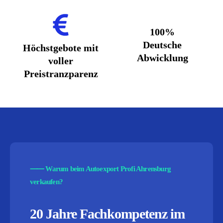
100%
Deutsche
Höchstgebote mit
Abwicklung
voller
Preistranzparenz
⸺
Warum beim Autoexport Profi Ahrensburg
verkaufen?
20 Jahre Fachkompetenz im