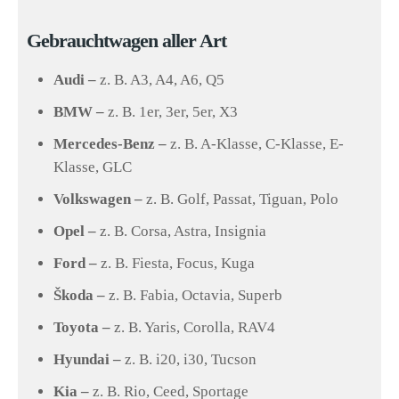
Gebrauchtwagen aller Art
Audi –
z. B. A3, A4, A6, Q5
BMW –
z. B. 1er, 3er, 5er, X3
Mercedes-Benz –
z. B. A-Klasse, C-Klasse, E-
Klasse, GLC
Volkswagen –
z. B. Golf, Passat, Tiguan, Polo
Opel –
z. B. Corsa, Astra, Insignia
Ford –
z. B. Fiesta, Focus, Kuga
Škoda –
z. B. Fabia, Octavia, Superb
Toyota –
z. B. Yaris, Corolla, RAV4
Hyundai –
z. B. i20, i30, Tucson
Kia –
z. B. Rio, Ceed, Sportage