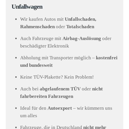
Unfallwagen
Wir kaufen Autos mit
Unfallschaden,
Rahmenschaden
oder
Totalschaden
Auch Fahrzeuge mit
Airbag-Auslösung
oder
beschädigter Elektronik
Abholung mit Transporter möglich –
kostenfrei
und bundesweit
Keine TÜV-Plakette? Kein Problem!
Auch bei
abgelaufenem TÜV
oder
nicht
fahrbereiten Fahrzeugen
Ideal für den
Autoexport
– wir kümmern uns
um alles
Fahrzeuge, die in Deutschland
nicht mehr