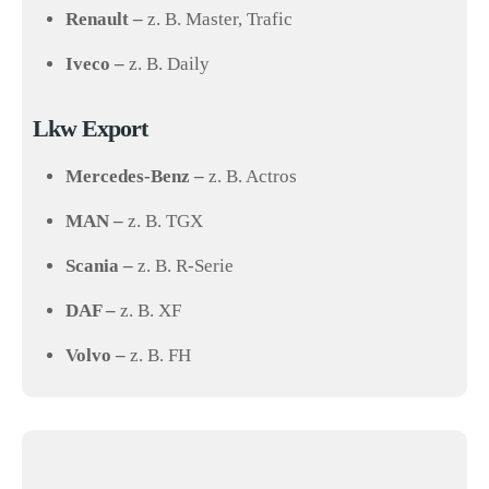
Renault –
z. B. Master, Trafic
Iveco –
z. B. Daily
Lkw Export
Mercedes-Benz –
z. B. Actros
MAN –
z. B. TGX
Scania –
z. B. R-Serie
DAF –
z. B. XF
Volvo –
z. B. FH