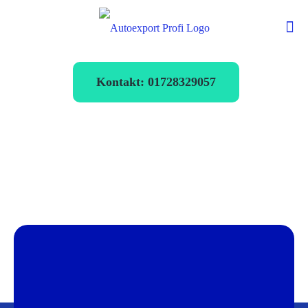
Kontakt: 01728329057
Autoexport
Ahrensburg
verkaufen zum
Bestpreis