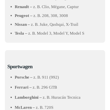
Renault –
z. B. Clio, Mégane, Captur
Peugeot –
z. B. 208, 308, 3008
Nissan –
z. B. Juke, Qashqai, X-Trail
Tesla –
z. B. Model 3, Model Y, Model S
Sportwagen
Porsche –
z. B. 911 (992)
Ferrari –
z. B. 296 GTB
Lamborghini –
z. B. Huracán Tecnica
McLaren –
z. B. 720S