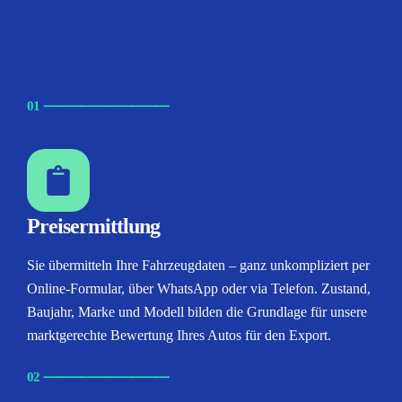
01
⸺
⸺
⸺
⸺
⸺
Preisermittlung
Sie übermitteln Ihre Fahrzeugdaten – ganz unkompliziert per
Online-Formular, über WhatsApp oder via Telefon. Zustand,
Baujahr, Marke und Modell bilden die Grundlage für unsere
marktgerechte Bewertung Ihres Autos für den Export.
02
⸺
⸺
⸺
⸺
⸺