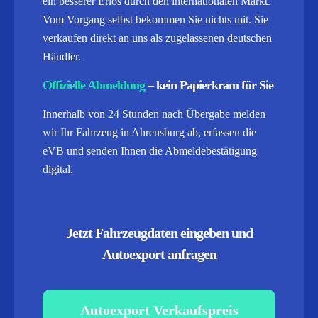
ein besserer Erlös durch den internationalen Markt.
Vom Vorgang selbst bekommen Sie nichts mit. Sie
verkaufen direkt an uns als zugelassenen deutschen
Händler.
Offizielle Abmeldung
– kein Papierkram für Sie
Innerhalb von 24 Stunden nach Übergabe melden
wir Ihr Fahrzeug in Ahrensburg ab, erfassen die
eVB und senden Ihnen die Abmeldebestätigung
digital.
Jetzt Fahrzeugdaten eingeben und
Autoexport anfragen
Autoexport Verkaufspreis