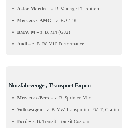
Aston Martin –
z. B. Vantage F1 Edition
Mercedes-AMG –
z. B. GT R
BMW M –
z. B. M4 (G82)
Audi –
z. B. R8 V10 Performance
Nutzfahrzeuge , Transport Export
Mercedes-Benz –
z. B. Sprinter, Vito
Volkswagen –
z. B. VW Transporter T6/T7, Crafter
Ford –
z. B. Transit, Transit Custom