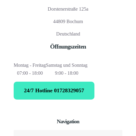
Dorstenerstraße 125a
44809 Bochum
Deutschland
Öffnungszeiten
Montag - Freitag
Samstag und Sonntag
07:00 - 18:00
9:00 - 18:00
24/7 Hotline 01728329057
Navigation