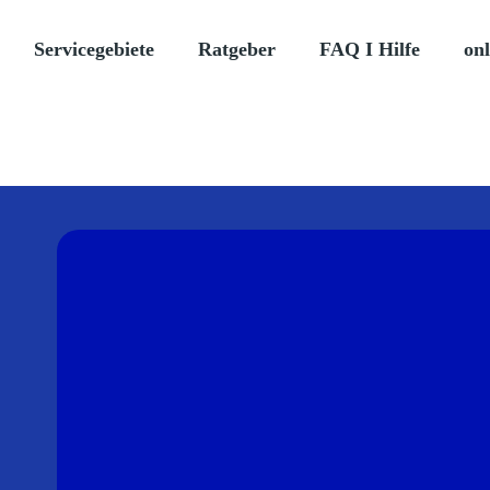
Servicegebiete
Ratgeber
FAQ I Hilfe
onl