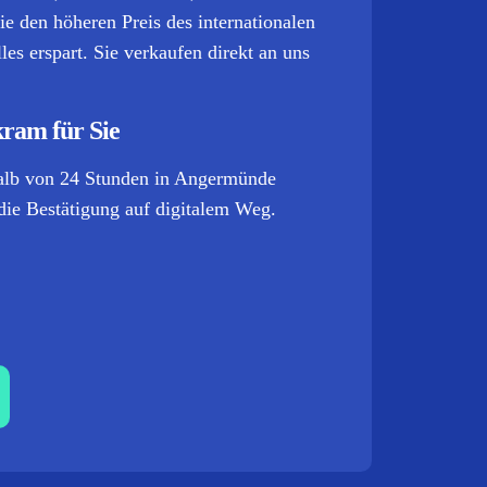
ie den höheren Preis des internationalen
es erspart. Sie verkaufen direkt an uns
kram für Sie
halb von 24 Stunden in Angermünde
die Bestätigung auf digitalem Weg.