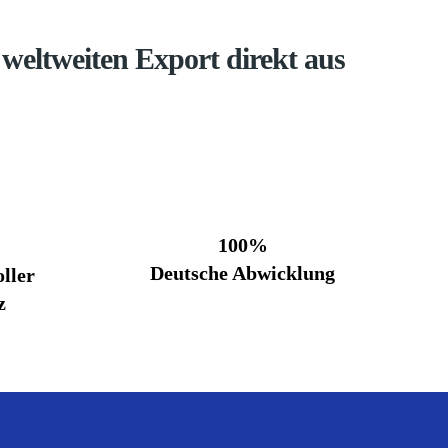
weltweiten Export direkt aus
100%
Deutsche Abwicklung
ller
z