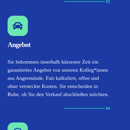
⸺
⸺
⸺
⸺
⸺ 02
Angebot
Sie bekommen innerhalb kürzester Zeit ein
garantiertes Angebot von unseren Kolleg*innen
aus Angermünde. Fair kalkuliert, offen und
ohne versteckte Kosten. Sie entscheiden in
Ruhe, ob Sie den Verkauf abschließen möchten.
⸺
⸺
⸺
⸺
⸺ 04