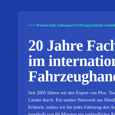
⸺
Warum beim Autoexport Profi Angermünde verkau
20 Jahre Fa
im internatio
Fahrzeughand
Seit 2005 führen wir den Export von Pkw, Tr
Länder durch. Ein starkes Netzwerk aus Händler
Echtzeit, sodass wir für jedes Fahrzeug den 
innerhalb von 60 Minuten ein verbindliches P