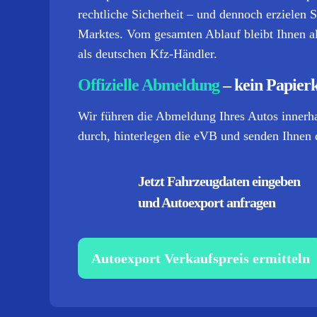
rechtliche Sicherheit – und dennoch erzielen S
Marktes. Vom gesamten Ablauf bleibt Ihnen all
als deutschen Kfz-Händler.
Offizielle Abmeldung
– kein Papier
Wir führen die Abmeldung Ihres Autos inner
durch, hinterlegen die eVB und senden Ihnen 
Jetzt Fahrzeugdaten eingeben
und Autoexport anfragen
Autoexport Verkaufspreis ermitteln