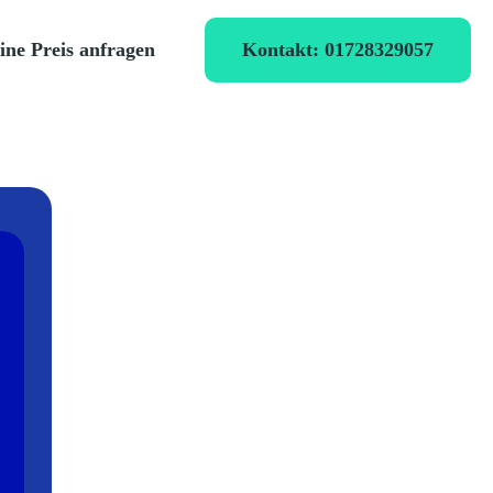
Kontakt: 01728329057
ine Preis anfragen