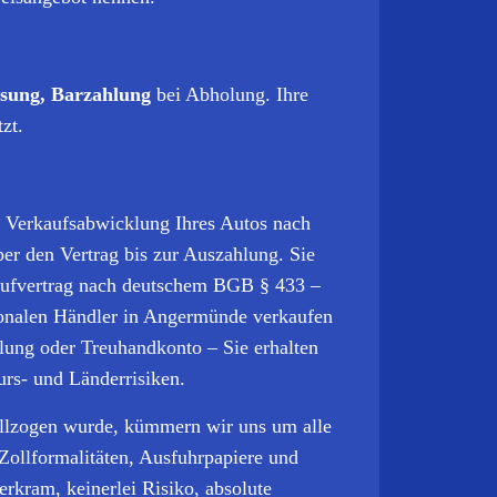
sung, Barzahlung
bei Abholung. Ihre
zt.
e Verkaufsabwicklung Ihres Autos nach
r den Vertrag bis zur Auszahlung. Sie
Kaufvertrag nach deutschem BGB § 433 –
gionalen Händler in Angermünde verkaufen
lung oder Treuhandkonto – Sie erhalten
urs- und Länderrisiken.
llzogen wurde, kümmern wir uns um alle
Zollformalitäten, Ausfuhrpapiere und
ierkram, keinerlei Risiko, absolute