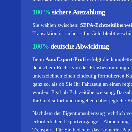
100 %
sichere Auszahlung
Sie wählen zwischen:
SEPA-Echtzeitüberwei
Transaktion ist sicher – Ihr Geld bleibt geschüt
100%
deutsche Abwicklung
Beim
AutoExport-Profi
erfolgt die komplett
deutschem Recht: von der Preisbestimmung übe
unterzeichnen einen eindeutig formulierten 
ganz so, als ob Sie Ihr Fahrzeug an einen re
würden. Egal ob Echtzeitüberweisung, Barzah
Ihr Geld sofort und umgehen dabei jegliche K
Nachdem der Eigentumsübergang rechtlich vo
erforderlichen Exportvorgänge – Abmeldung, 
Transport.
Für Sie bedeutet das: keinerlei Pap