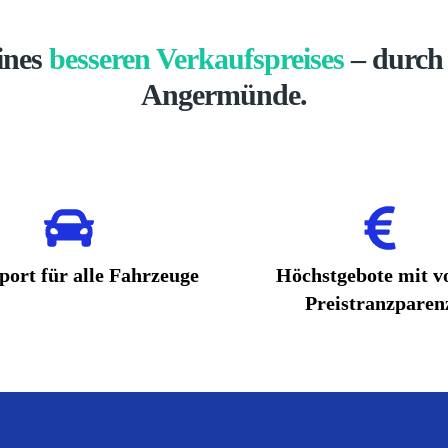
eines
besseren Verkaufspreises
– durch 
Angermünde.
port für alle Fahrzeuge
Höchstgebote mit vo
Preistranzparen