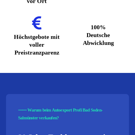
vor Ort
100%
Deutsche
Höchstgebote mit
Abwicklung
voller
Preistranzparenz
⸺
Warum beim Autoexport Profi Bad Soden-
Salmünster verkaufen?