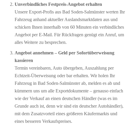
Unverbindliches Festpreis-Angebot erhalten
Unsere Export-Profis aus Bad Soden-Salmünster werten Ihr
Fahrzeug anhand aktueller Auslandsmarktdaten aus und
schicken Ihnen innerhalb von 60 Minuten ein verbindliches
Angebot per E-Mail. Für Rückfragen genügt ein Anruf, um
alles Weitere zu besprechen.
Angebot annehmen – Geld per Sofort­überweisung
kassieren
Termin vereinbaren, Auto übergeben, Auszahlung per
Echtzeit-Überweisung oder bar erhalten. Wir holen Ihr
Fahrzeug in Bad Soden-Salmünster ab, melden es ab und
kümmern uns um alle Exportdokumente – genauso einfach
wie der Verkauf an einen deutschen Händler (was es im
Grunde auch ist, denn wir sind ein deutscher Autohändler),
mit dem Zusatzvorteil eines größeren Käufermarkts und
eines besseren Verkaufspreises.