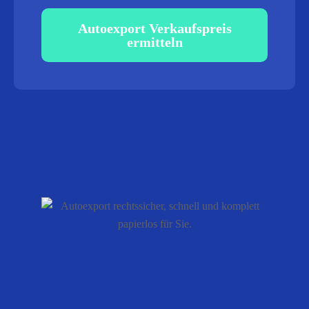
Autoexport Verkaufspreis
ermitteln
100%