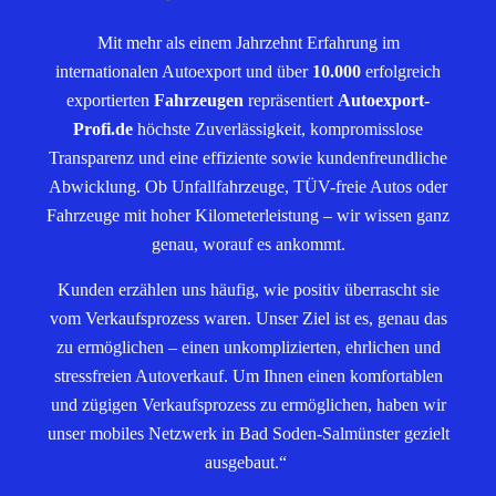
Mit mehr als einem Jahrzehnt Erfahrung im
internationalen Autoexport und über
10.000
erfolgreich
exportierten
Fahrzeugen
repräsentiert
Autoexport-
Profi.de
höchste Zuverlässigkeit, kompromisslose
Transparenz und eine effiziente sowie kundenfreundliche
Abwicklung. Ob Unfallfahrzeuge, TÜV-freie Autos oder
Fahrzeuge mit hoher Kilometerleistung – wir wissen ganz
genau, worauf es ankommt.
Kunden erzählen uns häufig, wie positiv überrascht sie
vom Verkaufsprozess waren. Unser Ziel ist es, genau das
zu ermöglichen – einen unkomplizierten, ehrlichen und
stressfreien Autoverkauf. Um Ihnen einen komfortablen
und zügigen Verkaufsprozess zu ermöglichen, haben wir
unser mobiles Netzwerk in Bad Soden-Salmünster gezielt
ausgebaut.“