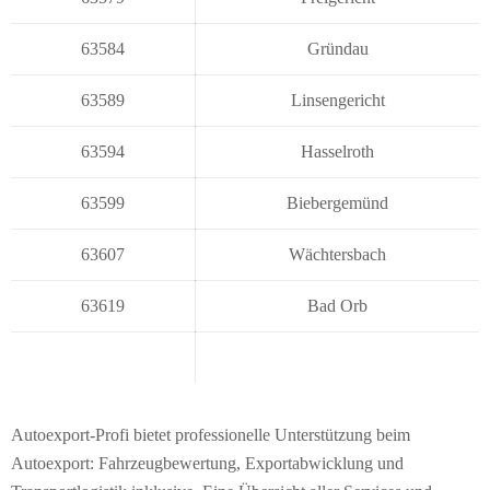
63584
Gründau
63589
Linsengericht
63594
Hasselroth
63599
Biebergemünd
63607
Wächtersbach
63619
Bad Orb
Autoexport-Profi bietet professionelle Unterstützung beim
Autoexport: Fahrzeugbewertung, Exportabwicklung und