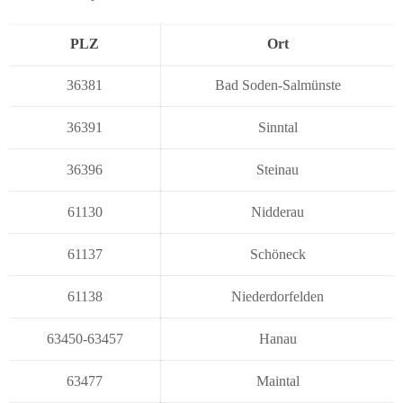
PLZ
Ort
36381
Bad Soden-Salmünste
36391
Sinntal
36396
Steinau
61130
Nidderau
61137
Schöneck
61138
Niederdorfelden
63450-63457
Hanau
63477
Maintal