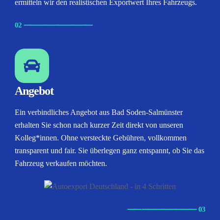
ermitteln wir den realistischen Exportwert Ihres Fahrzeugs.
02
⸺
⸺
⸺
⸺
⸺
Angebot
Ein verbindliches Angebot aus Bad Soden-Salmünster
erhalten Sie schon nach kurzer Zeit direkt von unseren
Kolleg*innen. Ohne versteckte Gebühren, vollkommen
transparent und fair. Sie überlegen ganz entspannt, ob Sie das
Fahrzeug verkaufen möchten.
⸺
⸺
⸺
⸺
⸺ 03