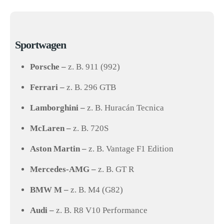
Sportwagen
Porsche –
z. B. 911 (992)
Ferrari –
z. B. 296 GTB
Lamborghini –
z. B. Huracán Tecnica
McLaren –
z. B. 720S
Aston Martin –
z. B. Vantage F1 Edition
Mercedes-AMG –
z. B. GT R
BMW M –
z. B. M4 (G82)
Audi –
z. B. R8 V10 Performance