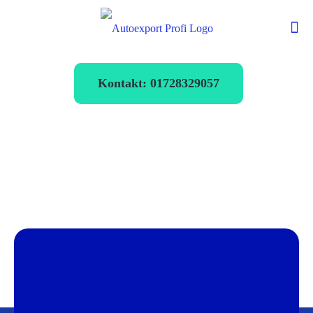
Kontakt: 01728329057
Autoexport Bad
Soden-Salmünster
verkaufen zum
Bestpreis