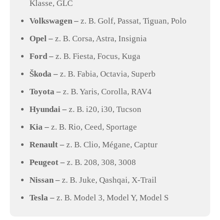
Klasse, GLC
Volkswagen –
z. B. Golf, Passat, Tiguan, Polo
Opel –
z. B. Corsa, Astra, Insignia
Ford –
z. B. Fiesta, Focus, Kuga
Škoda –
z. B. Fabia, Octavia, Superb
Toyota –
z. B. Yaris, Corolla, RAV4
Hyundai –
z. B. i20, i30, Tucson
Kia –
z. B. Rio, Ceed, Sportage
Renault –
z. B. Clio, Mégane, Captur
Peugeot –
z. B. 208, 308, 3008
Nissan –
z. B. Juke, Qashqai, X-Trail
Tesla –
z. B. Model 3, Model Y, Model S