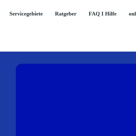
Servicegebiete
Ratgeber
FAQ I Hilfe
onl