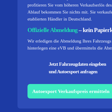
profitieren Sie vom höheren Verkaufserlös de
Ablauf bekommen Sie nichts mit. Sie verkaufe
etablierten Händler in Deutschland.
Offizielle Abmeldung
– kein Papier
Wir erledigen die Abmeldung Ihres Fahrzeugs
hinterlegen eine eVB und übermitteln die Abme
Jetzt Fahrzeugdaten eingeben
und Autoexport anfragen
Autoexport Verkaufspreis ermitteln