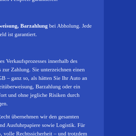
weisung, Barzahlung
bei Abholung. Jede
ld ist garantiert.
des Verkaufsprozesses innerhalb des
s zur Zahlung. Sie unterzeichnen einen
B – ganz so, als hätten Sie Ihr Auto an
eitüberweisung, Barzahlung oder ein
ort und ohne jegliche Risiken durch
gen.
echt übernehmen wir den gesamten
und Ausfuhrpapiere sowie Logistik.
Für
o, volle Rechtssicherheit – und trotzdem