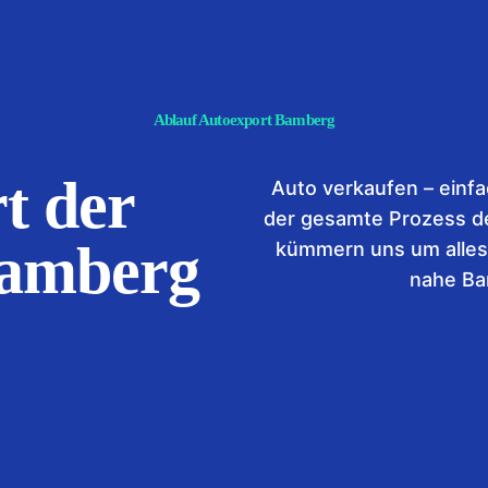
Ablauf Autoexport Bamberg
t der
Auto verkaufen – einfac
der gesamte Prozess de
Bamberg
kümmern uns um alles 
nahe Ba