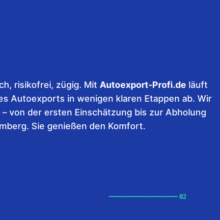
h, risikofrei, zügig. Mit
Autoexport-Profi.de
läuft
s Autoexports in wenigen klaren Etappen ab. Wir
– von der ersten Einschätzung bis zur Abholung
mberg. Sie genießen den Komfort.
⸺
⸺
⸺
⸺
⸺ 02