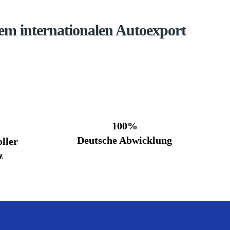
em internationalen Autoexport
100%
Deutsche Abwicklung
ller
z