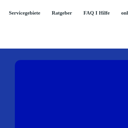
Servicegebiete
Ratgeber
FAQ I Hilfe
onl