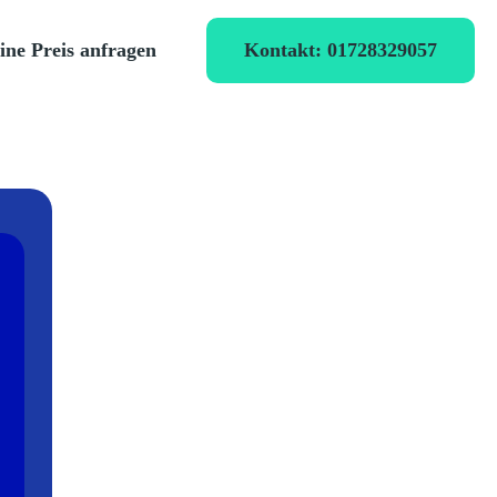
Kontakt: 01728329057
ine Preis anfragen