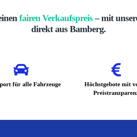
einen
fairen Verkaufspreis
– mit unser
direkt aus Bamberg.
port für alle Fahrzeuge
Höchstgebote mit vo
Preistranzparen