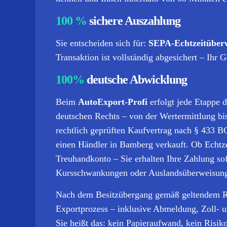
100 %
sichere Auszahlung
Sie entscheiden sich für:
SEPA-Echtzeitüber
Transaktion ist vollständig abgesichert – Ihr Ge
100%
deutsche Abwicklung
Beim
AutoExport-Profi
erfolgt jede Etappe 
deutschen Rechts – von der Wertermittlung bi
rechtlich geprüften Kaufvertrag nach § 433 BG
einen Händler in Bamberg verkauft. Ob Echtz
Treuhandkonto – Sie erhalten Ihre Zahlung sof
Kursschwankungen oder Auslandsüberweisun
Nach dem Besitzübergang gemäß geltendem R
Exportprozess – inklusive Abmeldung, Zoll- 
Sie heißt das: kein Papieraufwand, kein Risik