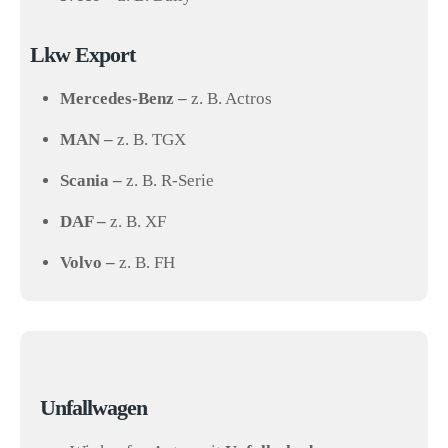
Lkw Export
Mercedes-Benz –
z. B. Actros
MAN –
z. B. TGX
Scania –
z. B. R-Serie
DAF –
z. B. XF
Volvo –
z. B. FH
Unfallwagen