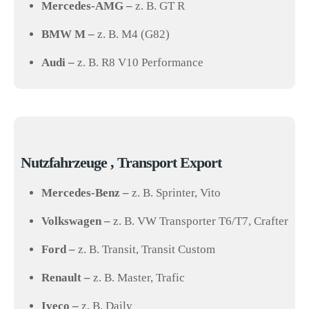
Mercedes-AMG –
z. B. GT R
BMW M –
z. B. M4 (G82)
Audi –
z. B. R8 V10 Performance
Nutzfahrzeuge , Transport Export
Mercedes-Benz –
z. B. Sprinter, Vito
Volkswagen –
z. B. VW Transporter T6/T7, Crafter
Ford –
z. B. Transit, Transit Custom
Renault –
z. B. Master, Trafic
Iveco –
z. B. Daily