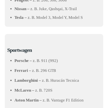
Peugeot –
z. B. 208, 308, 3008
Nissan –
z. B. Juke, Qashqai, X-Trail
Tesla –
z. B. Model 3, Model Y, Model S
Sportwagen
Porsche –
z. B. 911 (992)
Ferrari –
z. B. 296 GTB
Lamborghini –
z. B. Huracán Tecnica
McLaren –
z. B. 720S
Aston Martin –
z. B. Vantage F1 Edition