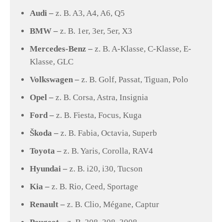
Audi –
z. B. A3, A4, A6, Q5
BMW –
z. B. 1er, 3er, 5er, X3
Mercedes-Benz –
z. B. A-Klasse, C-Klasse, E-
Klasse, GLC
Volkswagen –
z. B. Golf, Passat, Tiguan, Polo
Opel –
z. B. Corsa, Astra, Insignia
Ford –
z. B. Fiesta, Focus, Kuga
Škoda –
z. B. Fabia, Octavia, Superb
Toyota –
z. B. Yaris, Corolla, RAV4
Hyundai –
z. B. i20, i30, Tucson
Kia –
z. B. Rio, Ceed, Sportage
Renault –
z. B. Clio, Mégane, Captur