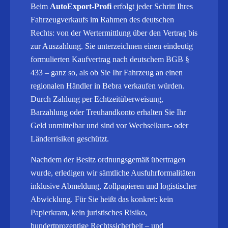
Beim
AutoExport-Profi
erfolgt jeder Schritt Ihres
Fahrzeugverkaufs im Rahmen des deutschen
Rechts: von der Wertermittlung über den Vertrag bis
zur Auszahlung. Sie unterzeichnen einen eindeutig
formulierten Kaufvertrag nach deutschem BGB §
433 – ganz so, als ob Sie Ihr Fahrzeug an einen
regionalen Händler in Bebra verkaufen würden.
Durch Zahlung per Echtzeitüberweisung,
Barzahlung oder Treuhandkonto erhalten Sie Ihr
Geld unmittelbar und sind vor Wechselkurs- oder
Länderrisiken geschützt.
Nachdem der Besitz ordnungsgemäß übertragen
wurde, erledigen wir sämtliche Ausfuhrformalitäten
inklusive Abmeldung, Zollpapieren und logistischer
Abwicklung.
Für Sie heißt das konkret: kein
Papierkram, kein juristisches Risiko,
hundertprozentige Rechtssicherheit – und