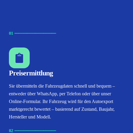
01
⸺
⸺
⸺
⸺
⸺
Preisermittlung
Sie übermitteln die Fahrzeugdaten schnell und bequem –
entweder über WhatsApp, per Telefon oder über unser
Online-Formular. Ihr Fahrzeug wird für den Autoexport
marktgerecht bewertet – basierend auf Zustand, Baujahr,
Hersteller und Modell.
02
⸺
⸺
⸺
⸺
⸺