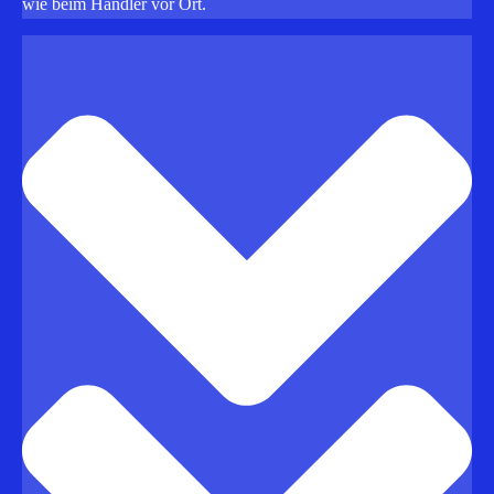
wie beim Händler vor Ort.