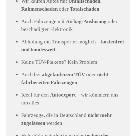
Wir kaufen Autos mit
Unfallschaden,
Rahmenschaden
oder
Totalschaden
Auch Fahrzeuge mit
Airbag-Auslösung
oder
beschädigter Elektronik
Abholung mit Transporter möglich –
kostenfrei
und bundesweit
Keine TÜV-Plakette? Kein Problem!
Auch bei
abgelaufenem TÜV
oder
nicht
fahrbereiten Fahrzeugen
Ideal für den
Autoexport
– wir kümmern uns
um alles
Fahrzeuge, die in Deutschland
nicht mehr
zugelassen
werden
Hohe Kilometerleistung oder
technische