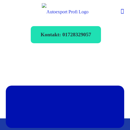
Kontakt: 01728329057
Autoexport Bebra
verkaufen zum
Bestpreis