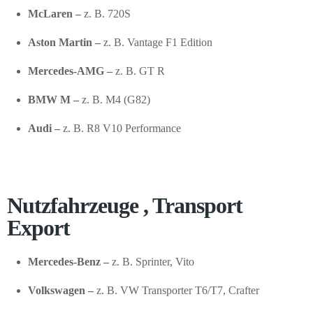
McLaren –
z. B. 720S
Aston Martin –
z. B. Vantage F1 Edition
Mercedes-AMG –
z. B. GT R
BMW M –
z. B. M4 (G82)
Audi –
z. B. R8 V10 Performance
Nutzfahrzeuge , Transport
Export
Mercedes-Benz –
z. B. Sprinter, Vito
Volkswagen –
z. B. VW Transporter T6/T7, Crafter