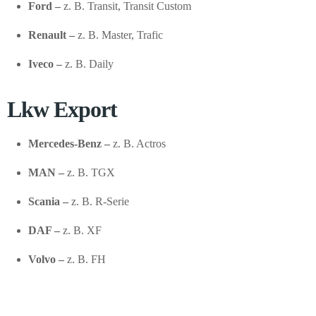
Ford –
z. B. Transit, Transit Custom
Renault –
z. B. Master, Trafic
Iveco –
z. B. Daily
Lkw Export
Mercedes-Benz –
z. B. Actros
MAN –
z. B. TGX
Scania –
z. B. R-Serie
DAF –
z. B. XF
Volvo –
z. B. FH