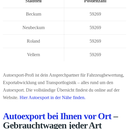
Stadtteil
Postleitzahl
Beckum
59269
Neubeckum
59269
Roland
59269
Vellern
59269
Autoexport-Profi ist dein Ansprechpartner für Fahrzeugbewertung,
Exportabwicklung und Transportlogistik – alles rund um den
Autoexport. Die vollständige Übersicht findest du online auf der
Website.
Hier Autoexport in der Nähe finden.
Autoexport bei Ihnen vor Ort
–
Gebrauchtwagen jeder Art