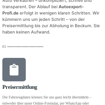
Auto verkaufen – unkompliziert, schnell und
transparent. Der Ablauf bei
Autoexport-
Profi.de
erfolgt in wenigen klaren Schritten. Wir
kümmern uns um jeden Schritt – von der
Preisermittlung bis zur Abholung in Beckum. Sie
haben keinen Aufwand.
01
⸺
⸺
⸺
⸺
⸺
Preisermittlung
Die Fahrzeugdaten können Sie uns ganz leicht übermitteln –
entweder über unser Online-Formular, per WhatsApp oder