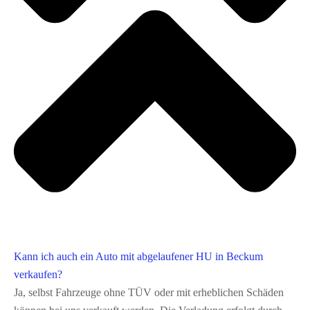
Kann ich auch ein Auto mit abgelaufener HU in Beckum
verkaufen?
Ja, selbst Fahrzeuge ohne TÜV oder mit erheblichen Schäden