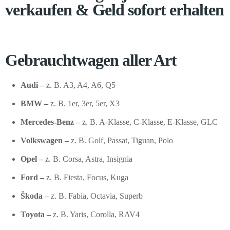
verkaufen & Geld sofort erhalten
Gebrauchtwagen aller Art
Audi –
z. B. A3, A4, A6, Q5
BMW –
z. B. 1er, 3er, 5er, X3
Mercedes-Benz –
z. B. A-Klasse, C-Klasse, E-Klasse, GLC
Volkswagen –
z. B. Golf, Passat, Tiguan, Polo
Opel –
z. B. Corsa, Astra, Insignia
Ford –
z. B. Fiesta, Focus, Kuga
Škoda –
z. B. Fabia, Octavia, Superb
Toyota –
z. B. Yaris, Corolla, RAV4