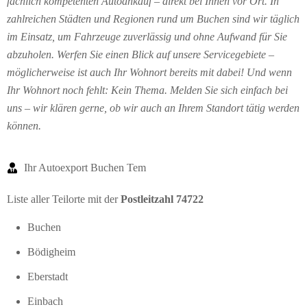
fachlich kompetenten Autoankauf – direkt bei Ihnen vor Ort. In
zahlreichen Städten und Regionen rund um Buchen sind wir täglich
im Einsatz, um Fahrzeuge zuverlässig und ohne Aufwand für Sie
abzuholen. Werfen Sie einen Blick auf unsere Servicegebiete –
möglicherweise ist auch Ihr Wohnort bereits mit dabei! Und wenn
Ihr Wohnort noch fehlt: Kein Thema. Melden Sie sich einfach bei
uns – wir klären gerne, ob wir auch an Ihrem Standort tätig werden
können.
Ihr Autoexport Buchen Tem
Liste aller Teilorte mit der
Postleitzahl 74722
Buchen
Bödigheim
Eberstadt
Einbach