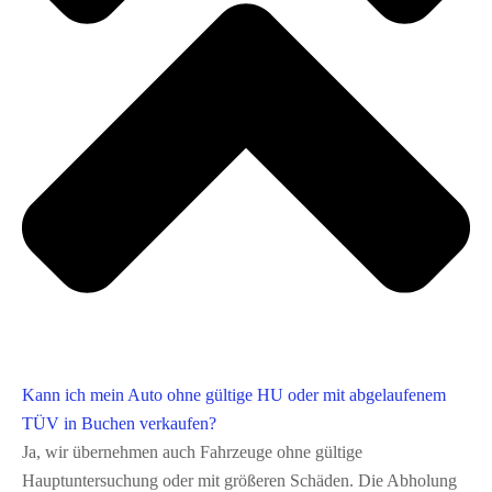
Kann ich mein Auto ohne gültige HU oder mit abgelaufenem
TÜV in Buchen verkaufen?
Ja, wir übernehmen auch Fahrzeuge ohne gültige
Hauptuntersuchung oder mit größeren Schäden. Die Abholung