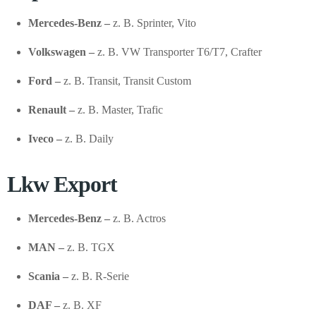
Mercedes-Benz –
z. B. Sprinter, Vito
Volkswagen –
z. B. VW Transporter T6/T7, Crafter
Ford –
z. B. Transit, Transit Custom
Renault –
z. B. Master, Trafic
Iveco –
z. B. Daily
Lkw Export
Mercedes-Benz –
z. B. Actros
MAN –
z. B. TGX
Scania –
z. B. R-Serie
DAF –
z. B. XF