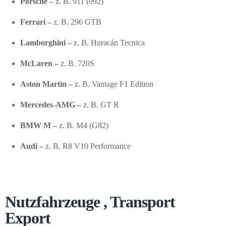
Porsche –
z. B. 911 (992)
Ferrari –
z. B. 296 GTB
Lamborghini –
z. B. Huracán Tecnica
McLaren –
z. B. 720S
Aston Martin –
z. B. Vantage F1 Edition
Mercedes-AMG –
z. B. GT R
BMW M –
z. B. M4 (G82)
Audi –
z. B. R8 V10 Performance
Nutzfahrzeuge , Transport
Export