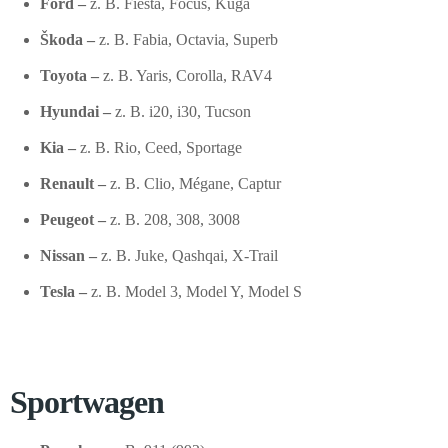
Ford –
z. B. Fiesta, Focus, Kuga
Škoda –
z. B. Fabia, Octavia, Superb
Toyota –
z. B. Yaris, Corolla, RAV4
Hyundai –
z. B. i20, i30, Tucson
Kia –
z. B. Rio, Ceed, Sportage
Renault –
z. B. Clio, Mégane, Captur
Peugeot –
z. B. 208, 308, 3008
Nissan –
z. B. Juke, Qashqai, X-Trail
Tesla –
z. B. Model 3, Model Y, Model S
Sportwagen