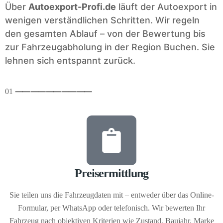
Über
Autoexport-Profi.de
läuft der Autoexport in
wenigen verständlichen Schritten. Wir regeln
den gesamten Ablauf – von der Bewertung bis
zur Fahrzeugabholung in der Region Buchen. Sie
lehnen sich entspannt zurück.
01
⸺
⸺
⸺
⸺
⸺
Preisermittlung
Sie teilen uns die Fahrzeugdaten mit – entweder über das Online-
Formular, per WhatsApp oder telefonisch. Wir bewerten Ihr
Fahrzeug nach objektiven Kriterien wie Zustand, Baujahr, Marke