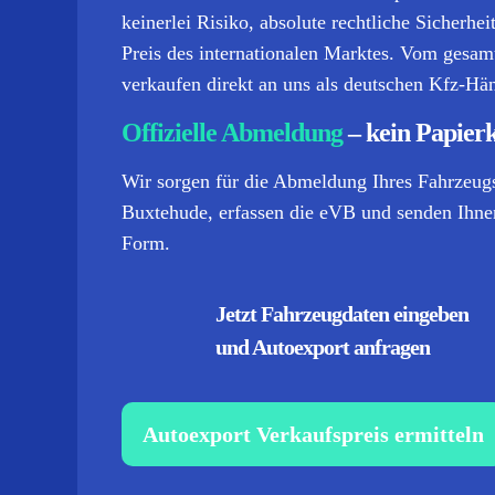
keinerlei Risiko, absolute rechtliche Sicherhe
Preis des internationalen Marktes. Vom gesamte
verkaufen direkt an uns als deutschen Kfz-Hän
Offizielle Abmeldung
– kein Papier
Wir sorgen für die Abmeldung Ihres Fahrzeugs
Buxtehude, erfassen die eVB und senden Ihnen
Form.
Jetzt Fahrzeugdaten eingeben
und Autoexport anfragen
Autoexport Verkaufspreis ermitteln