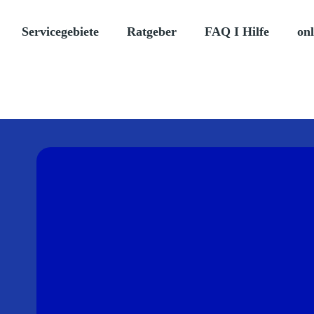
Servicegebiete
Ratgeber
FAQ I Hilfe
onl