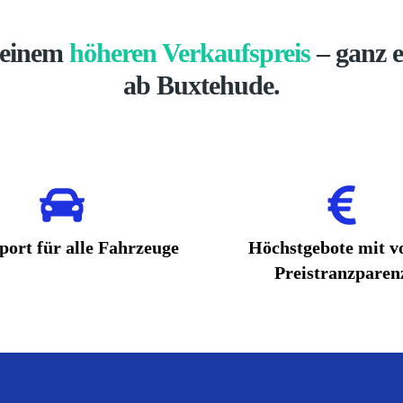
t einem
höheren Verkaufspreis
– ganz e
ab Buxtehude.
port für alle Fahrzeuge
Höchstgebote mit vo
Preistranzparen