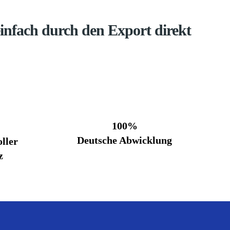
infach durch den Export direkt
100%
Deutsche Abwicklung
ller
z