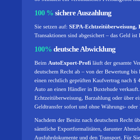
100 %
sichere Auszahlung
Sie setzen auf:
SEPA-Echtzeitüberweisung, 
Transaktionen sind abgesichert – das Geld ist 
100%
deutsche Abwicklung
Beim
AutoExport-Profi
läuft der gesamte Ve
deutschem Recht ab – von der Bewertung bis 
einen rechtlich geprüften Kaufvertrag nach § 
Auto an einen Händler in Buxtehude verkauft.
Echtzeitüberweisung, Barzahlung oder über ei
Geldtransfer sofort und ohne Währungs- oder L
Nachdem der Besitz nach deutschem Recht übe
sämtliche Exportformalitäten, darunter Abmel
Ausfuhrdokumente und den Transport.
Für Sie