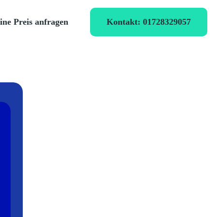
Kontakt: 01728329057
ine Preis anfragen