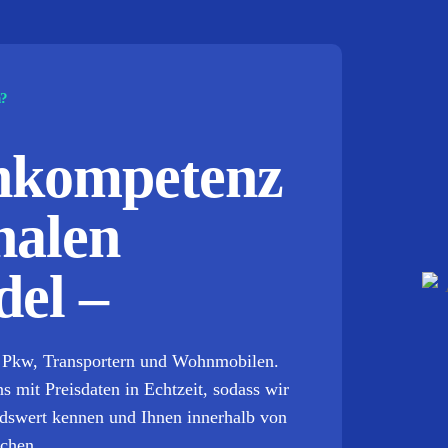
n?
chkompetenz
nalen
el –
it Pkw, Transportern und Wohnmobilen.
s mit Preisdaten in Echtzeit, sodass wir
ndswert kennen und Ihnen innerhalb von
achen.