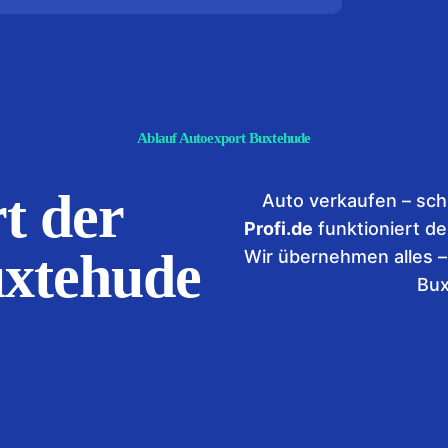
Ablauf Autoexport Buxtehude
t der
Auto verkaufen – sch
Profi.de
funktioniert de
uxtehude
Wir übernehmen alles –
Bux