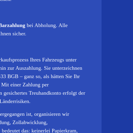
Barzahlung
bei Abholung. Alle
Ihnen sicher.
rkaufsprozess Ihres Fahrzeugs unter
hin zur Auszahlung. Sie unterzeichnen
433 BGB – ganz so, als hätten Sie Ihr
 Mit einer Zahlung per
n gesichertes Treuhandkonto erfolgt der
änder­risiken.
rgegangen ist, organisieren wir
dung, Zollabwicklung,
 bedeutet das: keinerlei Papierkram,