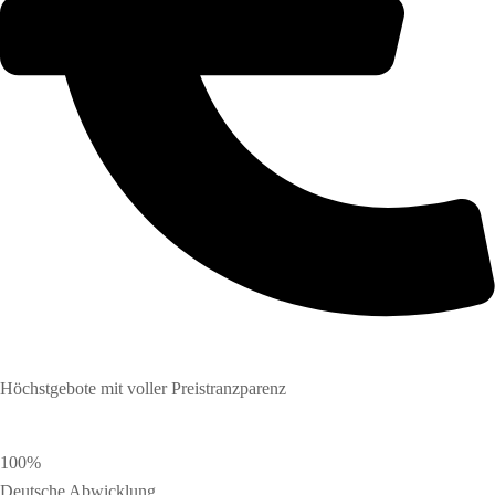
Höchstgebote mit voller Preistranzparenz
100%
Deutsche Abwicklung