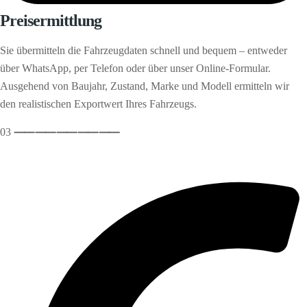
Preisermittlung
Sie übermitteln die Fahrzeugdaten schnell und bequem – entweder
über WhatsApp, per Telefon oder über unser Online-Formular.
Ausgehend von Baujahr, Zustand, Marke und Modell ermitteln wir
den realistischen Exportwert Ihres Fahrzeugs.
03
⸺
⸺
⸺
⸺
⸺