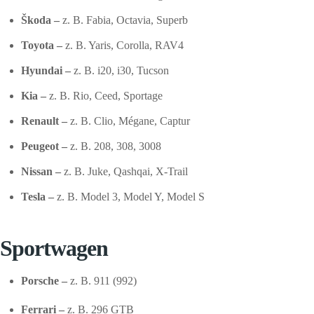
Škoda –
z. B. Fabia, Octavia, Superb
Toyota –
z. B. Yaris, Corolla, RAV4
Hyundai –
z. B. i20, i30, Tucson
Kia –
z. B. Rio, Ceed, Sportage
Renault –
z. B. Clio, Mégane, Captur
Peugeot –
z. B. 208, 308, 3008
Nissan –
z. B. Juke, Qashqai, X-Trail
Tesla –
z. B. Model 3, Model Y, Model S
Sportwagen
Porsche –
z. B. 911 (992)
Ferrari –
z. B. 296 GTB