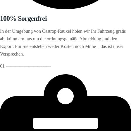
100% Sorgenfrei
In der Umgebung von Castrop-Rauxel holen wir Ihr Fahrzeug gratis
ab, kümmern uns um die ordnungsgemäße Abmeldung und den
Export. Für Sie entstehen weder Kosten noch Mühe – das ist unser
Versprechen.
01
⸺
⸺
⸺
⸺
⸺