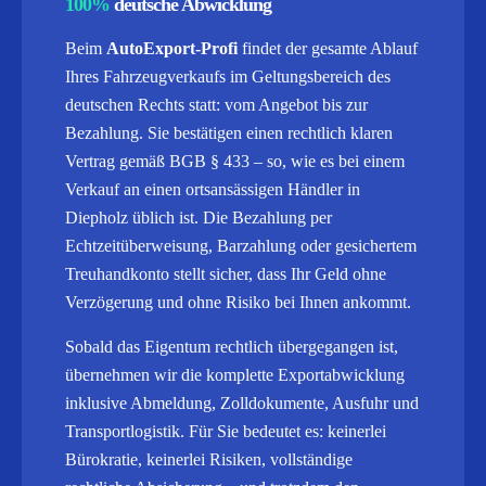
100%
deutsche Abwicklung
Beim
AutoExport-Profi
findet der gesamte Ablauf
Ihres Fahrzeugverkaufs im Geltungsbereich des
deutschen Rechts statt: vom Angebot bis zur
Bezahlung. Sie bestätigen einen rechtlich klaren
Vertrag gemäß BGB § 433 – so, wie es bei einem
Verkauf an einen ortsansässigen Händler in
Diepholz üblich ist. Die Bezahlung per
Echtzeitüberweisung, Barzahlung oder gesichertem
Treuhandkonto stellt sicher, dass Ihr Geld ohne
Verzögerung und ohne Risiko bei Ihnen ankommt.
Sobald das Eigentum rechtlich übergegangen ist,
übernehmen wir die komplette Exportabwicklung
inklusive Abmeldung, Zolldokumente, Ausfuhr und
Transportlogistik.
Für Sie bedeutet es: keinerlei
Bürokratie, keinerlei Risiken, vollständige