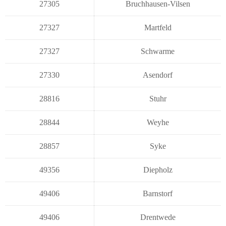
27305
Bruchhausen-Vilsen
27327
Martfeld
27327
Schwarme
27330
Asendorf
28816
Stuhr
28844
Weyhe
28857
Syke
49356
Diepholz
49406
Barnstorf
49406
Drentwede