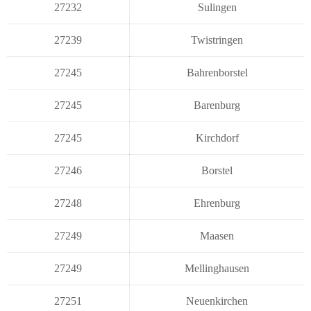
27232
Sulingen
27239
Twistringen
27245
Bahrenborstel
27245
Barenburg
27245
Kirchdorf
27246
Borstel
27248
Ehrenburg
27249
Maasen
27249
Mellinghausen
27251
Neuenkirchen