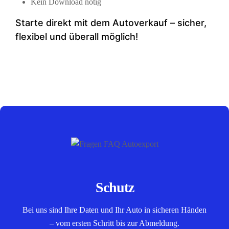
Kein Download nötig
Starte direkt mit dem Auto­verkauf – sicher,
flexibel und überall möglich!
Schutz
Bei uns sind Ihre Daten und Ihr Auto in sicheren Händen
– vom ersten Schritt bis zur Abmeldung.