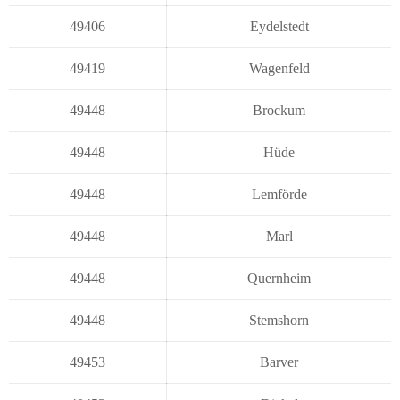
49406
Eydelstedt
49419
Wagenfeld
49448
Brockum
49448
Hüde
49448
Lemförde
49448
Marl
49448
Quernheim
49448
Stemshorn
49453
Barver