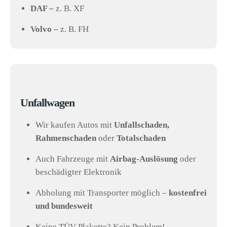
DAF –
z. B. XF
Volvo –
z. B. FH
Unfallwagen
Wir kaufen Autos mit
Unfallschaden,
Rahmenschaden
oder
Totalschaden
Auch Fahrzeuge mit
Airbag-Auslösung
oder
beschädigter Elektronik
Abholung mit Transporter möglich –
kostenfrei
und bundesweit
Keine TÜV-Plakette? Kein Problem!