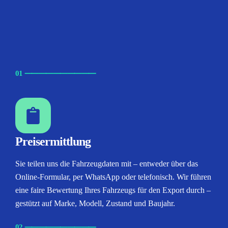
01
⸺
⸺
⸺
⸺
⸺
Preisermittlung
Sie teilen uns die Fahrzeugdaten mit – entweder über das
Online-Formular, per WhatsApp oder telefonisch. Wir führen
eine faire Bewertung Ihres Fahrzeugs für den Export durch –
gestützt auf Marke, Modell, Zustand und Baujahr.
02
⸺
⸺
⸺
⸺
⸺