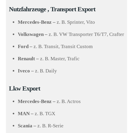
Nutzfahrzeuge , Transport Export
Mercedes-Benz –
z. B. Sprinter, Vito
Volkswagen –
z. B. VW Transporter T6/T7, Crafter
Ford –
z. B. Transit, Transit Custom
Renault –
z. B. Master, Trafic
Iveco –
z. B. Daily
Lkw Export
Mercedes-Benz –
z. B. Actros
MAN –
z. B. TGX
Scania –
z. B. R-Serie