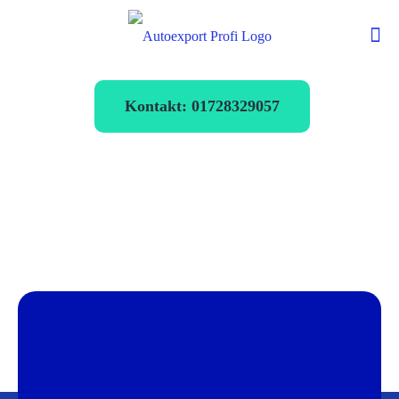
Kontakt: 01728329057
Autoexport
Diepholz
verkaufen zum
Bestpreis