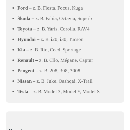
Ford –
z. B. Fiesta, Focus, Kuga
Škoda –
z. B. Fabia, Octavia, Superb
Toyota –
z. B. Yaris, Corolla, RAV4
Hyundai –
z. B. i20, i30, Tucson
Kia –
z. B. Rio, Ceed, Sportage
Renault –
z. B. Clio, Mégane, Captur
Peugeot –
z. B. 208, 308, 3008
Nissan –
z. B. Juke, Qashqai, X-Trail
Tesla –
z. B. Model 3, Model Y, Model S