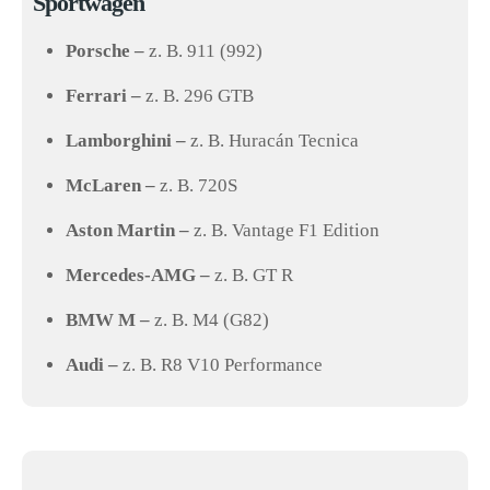
Sportwagen
Porsche –
z. B. 911 (992)
Ferrari –
z. B. 296 GTB
Lamborghini –
z. B. Huracán Tecnica
McLaren –
z. B. 720S
Aston Martin –
z. B. Vantage F1 Edition
Mercedes-AMG –
z. B. GT R
BMW M –
z. B. M4 (G82)
Audi –
z. B. R8 V10 Performance