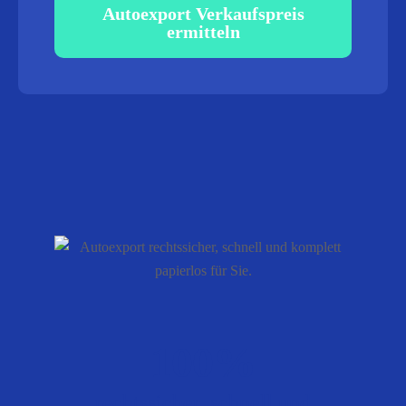
Autoexport Verkaufspreis
ermitteln
100%
rechtssicher, schnell und