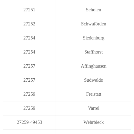
27251
Scholen
27252
Schwaförden
27254
Siedenburg
27254
Staffhorst
27257
Affinghausen
27257
Sudwalde
27259
Freistatt
27259
Varrel
27259-49453
Wehrbleck