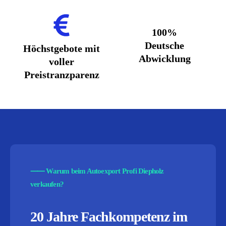
100%
Deutsche
Höchstgebote mit
Abwicklung
voller
Preistranzparenz
⸺
Warum beim Autoexport Profi Diepholz
verkaufen?
20 Jahre Fachkompetenz im