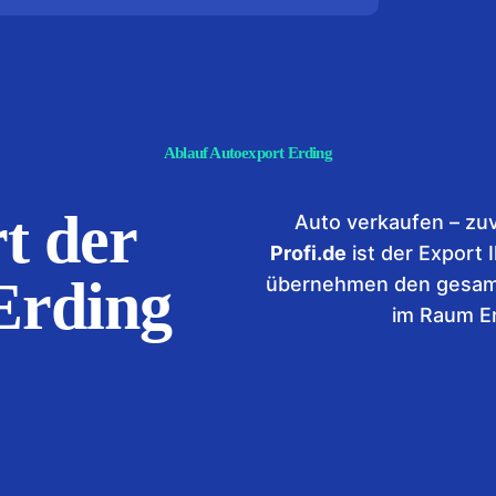
Ablauf Autoexport Erding
t der
Auto verkaufen – zuv
Profi.de
ist der Export 
Erding
übernehmen den gesamt
im Raum Er