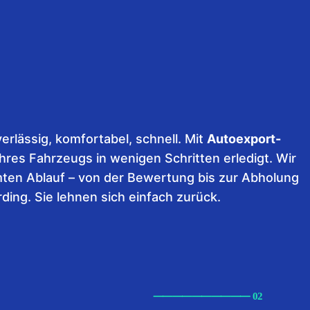
erlässig, komfortabel, schnell. Mit
Autoexport-
Ihres Fahrzeugs in wenigen Schritten erledigt. Wir
en Ablauf – von der Bewertung bis zur Abholung
ding. Sie lehnen sich einfach zurück.
⸺
⸺
⸺
⸺
⸺ 02