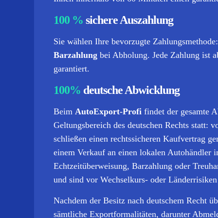
100 %
sichere Auszahlung
Sie wählen Ihre bevorzugte Zahlungsmethode
Barzahlung
bei Abholung. Jede Zahlung ist ab
garantiert.
100%
deutsche Abwicklung
Beim
AutoExport-Profi
findet der gesamte A
Geltungsbereich des deutschen Rechts statt: 
schließen einen rechtssicheren Kaufvertrag 
einem Verkauf an einen lokalen Autohändler i
Echtzeitüberweisung, Barzahlung oder Treuhan
und sind vor Wechselkurs- oder Länderrisiken
Nachdem der Besitz nach deutschem Recht übe
sämtliche Exportformalitäten, darunter Abmel