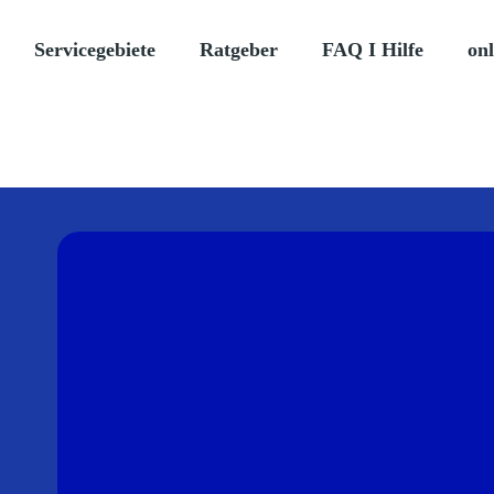
Servicegebiete
Ratgeber
FAQ I Hilfe
onl