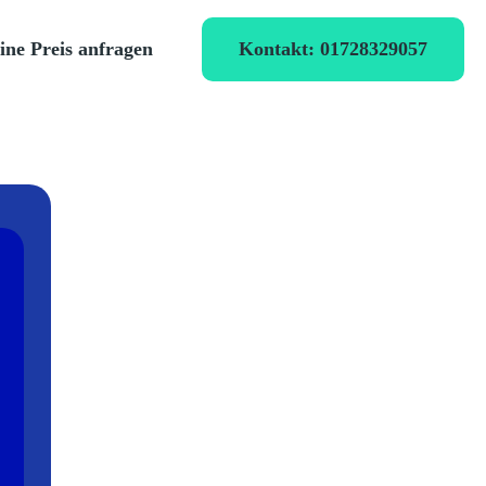
Kontakt: 01728329057
ine Preis anfragen