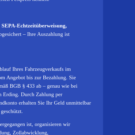
:
SEPA-Echtzeitüberweisung,
gesichert – Ihre Auszahlung ist
blauf Ihres Fahrzeugverkaufs im
vom Angebot bis zur Bezahlung. Sie
gemäß BGB § 433 ab – genau wie bei
n Erding. Durch Zahlung per
dkonto erhalten Sie Ihr Geld unmittelbar
 geschützt.
rgegangen ist, organisieren wir
dung, Zollabwicklung,