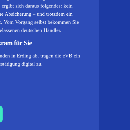
 ergibt sich daraus folgendes: kein
iche Absicherung – und trotzdem ein
rkt. Vom Vorgang selbst bekommen Sie
gelassenen deutschen Händler.
kram für Sie
nden in Erding ab, tragen die eVB ein
tätigung digital zu.