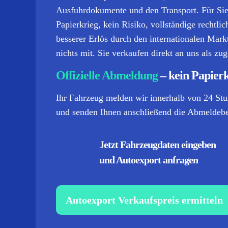
Ausfuhrdokumente und den Transport.
Für Sie
Papierkrieg, kein Risiko, vollständige rechtl
besserer Erlös durch den internationalen Ma
nichts mit. Sie verkaufen direkt an uns als zu
Offizielle Abmeldung
– kein Papier
Ihr Fahrzeug melden wir innerhalb von 24 Stu
und senden Ihnen anschließend die Abmeldebes
Jetzt Fahrzeugdaten eingeben
und Autoexport anfragen
Autoexport Verkaufspreis ermitteln