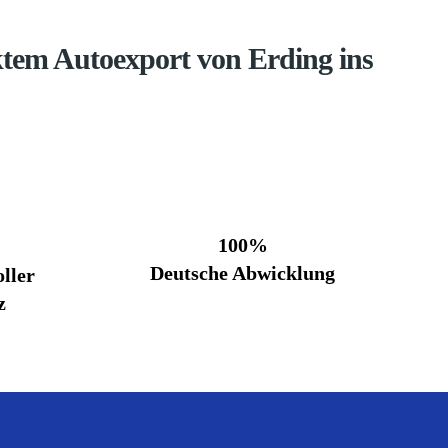
tem Autoexport von Erding ins
100%
Deutsche Abwicklung
ller
z