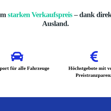
nem
starken Verkaufspreis
– dank direk
Ausland.
port für alle Fahrzeuge
Höchstgebote mit vo
Preistranzparen