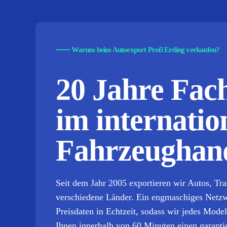
⸺
Warum beim Autoexport Profi Erding verkaufen?
20 Jahre Fa
im internatio
Fahrzeughand
Seit dem Jahr 2005 exportieren wir Autos, Tr
verschiedene Länder. Ein engmaschiges Netzwe
Preisdaten in Echtzeit, sodass wir jedes Mod
Ihnen innerhalb von 60 Minuten einen garantie