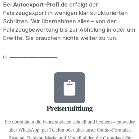
Bei
Autoexport-Profi.de
erfolgt der
Fahrzeugexport in wenigen klar strukturierten
Schritten. Wir übernehmen alles – von der
Fahrzeugbewertung bis zur Abholung in oder um
Erwitte. Sie brauchen nichts weiter zu tun.
01
⸺
⸺
⸺
⸺
⸺
Preisermittlung
Sie übermitteln die Fahrzeugdaten schnell und bequem – entweder
über WhatsApp, per Telefon oder über unser Online-Formular.
Zustand, Baujahr, Marke und Modell bilden die Grundlage für