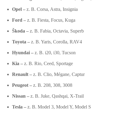
Opel –
z. B. Corsa, Astra, Insignia
Ford –
z. B. Fiesta, Focus, Kuga
Škoda –
z. B. Fabia, Octavia, Superb
Toyota –
z. B. Yaris, Corolla, RAV4
Hyundai –
z. B. i20, i30, Tucson
Kia –
z. B. Rio, Ceed, Sportage
Renault –
z. B. Clio, Mégane, Captur
Peugeot –
z. B. 208, 308, 3008
Nissan –
z. B. Juke, Qashqai, X-Trail
Tesla –
z. B. Model 3, Model Y, Model S