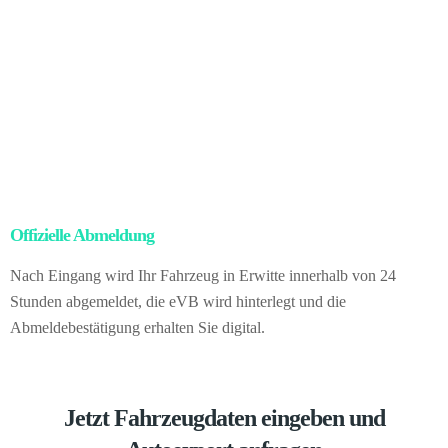
Nach dem rechtlich gültigen Eigentumswechsel kümmern wir uns
um die vollständige Abwicklung aller Exportprozesse: Abmeldung,
Zollunterlagen, Ausfuhr und Logistik.
Für Sie bedeutet das konkret:
null Aufwand mit Papierkram, null Unsicherheit, hundertprozentige
rechtliche Sicherheit – und trotzdem einen höheren Gewinn durch
den Auslandsmarkt. Vom Ablauf selbst sehen Sie nichts. Sie
verkaufen direkt an uns als Händler in Deutschland.
Offizielle Abmeldung
– kein Papierkram für Sie
Nach Eingang wird Ihr Fahrzeug in Erwitte innerhalb von 24
Stunden abgemeldet, die eVB wird hinterlegt und die
Abmeldebestätigung erhalten Sie digital.
Jetzt Fahrzeugdaten eingeben und