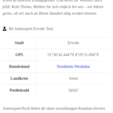
schon zu unserem Einzugsgebiet! Und wenn Ihr Wohnort noch
fehlt: Kein Thema. Melden Sie sich einfach bei uns – wir klären
gerne, ob wir auch an Ihrem Standort tätig werden können.
Ihr Autoexport Erwitte Tem
Stadt
Erwitte
GPS
51°36’42.444″N 8°20’11.004″E
Bundesland
Nordrhein-Westfalen
Landkreis
Soest
Postleitzahl
59597
Autoexport-Profi liefert dir einen zuverlässigen Rundum-Service