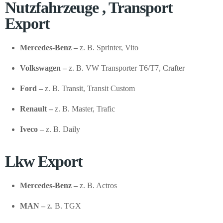
Nutzfahrzeuge , Transport
Export
Mercedes-Benz –
z. B. Sprinter, Vito
Volkswagen –
z. B. VW Transporter T6/T7, Crafter
Ford –
z. B. Transit, Transit Custom
Renault –
z. B. Master, Trafic
Iveco –
z. B. Daily
Lkw Export
Mercedes-Benz –
z. B. Actros
MAN –
z. B. TGX