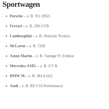
Sportwagen
Porsche –
z. B. 911 (992)
Ferrari –
z. B. 296 GTB
Lamborghini –
z. B. Huracán Tecnica
McLaren –
z. B. 720S
Aston Martin –
z. B. Vantage F1 Edition
Mercedes-AMG –
z. B. GT R
BMW M –
z. B. M4 (G82)
Audi –
z. B. R8 V10 Performance