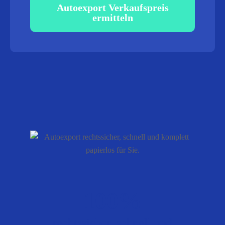
Autoexport Verkaufspreis
ermitteln
100%
rechtssicher, schnell und