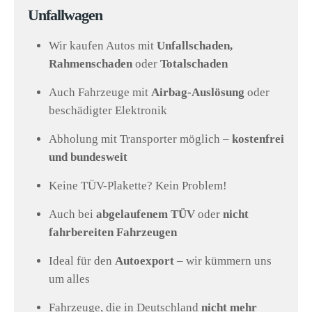
Unfallwagen
Wir kaufen Autos mit
Unfallschaden,
Rahmenschaden
oder
Totalschaden
Auch Fahrzeuge mit
Airbag-Auslösung
oder
beschädigter Elektronik
Abholung mit Transporter möglich –
kostenfrei
und bundesweit
Keine TÜV-Plakette? Kein Problem!
Auch bei
abgelaufenem TÜV
oder
nicht
fahrbereiten Fahrzeugen
Ideal für den
Autoexport
– wir kümmern uns
um alles
Fahrzeuge, die in Deutschland
nicht mehr