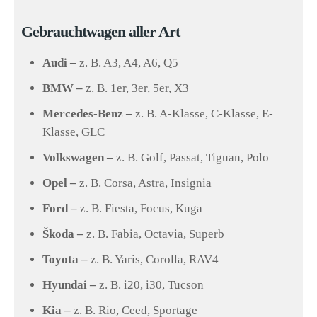
Gebrauchtwagen aller Art
Audi –
z. B. A3, A4, A6, Q5
BMW –
z. B. 1er, 3er, 5er, X3
Mercedes-Benz –
z. B. A-Klasse, C-Klasse, E-
Klasse, GLC
Volkswagen –
z. B. Golf, Passat, Tiguan, Polo
Opel –
z. B. Corsa, Astra, Insignia
Ford –
z. B. Fiesta, Focus, Kuga
Škoda –
z. B. Fabia, Octavia, Superb
Toyota –
z. B. Yaris, Corolla, RAV4
Hyundai –
z. B. i20, i30, Tucson
Kia –
z. B. Rio, Ceed, Sportage