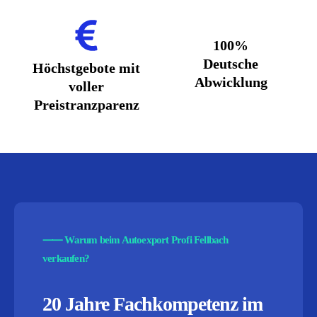
100%
Deutsche
Höchstgebote mit
Abwicklung
voller
Preistranzparenz
⸺
Warum beim Autoexport Profi Fellbach
verkaufen?
20 Jahre Fachkompetenz im