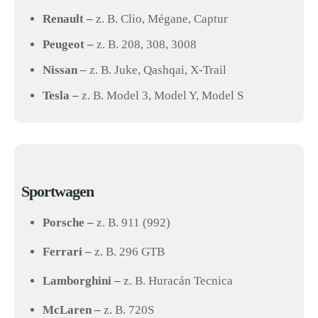
Renault –
z. B. Clio, Mégane, Captur
Peugeot –
z. B. 208, 308, 3008
Nissan –
z. B. Juke, Qashqai, X-Trail
Tesla –
z. B. Model 3, Model Y, Model S
Sportwagen
Porsche –
z. B. 911 (992)
Ferrari –
z. B. 296 GTB
Lamborghini –
z. B. Huracán Tecnica
McLaren –
z. B. 720S