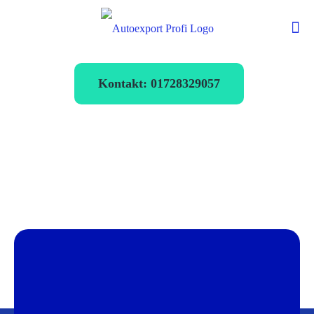
Kontakt: 01728329057
Autoexport
Fellbach
verkaufen zum
Bestpreis