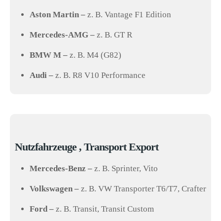
Aston Martin –
z. B. Vantage F1 Edition
Mercedes-AMG –
z. B. GT R
BMW M –
z. B. M4 (G82)
Audi –
z. B. R8 V10 Performance
Nutzfahrzeuge , Transport Export
Mercedes-Benz –
z. B. Sprinter, Vito
Volkswagen –
z. B. VW Transporter T6/T7, Crafter
Ford –
z. B. Transit, Transit Custom