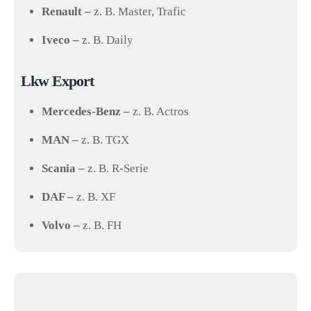
Renault –
z. B. Master, Trafic
Iveco –
z. B. Daily
Lkw Export
Mercedes-Benz –
z. B. Actros
MAN –
z. B. TGX
Scania –
z. B. R-Serie
DAF –
z. B. XF
Volvo –
z. B. FH