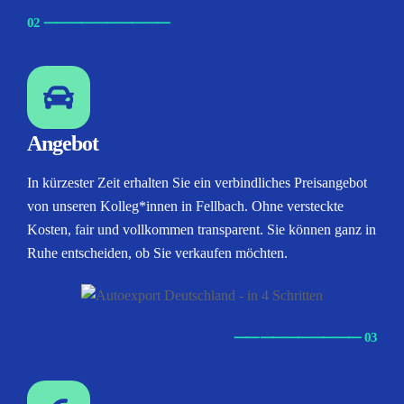
02
⸺
⸺
⸺
⸺
⸺
Angebot
In kürzester Zeit erhalten Sie ein verbindliches Preisangebot
von unseren Kolleg*innen in Fellbach. Ohne versteckte
Kosten, fair und vollkommen transparent. Sie können ganz in
Ruhe entscheiden, ob Sie verkaufen möchten.
⸺
⸺
⸺
⸺
⸺ 03