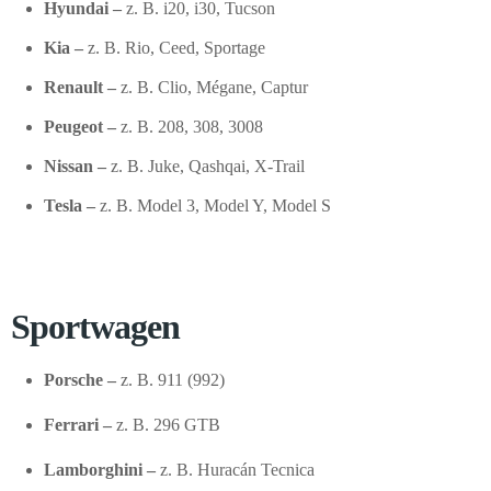
Hyundai –
z. B. i20, i30, Tucson
Kia –
z. B. Rio, Ceed, Sportage
Renault –
z. B. Clio, Mégane, Captur
Peugeot –
z. B. 208, 308, 3008
Nissan –
z. B. Juke, Qashqai, X-Trail
Tesla –
z. B. Model 3, Model Y, Model S
Sportwagen
Porsche –
z. B. 911 (992)
Ferrari –
z. B. 296 GTB
Lamborghini –
z. B. Huracán Tecnica