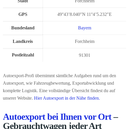
Stadt
Forchheim
GPS
49°43’8.040″N 11°4’5.232″E
Bundesland
Bayern
Landkreis
Forchheim
Postleitzahl
91301
Autoexport-Profi übernimmt sämtliche Aufgaben rund um den
Autoexport, wie Fahrzeugbewertung, Exportabwicklung und
komplette Logistik. Eine vollständige Übersicht findest du auf
unserer Website.
Hier Autoexport in der Nähe finden.
Autoexport bei Ihnen vor Ort
–
Gebrauchtwagen jeder Art