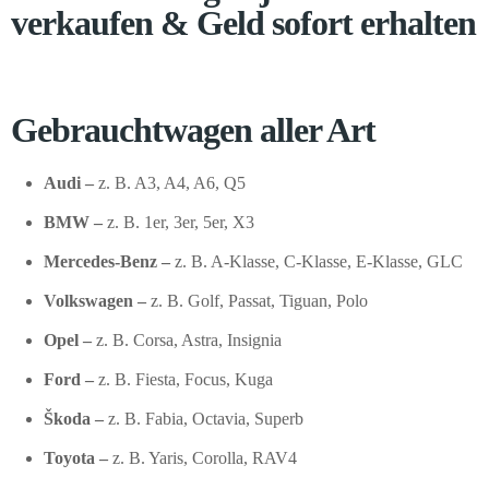
verkaufen & Geld sofort erhalten
Gebrauchtwagen aller Art
Audi –
z. B. A3, A4, A6, Q5
BMW –
z. B. 1er, 3er, 5er, X3
Mercedes-Benz –
z. B. A-Klasse, C-Klasse, E-Klasse, GLC
Volkswagen –
z. B. Golf, Passat, Tiguan, Polo
Opel –
z. B. Corsa, Astra, Insignia
Ford –
z. B. Fiesta, Focus, Kuga
Škoda –
z. B. Fabia, Octavia, Superb
Toyota –
z. B. Yaris, Corolla, RAV4