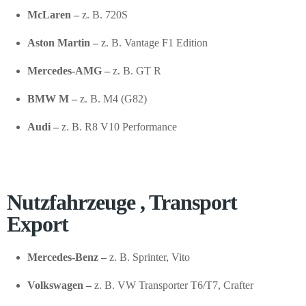
McLaren –
z. B. 720S
Aston Martin –
z. B. Vantage F1 Edition
Mercedes-AMG –
z. B. GT R
BMW M –
z. B. M4 (G82)
Audi –
z. B. R8 V10 Performance
Nutzfahrzeuge , Transport
Export
Mercedes-Benz –
z. B. Sprinter, Vito
Volkswagen –
z. B. VW Transporter T6/T7, Crafter