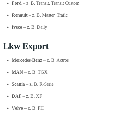
Ford –
z. B. Transit, Transit Custom
Renault –
z. B. Master, Trafic
Iveco –
z. B. Daily
Lkw Export
Mercedes-Benz –
z. B. Actros
MAN –
z. B. TGX
Scania –
z. B. R-Serie
DAF –
z. B. XF
Volvo –
z. B. FH