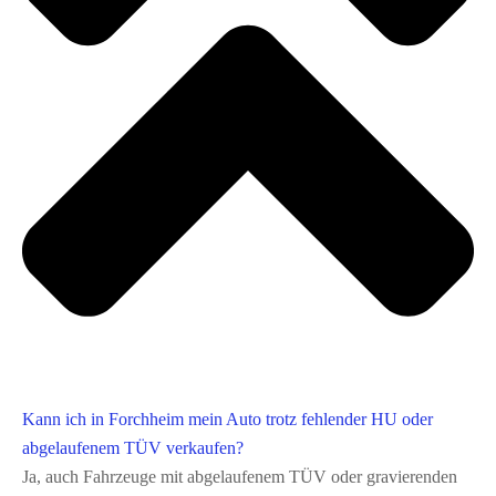
Kann ich in Forchheim mein Auto trotz fehlender HU oder
abgelaufenem TÜV verkaufen?
Ja, auch Fahrzeuge mit abgelaufenem TÜV oder gravierenden