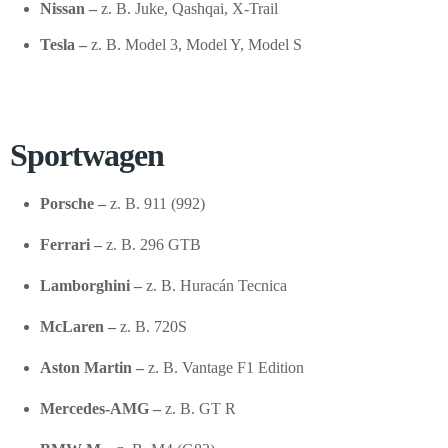
Nissan –
z. B. Juke, Qashqai, X-Trail
Tesla –
z. B. Model 3, Model Y, Model S
Sportwagen
Porsche –
z. B. 911 (992)
Ferrari –
z. B. 296 GTB
Lamborghini –
z. B. Huracán Tecnica
McLaren –
z. B. 720S
Aston Martin –
z. B. Vantage F1 Edition
Mercedes-AMG –
z. B. GT R