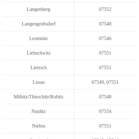
Langenberg
07552
Langengrobsdorf
07548
Leumnitz
07546
Liebschwitz
07551
Lietzsch
07551
Lusan
07549
,
07551
Milbitz/Thieschitz/Rubitz
07548
Naulitz
07554
Niebra
07551