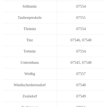
Söllmnitz
07554
Taubenpreskeln
07551
Thränitz
07554
Tinz
07546
,
07548
Trebnitz
07554
Untermhaus
07545
,
07548
Weißig
07557
Windischenbernsdorf
07548
Zeulsdorf
07549