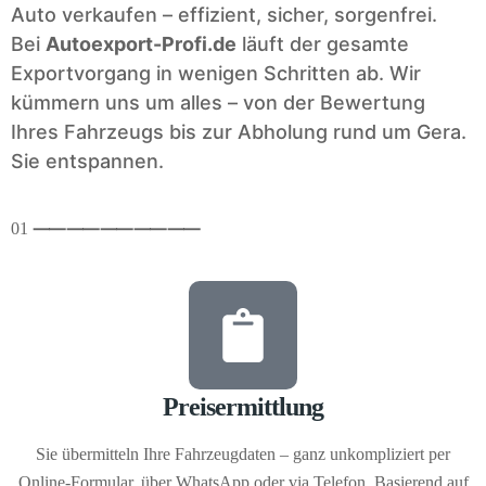
Auto verkaufen – effizient, sicher, sorgenfrei.
Bei
Autoexport-Profi.de
läuft der gesamte
Exportvorgang in wenigen Schritten ab. Wir
kümmern uns um alles – von der Bewertung
Ihres Fahrzeugs bis zur Abholung rund um Gera.
Sie entspannen.
01
⸺
⸺
⸺
⸺
⸺
Preisermittlung
Sie übermitteln Ihre Fahrzeugdaten – ganz unkompliziert per
Online-Formular, über WhatsApp oder via Telefon. Basierend auf