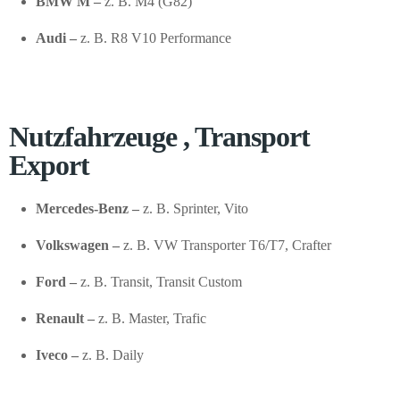
BMW M –
z. B. M4 (G82)
Audi –
z. B. R8 V10 Performance
Nutzfahrzeuge , Transport
Export
Mercedes-Benz –
z. B. Sprinter, Vito
Volkswagen –
z. B. VW Transporter T6/T7, Crafter
Ford –
z. B. Transit, Transit Custom
Renault –
z. B. Master, Trafic
Iveco –
z. B. Daily