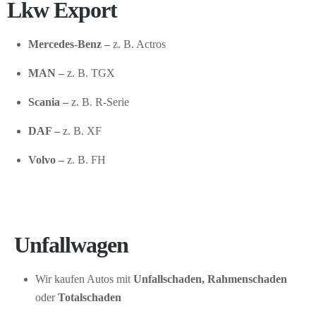
Lkw Export
Mercedes-Benz –
z. B. Actros
MAN –
z. B. TGX
Scania –
z. B. R-Serie
DAF –
z. B. XF
Volvo –
z. B. FH
Unfallwagen
Wir kaufen Autos mit
Unfallschaden, Rahmenschaden
oder
Totalschaden