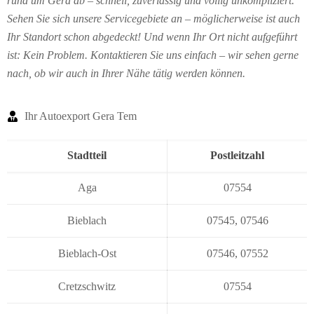
rund um Gera ab – schnell, zuverlässig und völlig unkompliziert.
Sehen Sie sich unsere Servicegebiete an – möglicherweise ist auch
Ihr Standort schon abgedeckt! Und wenn Ihr Ort nicht aufgeführt
ist: Kein Problem. Kontaktieren Sie uns einfach – wir sehen gerne
nach, ob wir auch in Ihrer Nähe tätig werden können.
Ihr Autoexport Gera Tem
Stadtteil
Postleitzahl
Aga
07554
Bieblach
07545
,
07546
Bieblach-Ost
07546
,
07552
Cretzschwitz
07554