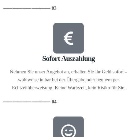
⸺
⸺
⸺
⸺
⸺ 03
Sofort Auszahlung
Nehmen Sie unser Angebot an, erhalten Sie Ihr Geld sofort –
wahlweise in bar bei der Übergabe oder bequem per
Echtzeitüberweisung. Keine Wartezeit, kein Risiko für Sie.
⸺
⸺
⸺
⸺
⸺ 04