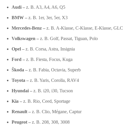
Audi –
z. B. A3, A4, A6, Q5
BMW –
z. B. 1er, 3er, 5er, X3
Mercedes-Benz –
z. B. A-Klasse, C-Klasse, E-Klasse, GLC
Volkswagen –
z. B. Golf, Passat, Tiguan, Polo
Opel –
z. B. Corsa, Astra, Insignia
Ford –
z. B. Fiesta, Focus, Kuga
Škoda –
z. B. Fabia, Octavia, Superb
Toyota –
z. B. Yaris, Corolla, RAV4
Hyundai –
z. B. i20, i30, Tucson
Kia –
z. B. Rio, Ceed, Sportage
Renault –
z. B. Clio, Mégane, Captur
Peugeot –
z. B. 208, 308, 3008