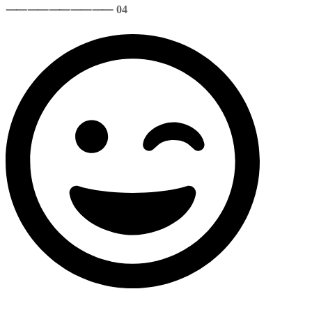
⸺
⸺
⸺
⸺
⸺ 04