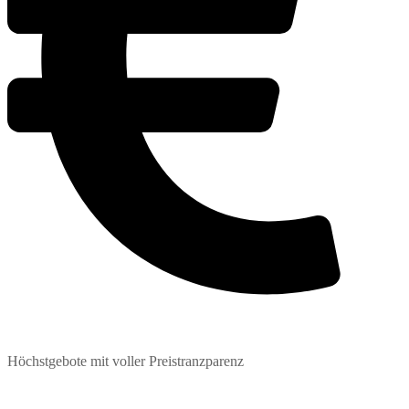
Höchstgebote mit voller Preistranzparenz