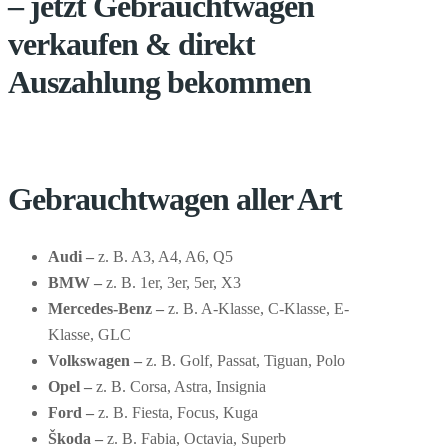
– jetzt Gebrauchtwagen
verkaufen & direkt
Auszahlung bekommen
Gebrauchtwagen aller Art
Audi –
z. B. A3, A4, A6, Q5
BMW –
z. B. 1er, 3er, 5er, X3
Mercedes-Benz –
z. B. A-Klasse, C-Klasse, E-
Klasse, GLC
Volkswagen –
z. B. Golf, Passat, Tiguan, Polo
Opel –
z. B. Corsa, Astra, Insignia
Ford –
z. B. Fiesta, Focus, Kuga
Škoda –
z. B. Fabia, Octavia, Superb