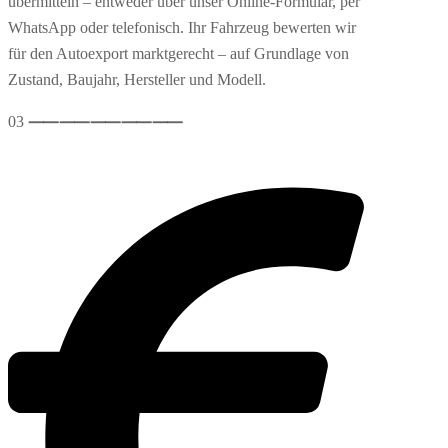
übermitteln – entweder über unser Online-Formular, per
WhatsApp oder telefonisch. Ihr Fahrzeug bewerten wir
für den Autoexport marktgerecht – auf Grundlage von
Zustand, Baujahr, Hersteller und Modell.
03
⸺
⸺
⸺
⸺
⸺