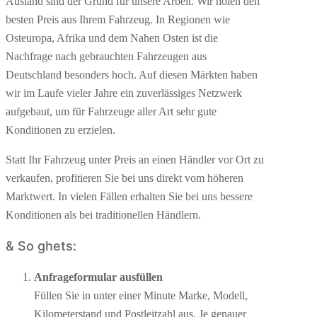
Ausland sind der Grund für unsere Arbeit. Wir holen den
besten Preis aus Ihrem Fahrzeug. In Regionen wie
Osteuropa, Afrika und dem Nahen Osten ist die
Nachfrage nach gebrauchten Fahrzeugen aus
Deutschland besonders hoch. Auf diesen Märkten haben
wir im Laufe vieler Jahre ein zuverlässiges Netzwerk
aufgebaut, um für Fahrzeuge aller Art sehr gute
Konditionen zu erzielen.
Statt Ihr Fahrzeug unter Preis an einen Händler vor Ort zu
verkaufen, profitieren Sie bei uns direkt vom höheren
Marktwert. In vielen Fällen erhalten Sie bei uns bessere
Konditionen als bei traditionellen Händlern.
& So ghets:
Anfrageformular ausfüllen
Füllen Sie in unter einer Minute Marke, Modell,
Kilometerstand und Postleitzahl aus. Je genauer