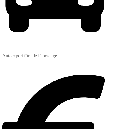
Autoexport für alle Fahrzeuge