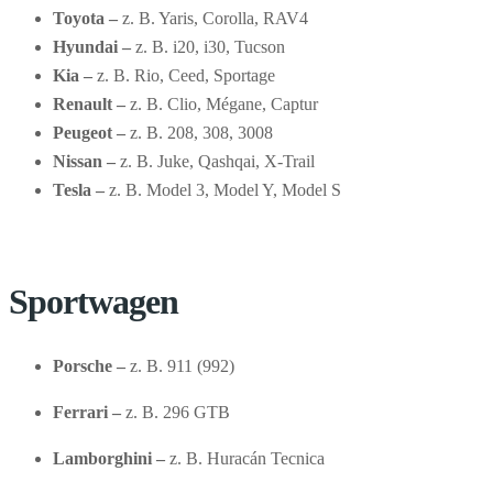
Toyota –
z. B. Yaris, Corolla, RAV4
Hyundai –
z. B. i20, i30, Tucson
Kia –
z. B. Rio, Ceed, Sportage
Renault –
z. B. Clio, Mégane, Captur
Peugeot –
z. B. 208, 308, 3008
Nissan –
z. B. Juke, Qashqai, X-Trail
Tesla –
z. B. Model 3, Model Y, Model S
Sportwagen
Porsche –
z. B. 911 (992)
Ferrari –
z. B. 296 GTB
Lamborghini –
z. B. Huracán Tecnica