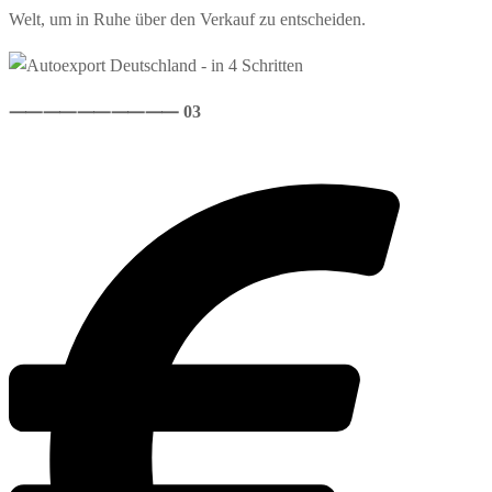
Welt, um in Ruhe über den Verkauf zu entscheiden.
⸺
⸺
⸺
⸺
⸺ 03