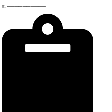
01
⸺
⸺
⸺
⸺
⸺