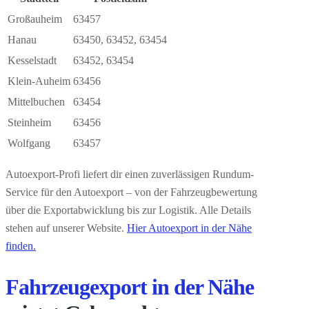
Großauheim
63457
Hanau
63450
,
63452
,
63454
Kesselstadt
63452
,
63454
Klein-Auheim
63456
Mittelbuchen
63454
Steinheim
63456
Wolfgang
63457
Autoexport-Profi liefert dir einen zuverlässigen Rundum-
Service für den Autoexport – von der Fahrzeugbewertung
über die Exportabwicklung bis zur Logistik. Alle Details
stehen auf unserer Website.
Hier Autoexport in der Nähe
finden.
Fahrzeugexport in der Nähe