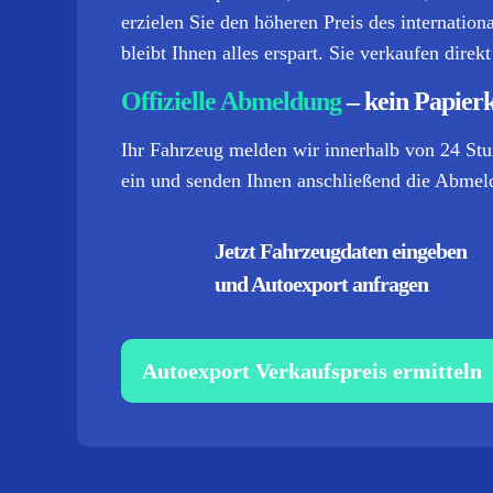
erzielen Sie den höheren Preis des internati
bleibt Ihnen alles erspart. Sie verkaufen dire
Offizielle Abmeldung
– kein Papier
Ihr Fahrzeug melden wir innerhalb von 24 Stu
ein und senden Ihnen anschließend die Abmeld
Jetzt Fahrzeugdaten eingeben
und Autoexport anfragen
Autoexport Verkaufspreis ermitteln