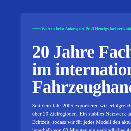
⸺
Warum beim Autoexport Profi Hennigsdorf verkauf
20 Jahre Fa
im internatio
Fahrzeughand
Seit dem Jahr 2005 exportieren wir erfolgrei
über 20 Zielregionen. Ein stabiles Netzwerk a
Echtzeit, sodass wir für jedes Modell den ak
innerhalb von 60 Minuten ein verbindliches A