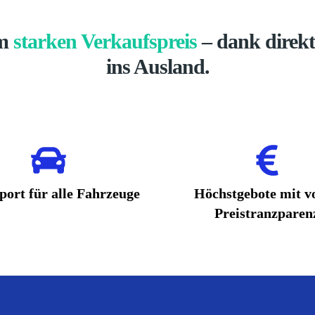
em
starken Verkaufspreis
– dank direk
ins Ausland.
port für alle Fahrzeuge
Höchstgebote mit vo
Preistranzparen