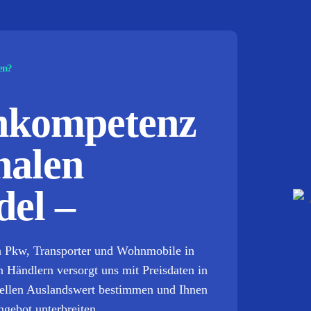
en?
chkompetenz
nalen
el –
ch Pkw, Transporter und Wohnmobile in
n Händlern versorgt uns mit Preisdaten in
tuellen Auslandswert bestimmen und Ihnen
ngebot unterbreiten.