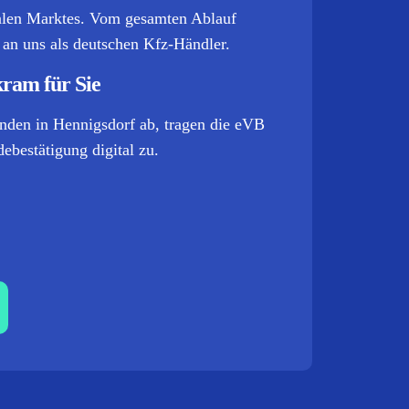
onalen Marktes. Vom gesamten Ablauf
kt an uns als deutschen Kfz-Händler.
kram für Sie
nden in Hennigsdorf ab, tragen die eVB
ebestätigung digital zu.