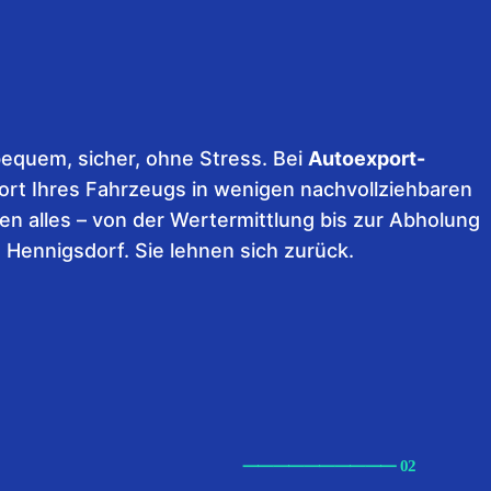
equem, sicher, ohne Stress. Bei
Autoexport-
ort Ihres Fahrzeugs in wenigen nachvollziehbaren
en alles – von der Wertermittlung bis zur Abholung
n Hennigsdorf. Sie lehnen sich zurück.
⸺
⸺
⸺
⸺
⸺ 02