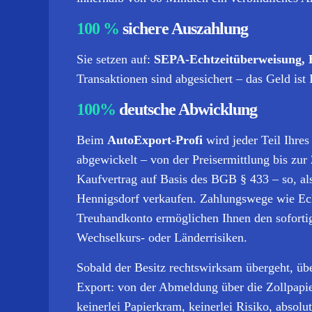
100 %
sichere Auszahlung
Sie setzen auf:
SEPA-Echtzeitüberweisung, 
Transaktionen sind abgesichert – das Geld ist 
100%
deutsche Abwicklung
Beim
AutoExport-Profi
wird jeder Teil Ihre
abgewickelt – von der Preisermittlung bis zur 
Kaufvertrag auf Basis des BGB § 433 – so, al
Hennigsdorf verkaufen. Zahlungswege wie Ec
Treuhandkonto ermöglichen Ihnen den sofort
Wechselkurs- oder Länder­risiken.
Sobald der Besitz rechtswirksam übergeht, ü
Export: von der Abmeldung über die Zollpapie
keinerlei Papierkram, keinerlei Risiko, absolu