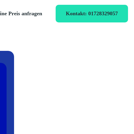
Kontakt: 01728329057
ine Preis anfragen