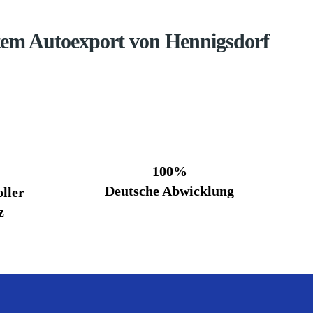
tem Autoexport von Hennigsdorf
100%
Deutsche Abwicklung
ller
z