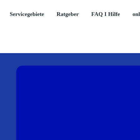
Servicegebiete
Ratgeber
FAQ I Hilfe
onl