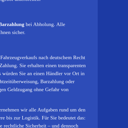
Barzahlung
bei Abholung. Alle
Ihnen sicher.
s Fahrzeugverkaufs nach deutschem Recht
Zahlung. Sie erhalten einen transparenten
s würden Sie an einen Händler vor Ort in
htzeitüberweisung, Barzahlung oder
igen Geldzugang ohne Gefahr von
bernehmen wir alle Aufgaben rund um den
re bis zur Logistik.
Für Sie bedeutet das:
te rechtliche Sicherheit – und dennoch