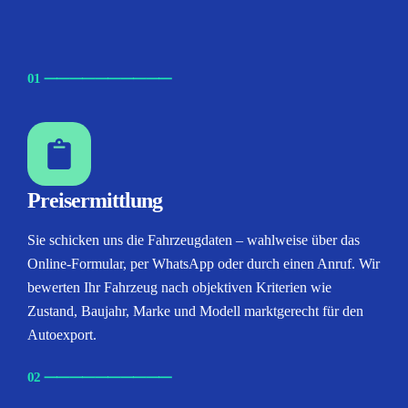
01
⸺
⸺
⸺
⸺
⸺
Preisermittlung
Sie schicken uns die Fahrzeugdaten – wahlweise über das
Online-Formular, per WhatsApp oder durch einen Anruf. Wir
bewerten Ihr Fahrzeug nach objektiven Kriterien wie
Zustand, Baujahr, Marke und Modell marktgerecht für den
Autoexport.
02
⸺
⸺
⸺
⸺
⸺