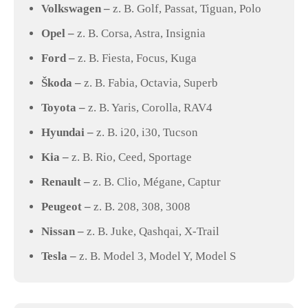
Volkswagen –
z. B. Golf, Passat, Tiguan, Polo
Opel –
z. B. Corsa, Astra, Insignia
Ford –
z. B. Fiesta, Focus, Kuga
Škoda –
z. B. Fabia, Octavia, Superb
Toyota –
z. B. Yaris, Corolla, RAV4
Hyundai –
z. B. i20, i30, Tucson
Kia –
z. B. Rio, Ceed, Sportage
Renault –
z. B. Clio, Mégane, Captur
Peugeot –
z. B. 208, 308, 3008
Nissan –
z. B. Juke, Qashqai, X-Trail
Tesla –
z. B. Model 3, Model Y, Model S