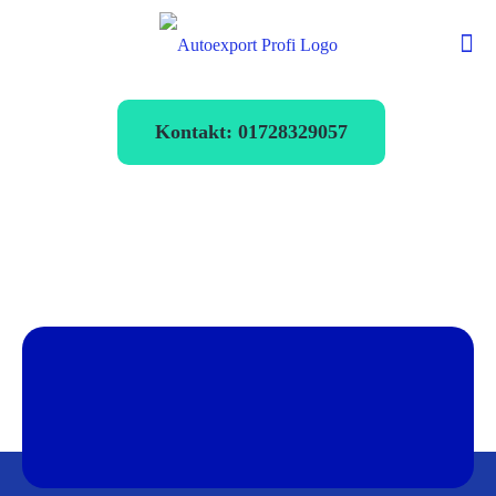
Kontakt: 01728329057
Autoexport Herne
verkaufen zum
Bestpreis