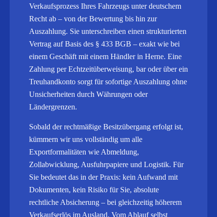
Verkaufsprozess Ihres Fahrzeugs unter deutschem
Recht ab – von der Bewertung bis hin zur
Auszahlung. Sie unterschreiben einen strukturierten
Vertrag auf Basis des § 433 BGB – exakt wie bei
einem Geschäft mit einem Händler in Herne. Eine
Zahlung per Echtzeitüberweisung, bar oder über ein
Treuhandkonto sorgt für sofortige Auszahlung ohne
Unsicherheiten durch Währungen oder
Ländergrenzen.
Sobald der rechtmäßige Besitzübergang erfolgt ist,
kümmern wir uns vollständig um alle
Exportformalitäten wie Abmeldung,
Zollabwicklung, Ausfuhrpapiere und Logistik.
Für
Sie bedeutet das in der Praxis: kein Aufwand mit
Dokumenten, kein Risiko für Sie, absolute
rechtliche Absicherung – bei gleichzeitig höherem
Verkaufserlös im Ausland. Vom Ablauf selbst