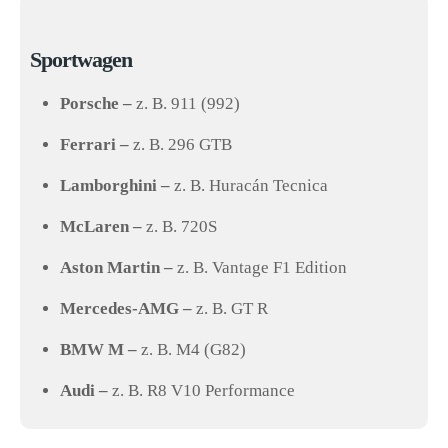
Sportwagen
Porsche –
z. B. 911 (992)
Ferrari –
z. B. 296 GTB
Lamborghini –
z. B. Huracán Tecnica
McLaren –
z. B. 720S
Aston Martin –
z. B. Vantage F1 Edition
Mercedes-AMG –
z. B. GT R
BMW M –
z. B. M4 (G82)
Audi –
z. B. R8 V10 Performance