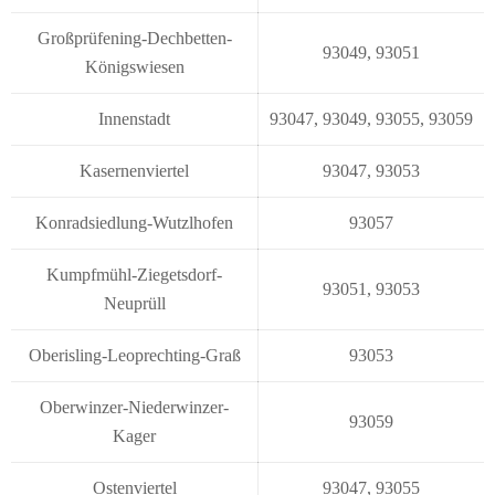
Großprüfening-Dechbetten-
93049
,
93051
Königswiesen
Innenstadt
93047
,
93049
,
93055
,
93059
Kasernenviertel
93047
,
93053
Konradsiedlung-Wutzlhofen
93057
Kumpfmühl-Ziegetsdorf-
93051
,
93053
Neuprüll
Oberisling-Leoprechting-Graß
93053
Oberwinzer-Niederwinzer-
93059
Kager
Ostenviertel
93047
,
93055