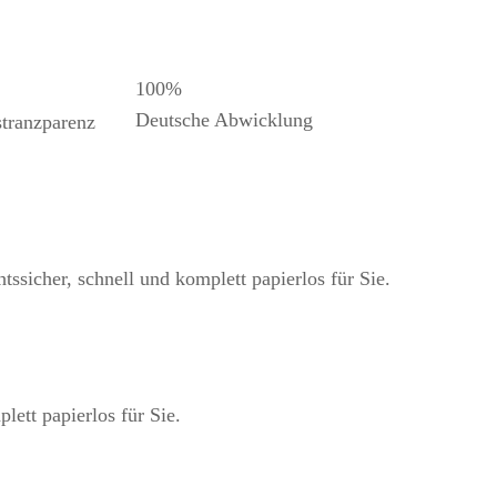
100%
Deutsche Abwicklung
stranzparenz
lett papierlos für Sie.