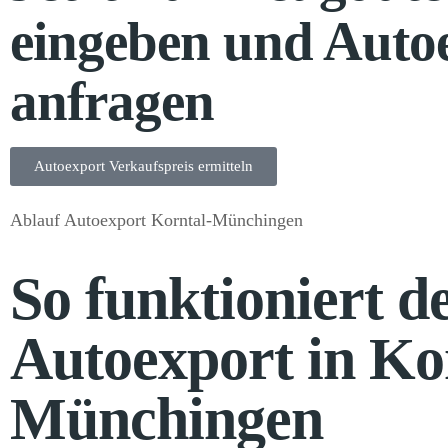
eingeben und Auto
anfragen
Autoexport Verkaufspreis ermitteln
Ablauf Autoexport Korntal-Münchingen
So funktioniert d
Autoexport in Ko
Münchingen