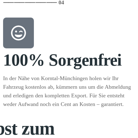
⸺
⸺
⸺
⸺
⸺ 04
100% Sorgenfrei
In der Nähe von Korntal-Münchingen holen wir Ihr
Fahrzeug kostenlos ab, kümmern uns um die Abmeldung
und erledigen den kompletten Export. Für Sie entsteht
weder Aufwand noch ein Cent an Kosten – garantiert.
lbst zum