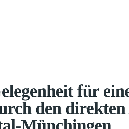
elegenheit für ei
urch den direkten
tal-Münchingen.