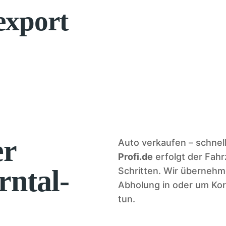
export
er
Auto verkaufen – schnell
Profi.de
erfolgt der Fahr
rntal-
Schritten. Wir übernehm
Abholung in oder um Kor
tun.