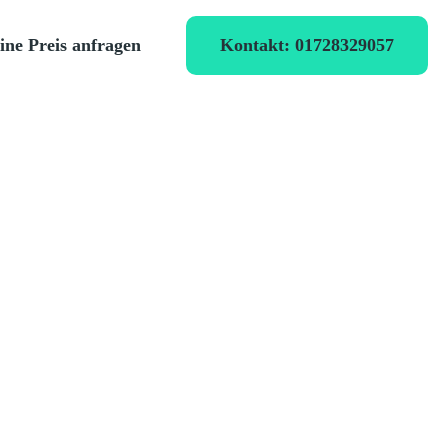
Kontakt: 01728329057
ine Preis anfragen