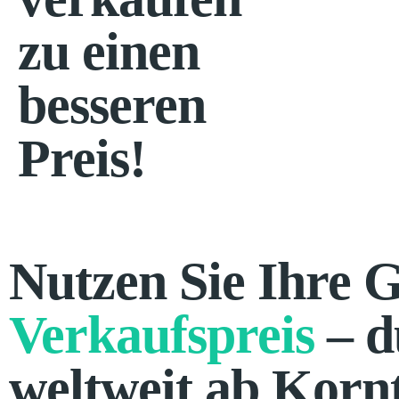
zu einen
besseren
Preis!
Nutzen Sie Ihre G
Verkaufspreis
– d
weltweit ab Korn