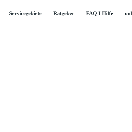
Servicegebiete
Ratgeber
FAQ I Hilfe
onl