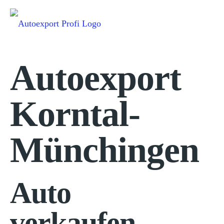
Autoexport
Korntal-
Münchingen
Auto
verkaufen