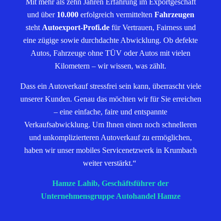
Mit mehr als zehn Jahren Erfahrung im Exportgeschäft
und über
10.000
erfolgreich vermittelten
Fahrzeugen
steht
Autoexport-Profi.de
für Vertrauen, Fairness und
eine zügige sowie durchdachte Abwicklung. Ob defekte
Autos, Fahrzeuge ohne TÜV oder Autos mit vielen
Kilometern – wir wissen, was zählt.
Dass ein Autoverkauf stressfrei sein kann, überrascht viele
unserer Kunden. Genau das möchten wir für Sie erreichen
– eine einfache, faire und entspannte
Verkaufsabwicklung. Um Ihnen einen noch schnelleren
und unkomplizierteren Autoverkauf zu ermöglichen,
haben wir unser mobiles Servicenetzwerk in Krumbach
weiter verstärkt.“
Hamze Lahib, Geschäftsführer der
Unternehmensgruppe Autohandel Hamze