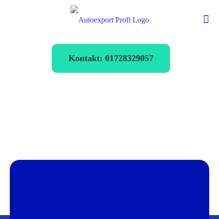
Kontakt: 01728329057
Autoexport
Krumbach
verkaufen zum
Bestpreis