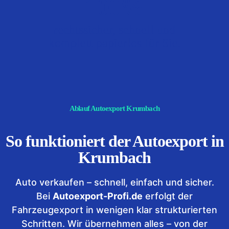
100%
rechtssicher, schnell und
komplett papierlos für Sie.
Ablauf Autoexport Krumbach
So funktioniert der Autoexport in
Krumbach
Auto verkaufen – schnell, einfach und sicher.
Bei
Autoexport-Profi.de
erfolgt der
Fahrzeugexport in wenigen klar strukturierten
Schritten. Wir übernehmen alles – von der