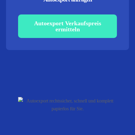
Autoexport Verkaufspreis
ermitteln