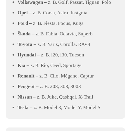
Volkswagen –
z. B. Golf, Passat, Tiguan, Polo
Opel –
z. B. Corsa, Astra, Insignia
Ford –
z. B. Fiesta, Focus, Kuga
Škoda –
z. B. Fabia, Octavia, Superb
Toyota –
z. B. Yaris, Corolla, RAV4
Hyundai –
z. B. i20, i30, Tucson
Kia –
z. B. Rio, Ceed, Sportage
Renault –
z. B. Clio, Mégane, Captur
Peugeot –
z. B. 208, 308, 3008
Nissan –
z. B. Juke, Qashqai, X-Trail
Tesla –
z. B. Model 3, Model Y, Model S