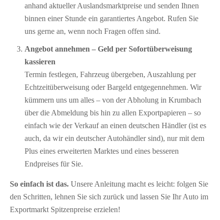
anhand aktueller Auslandsmarktpreise und senden Ihnen
binnen einer Stunde ein garantiertes Angebot. Rufen Sie
uns gerne an, wenn noch Fragen offen sind.
Angebot annehmen – Geld per Sofort­überweisung
kassieren
Termin festlegen, Fahrzeug übergeben, Auszahlung per
Echtzeitüberweisung oder Bargeld entgegennehmen. Wir
kümmern uns um alles – von der Abholung in Krumbach
über die Abmeldung bis hin zu allen Exportpapieren – so
einfach wie der Verkauf an einen deutschen Händler (ist es
auch, da wir ein deutscher Autohändler sind), nur mit dem
Plus eines erweiterten Marktes und eines besseren
Endpreises für Sie.
So einfach ist das.
Unsere Anleitung macht es leicht: folgen Sie
den Schritten, lehnen Sie sich zurück und lassen Sie Ihr Auto im
Exportmarkt Spitzenpreise erzielen!