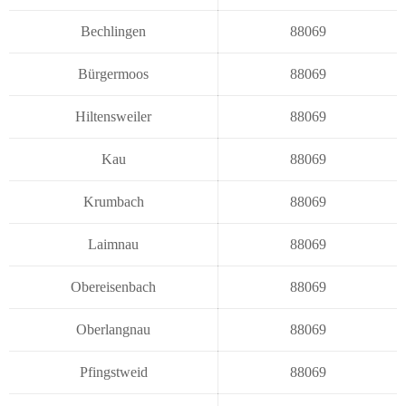
Bechlingen
88069
Bürgermoos
88069
Hiltensweiler
88069
Kau
88069
Krumbach
88069
Laimnau
88069
Obereisenbach
88069
Oberlangnau
88069
Pfingstweid
88069