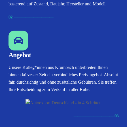
basierend auf Zustand, Baujahr, Hersteller und Modell.
02
⸺
⸺
⸺
⸺
⸺
Angebot
Unsere Kolleg*innen aus Krumbach unterbreiten Ihnen
binnen kürzester Zeit ein verbindliches Preisangebot. Absolut
fair, durchsichtig und ohne zusätzliche Gebühren. Sie treffen
Ihre Entscheidung zum Verkauf in aller Ruhe.
⸺
⸺
⸺
⸺
⸺ 03