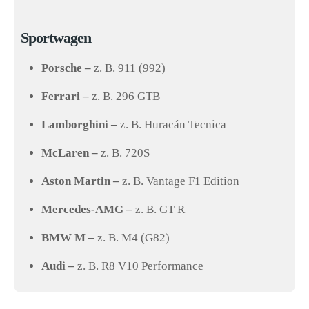
Sportwagen
Porsche –
z. B. 911 (992)
Ferrari –
z. B. 296 GTB
Lamborghini –
z. B. Huracán Tecnica
McLaren –
z. B. 720S
Aston Martin –
z. B. Vantage F1 Edition
Mercedes-AMG –
z. B. GT R
BMW M –
z. B. M4 (G82)
Audi –
z. B. R8 V10 Performance