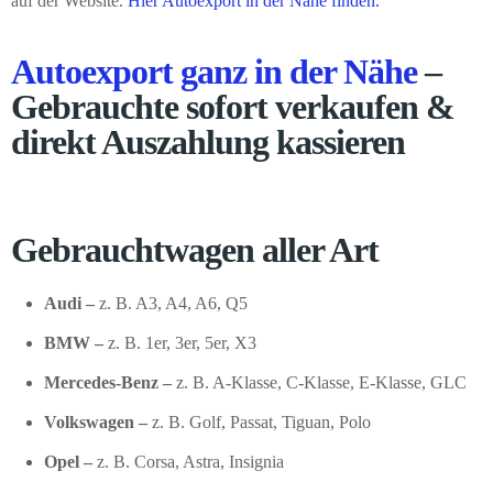
auf der Website.
Hier Autoexport in der Nähe finden.
Autoexport ganz in der Nähe
–
Gebrauchte sofort verkaufen &
direkt Auszahlung kassieren
Gebrauchtwagen aller Art
Audi –
z. B. A3, A4, A6, Q5
BMW –
z. B. 1er, 3er, 5er, X3
Mercedes-Benz –
z. B. A-Klasse, C-Klasse, E-Klasse, GLC
Volkswagen –
z. B. Golf, Passat, Tiguan, Polo
Opel –
z. B. Corsa, Astra, Insignia