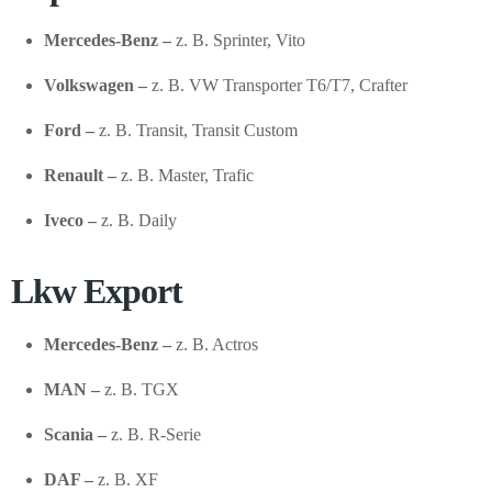
Mercedes-Benz –
z. B. Sprinter, Vito
Volkswagen –
z. B. VW Transporter T6/T7, Crafter
Ford –
z. B. Transit, Transit Custom
Renault –
z. B. Master, Trafic
Iveco –
z. B. Daily
Lkw Export
Mercedes-Benz –
z. B. Actros
MAN –
z. B. TGX
Scania –
z. B. R-Serie
DAF –
z. B. XF