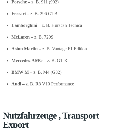
Porsche –
z. B. 911 (992)
Ferrari –
z. B. 296 GTB
Lamborghini –
z. B. Huracán Tecnica
McLaren –
z. B. 720S
Aston Martin –
z. B. Vantage F1 Edition
Mercedes-AMG –
z. B. GT R
BMW M –
z. B. M4 (G82)
Audi –
z. B. R8 V10 Performance
Nutzfahrzeuge , Transport
Export