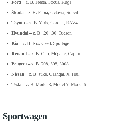
Ford –
z. B. Fiesta, Focus, Kuga
Škoda –
z. B. Fabia, Octavia, Superb
Toyota –
z. B. Yaris, Corolla, RAV4
Hyundai –
z. B. i20, i30, Tucson
Kia –
z. B. Rio, Ceed, Sportage
Renault –
z. B. Clio, Mégane, Captur
Peugeot –
z. B. 208, 308, 3008
Nissan –
z. B. Juke, Qashqai, X-Trail
Tesla –
z. B. Model 3, Model Y, Model S
Sportwagen