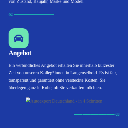
von Zustand, Baujahr, Marke und Modell.
02
⸺
⸺
⸺
⸺
⸺
Angebot
Ein verbindliches Angebot erhalten Sie innerhalb kürzester
Zeit von unseren Kolleg*innen in Langenselbold. Es ist fair,
transparent und garantiert ohne versteckte Kosten. Sie
überlegen ganz in Ruhe, ob Sie verkaufen möchten.
⸺
⸺
⸺
⸺
⸺ 03