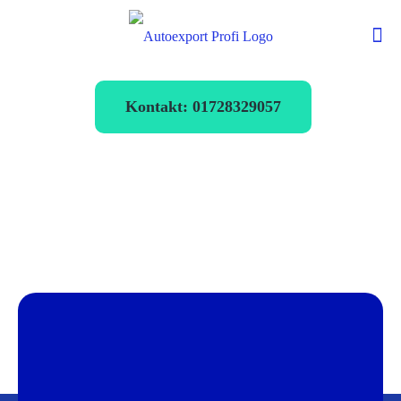
Kontakt: 01728329057
Autoexport
Langenselbold
verkaufen zum
Bestpreis