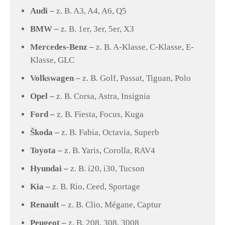
Audi –
z. B. A3, A4, A6, Q5
BMW –
z. B. 1er, 3er, 5er, X3
Mercedes-Benz –
z. B. A-Klasse, C-Klasse, E-
Klasse, GLC
Volkswagen –
z. B. Golf, Passat, Tiguan, Polo
Opel –
z. B. Corsa, Astra, Insignia
Ford –
z. B. Fiesta, Focus, Kuga
Škoda –
z. B. Fabia, Octavia, Superb
Toyota –
z. B. Yaris, Corolla, RAV4
Hyundai –
z. B. i20, i30, Tucson
Kia –
z. B. Rio, Ceed, Sportage
Renault –
z. B. Clio, Mégane, Captur
Peugeot –
z. B. 208, 308, 3008