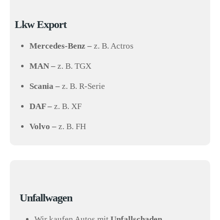
Lkw Export
Mercedes-Benz –
z. B. Actros
MAN –
z. B. TGX
Scania –
z. B. R-Serie
DAF –
z. B. XF
Volvo –
z. B. FH
Unfallwagen
Wir kaufen Autos mit
Unfallschaden,