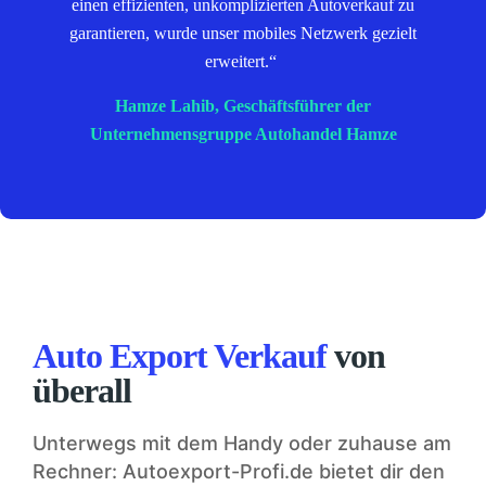
einen effizienten, unkomplizierten Autoverkauf zu
garantieren, wurde unser mobiles Netzwerk gezielt
erweitert.“
Hamze Lahib, Geschäftsführer der
Unternehmensgruppe Autohandel Hamze
Auto Export Verkauf
von
überall
Unterwegs mit dem Handy oder zuhause am
Rechner: Autoexport-Profi.de bietet dir den