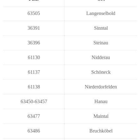
63505
Langenselbold
36391
Sinntal
36396
Steinau
61130
Nidderau
61137
Schöneck
61138
Niederdorfelden
63450-63457
Hanau
63477
Maintal
63486
Bruchköbel