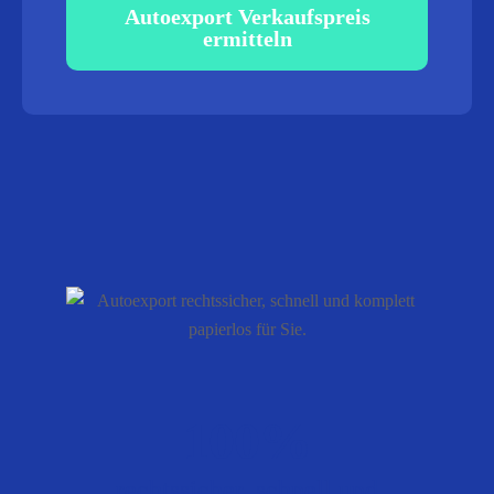
Autoexport Verkaufspreis
ermitteln
100%
rechtssicher, schnell und