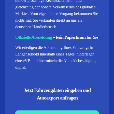
hundertprozentige Rechtssicherheit – und
gleichzeitig der höhere Verkaufserlös des globalen
Marktes. Vom eigentlichen Vorgang bekommen Sie
nichts mit. Sie verkaufen direkt an uns als
deutschen Händlerbetrieb.
Offizielle Abmeldung
– kein Papierkram für Sie
Wir erledigen die Abmeldung Ihres Fahrzeugs in
Langenselbold innerhalb eines Tages, hinterlegen
eine eVB und übermitteln die Abmeldebestätigung
digital.
Jetzt Fahrzeugdaten eingeben und
Autoexport anfragen