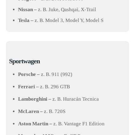
Nissan –
z. B. Juke, Qashqai, X-Trail
Tesla –
z. B. Model 3, Model Y, Model S
Sportwagen
Porsche –
z. B. 911 (992)
Ferrari –
z. B. 296 GTB
Lamborghini –
z. B. Huracán Tecnica
McLaren –
z. B. 720S
Aston Martin –
z. B. Vantage F1 Edition