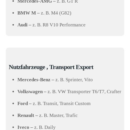
Mercedes-AMG –
z. B. GT R
BMW M –
z. B. M4 (G82)
Audi –
z. B. R8 V10 Performance
Nutzfahrzeuge , Transport Export
Mercedes-Benz –
z. B. Sprinter, Vito
Volkswagen –
z. B. VW Transporter T6/T7, Crafter
Ford –
z. B. Transit, Transit Custom
Renault –
z. B. Master, Trafic
Iveco –
z. B. Daily