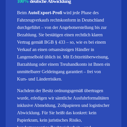
100%
deutsche Abwicklung
Beim
AutoExport-Profi
wird jede Phase des
Fahrzeugverkaufs rechtskonform in Deutschland
durchgeführt – von der Angebotserstellung bis zur
Bezahlung. Sie bestätigen einen rechtlich klaren
Vertrag gemäß BGB § 433 – so, wie es bei einem
Verkauf an einen ortsansässigen Händler in
Langenselbold üblich ist. Mit Echtzeitüberweisung,
Barzahlung oder einem Treuhandkonto ist Ihnen ein
unmittelbarer Geldeingang garantiert – frei von
Kurs- und Länderrisiken.
Nachdem der Besitz ordnungsgemäß übertragen
wurde, erledigen wir sämtliche Ausfuhrformalitäten
inklusive Abmeldung, Zollpapieren und logistischer
Abwicklung.
Für Sie heißt das konkret: kein
Papierkram, kein juristisches Risiko,