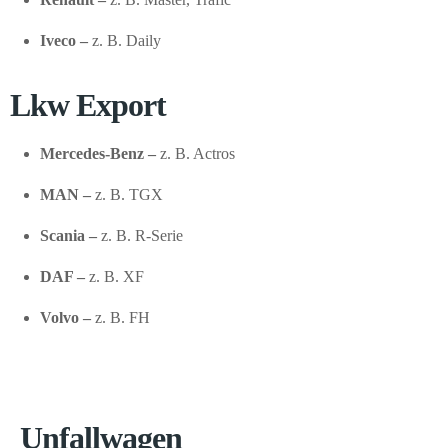
Iveco –
z. B. Daily
Lkw Export
Mercedes-Benz –
z. B. Actros
MAN –
z. B. TGX
Scania –
z. B. R-Serie
DAF –
z. B. XF
Volvo –
z. B. FH
Unfallwagen