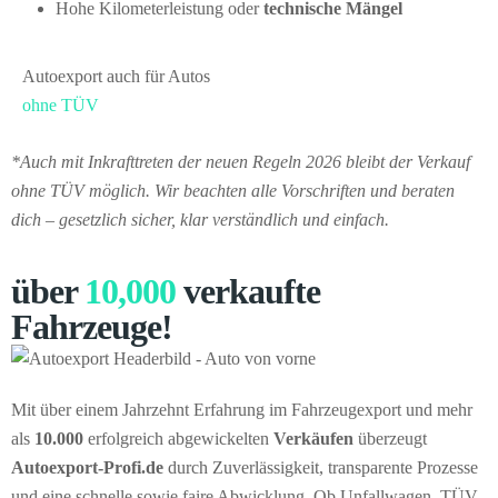
Hohe Kilometerleistung oder
technische Mängel
Autoexport auch für Autos
ohne TÜV
*Auch mit Inkrafttreten der neuen Regeln 2026 bleibt der Verkauf
ohne TÜV möglich. Wir beachten alle Vorschriften und beraten
dich – gesetzlich sicher, klar verständlich und einfach.
über
10,000
verkaufte
Fahrzeuge!
Mit über einem Jahrzehnt Erfahrung im Fahrzeugexport und mehr
als
10.000
erfolgreich abgewickelten
Verkäufen
überzeugt
Autoexport-Profi.de
durch Zuverlässigkeit, transparente Prozesse
und eine schnelle sowie faire Abwicklung. Ob Unfallwagen, TÜV-