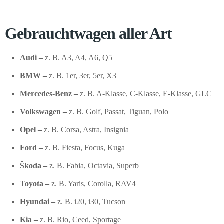
Gebrauchtwagen aller Art
Audi –
z. B. A3, A4, A6, Q5
BMW –
z. B. 1er, 3er, 5er, X3
Mercedes-Benz –
z. B. A-Klasse, C-Klasse, E-Klasse, GLC
Volkswagen –
z. B. Golf, Passat, Tiguan, Polo
Opel –
z. B. Corsa, Astra, Insignia
Ford –
z. B. Fiesta, Focus, Kuga
Škoda –
z. B. Fabia, Octavia, Superb
Toyota –
z. B. Yaris, Corolla, RAV4
Hyundai –
z. B. i20, i30, Tucson
Kia –
z. B. Rio, Ceed, Sportage