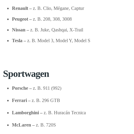
Renault –
z. B. Clio, Mégane, Captur
Peugeot –
z. B. 208, 308, 3008
Nissan –
z. B. Juke, Qashqai, X-Trail
Tesla –
z. B. Model 3, Model Y, Model S
Sportwagen
Porsche –
z. B. 911 (992)
Ferrari –
z. B. 296 GTB
Lamborghini –
z. B. Huracán Tecnica
McLaren –
z. B. 720S