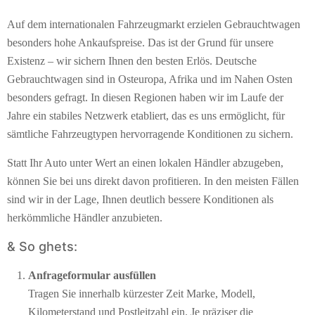
Auf dem internationalen Fahrzeugmarkt erzielen Gebrauchtwagen
besonders hohe Ankaufspreise. Das ist der Grund für unsere
Existenz – wir sichern Ihnen den besten Erlös. Deutsche
Gebrauchtwagen sind in Osteuropa, Afrika und im Nahen Osten
besonders gefragt. In diesen Regionen haben wir im Laufe der
Jahre ein stabiles Netzwerk etabliert, das es uns ermöglicht, für
sämtliche Fahrzeugtypen hervorragende Konditionen zu sichern.
Statt Ihr Auto unter Wert an einen lokalen Händler abzugeben,
können Sie bei uns direkt davon profitieren. In den meisten Fällen
sind wir in der Lage, Ihnen deutlich bessere Konditionen als
herkömmliche Händler anzubieten.
& So ghets:
Anfrageformular ausfüllen
Tragen Sie innerhalb kürzester Zeit Marke, Modell,
Kilometerstand und Postleitzahl ein. Je präziser die