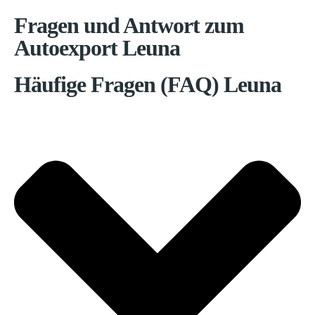
Fragen und Antwort zum
Autoexport Leuna
Häufige Fragen (FAQ) Leuna