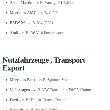
Aston Martin –
z. B. Vantage F1 Edition
Mercedes-AMG –
z. B. GT R
BMW M –
z. B. M4 (G82)
Audi –
z. B. R8 V10 Performance
Nutzfahrzeuge , Transport
Export
Mercedes-Benz –
z. B. Sprinter, Vito
Volkswagen –
z. B. VW Transporter T6/T7, Crafter
Ford –
z. B. Transit, Transit Custom
Renault –
z. B. Master, Trafic