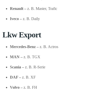
Renault –
z. B. Master, Trafic
Iveco –
z. B. Daily
Lkw Export
Mercedes-Benz –
z. B. Actros
MAN –
z. B. TGX
Scania –
z. B. R-Serie
DAF –
z. B. XF
Volvo –
z. B. FH