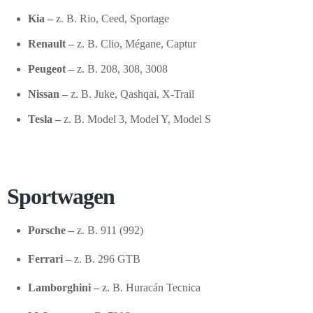
Kia –
z. B. Rio, Ceed, Sportage
Renault –
z. B. Clio, Mégane, Captur
Peugeot –
z. B. 208, 308, 3008
Nissan –
z. B. Juke, Qashqai, X-Trail
Tesla –
z. B. Model 3, Model Y, Model S
Sportwagen
Porsche –
z. B. 911 (992)
Ferrari –
z. B. 296 GTB
Lamborghini –
z. B. Huracán Tecnica