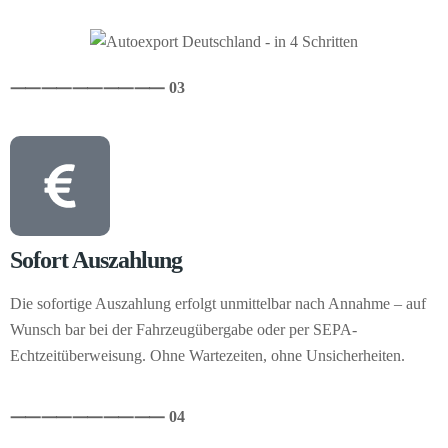
⸺
⸺
⸺
⸺
⸺ 03
Sofort Auszahlung
Die sofortige Auszahlung erfolgt unmittelbar nach Annahme – auf
Wunsch bar bei der Fahrzeugübergabe oder per SEPA-
Echtzeitüberweisung. Ohne Wartezeiten, ohne Unsicherheiten.
⸺
⸺
⸺
⸺
⸺ 04