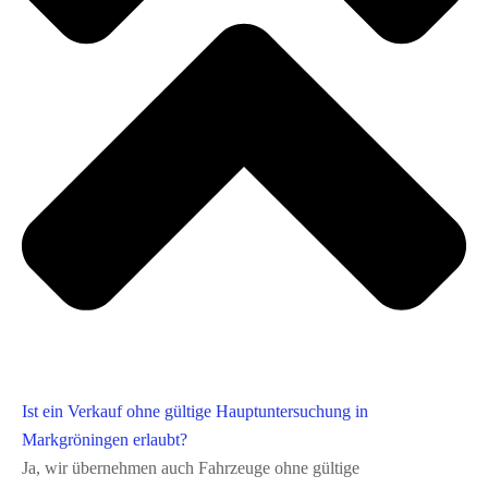
Ist ein Verkauf ohne gültige Hauptuntersuchung in
Markgröningen erlaubt?
Ja, wir übernehmen auch Fahrzeuge ohne gültige