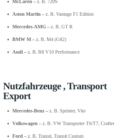
McLaren –
z. B. 720S
Aston Martin –
z. B. Vantage F1 Edition
Mercedes-AMG –
z. B. GT R
BMW M –
z. B. M4 (G82)
Audi –
z. B. R8 V10 Performance
Nutzfahrzeuge , Transport
Export
Mercedes-Benz –
z. B. Sprinter, Vito
Volkswagen –
z. B. VW Transporter T6/T7, Crafter
Ford –
z. B. Transit, Transit Custom