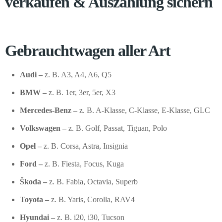
verkaufen & Auszahlung sichern
Gebrauchtwagen aller Art
Audi –
z. B. A3, A4, A6, Q5
BMW –
z. B. 1er, 3er, 5er, X3
Mercedes-Benz –
z. B. A-Klasse, C-Klasse, E-Klasse, GLC
Volkswagen –
z. B. Golf, Passat, Tiguan, Polo
Opel –
z. B. Corsa, Astra, Insignia
Ford –
z. B. Fiesta, Focus, Kuga
Škoda –
z. B. Fabia, Octavia, Superb
Toyota –
z. B. Yaris, Corolla, RAV4
Hyundai –
z. B. i20, i30, Tucson