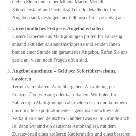
Geben Sie in unter einer Minute Marke, Modell,
Kilometerstand und Postleitzahl ein. Je detaillierter Ihre
Angaben sind, desto genauer fällt unser Preisvorschlag aus.
Unverbindliches Festpreis-Angebot erhalten
Unsere Experten aus Markgröningen prüfen Ihr Fahrzeug
anhand aktueller Auslandsmarktpreise und senden Ihnen
binnen einer Stunde ein garantiertes Angebot. Rufen Sie uns
gerne an, wenn noch Fragen offen sind.
Angebot annehmen – Geld per Sofort­überweisung
kassieren
Termin vereinbaren, Auto übergeben, Auszahlung per
Echtzeit-Überweisung oder bar erhalten. Wir holen Ihr
Fahrzeug in Markgröningen ab, melden es ab und kümmern
uns um alle Exportdokumente – genauso einfach wie der
Verkauf an einen deutschen Händler (was es im Grunde auch
ist, denn wir sind ein deutscher Autohändler), mit dem
Zusatzvorteil eines größeren Käufermarkts und eines besseren