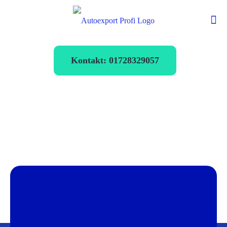
Kontakt: 01728329057
Autoexport
Mühldorf
verkaufen zum
Bestpreis