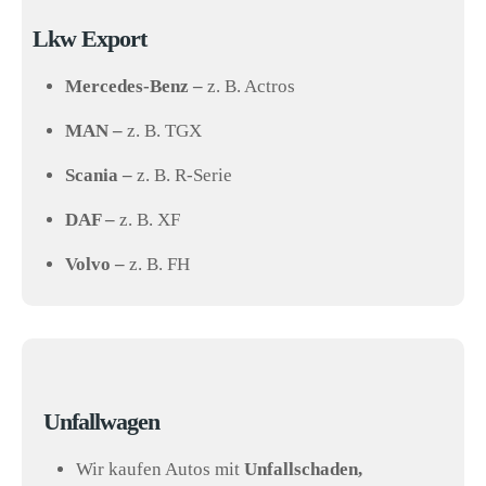
Lkw Export
Mercedes-Benz –
z. B. Actros
MAN –
z. B. TGX
Scania –
z. B. R-Serie
DAF –
z. B. XF
Volvo –
z. B. FH
Unfallwagen
Wir kaufen Autos mit
Unfallschaden,