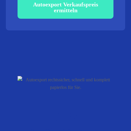
Autoexport Verkaufspreis
ermitteln
100%
rechtssicher, schnell und