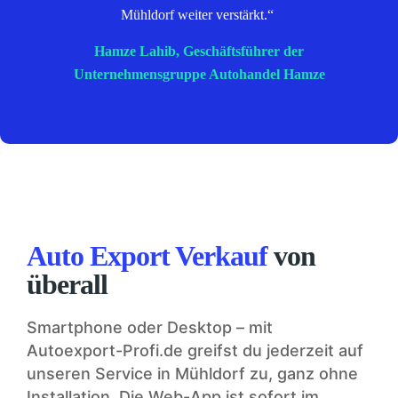
Mühldorf weiter verstärkt.“
Hamze Lahib, Geschäftsführer der
Unternehmensgruppe Autohandel Hamze
Auto Export Verkauf
von
überall
Smartphone oder Desktop – mit
Autoexport-Profi.de greifst du jederzeit auf
unseren Service in Mühldorf zu, ganz ohne
Installation. Die Web-App ist sofort im