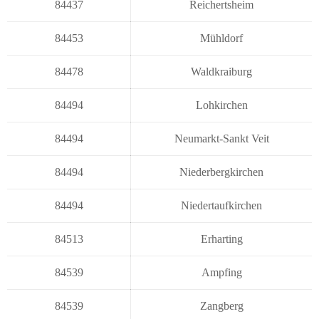
84437
Reichertsheim
84453
Mühldorf
84478
Waldkraiburg
84494
Lohkirchen
84494
Neumarkt-Sankt Veit
84494
Niederbergkirchen
84494
Niedertaufkirchen
84513
Erharting
84539
Ampfing
84539
Zangberg