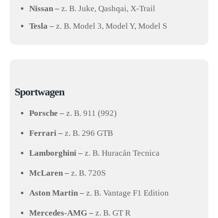
Nissan –
z. B. Juke, Qashqai, X-Trail
Tesla –
z. B. Model 3, Model Y, Model S
Sportwagen
Porsche –
z. B. 911 (992)
Ferrari –
z. B. 296 GTB
Lamborghini –
z. B. Huracán Tecnica
McLaren –
z. B. 720S
Aston Martin –
z. B. Vantage F1 Edition
Mercedes-AMG –
z. B. GT R