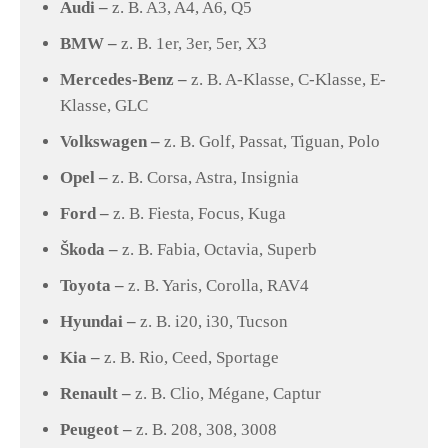
Audi –
z. B. A3, A4, A6, Q5
BMW –
z. B. 1er, 3er, 5er, X3
Mercedes-Benz –
z. B. A-Klasse, C-Klasse, E-
Klasse, GLC
Volkswagen –
z. B. Golf, Passat, Tiguan, Polo
Opel –
z. B. Corsa, Astra, Insignia
Ford –
z. B. Fiesta, Focus, Kuga
Škoda –
z. B. Fabia, Octavia, Superb
Toyota –
z. B. Yaris, Corolla, RAV4
Hyundai –
z. B. i20, i30, Tucson
Kia –
z. B. Rio, Ceed, Sportage
Renault –
z. B. Clio, Mégane, Captur
Peugeot –
z. B. 208, 308, 3008