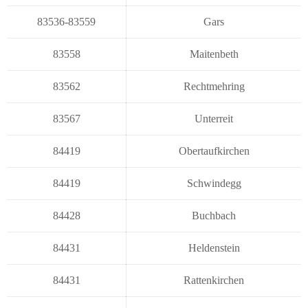
83536-83559
Gars
83558
Maitenbeth
83562
Rechtmehring
83567
Unterreit
84419
Obertaufkirchen
84419
Schwindegg
84428
Buchbach
84431
Heldenstein
84431
Rattenkirchen