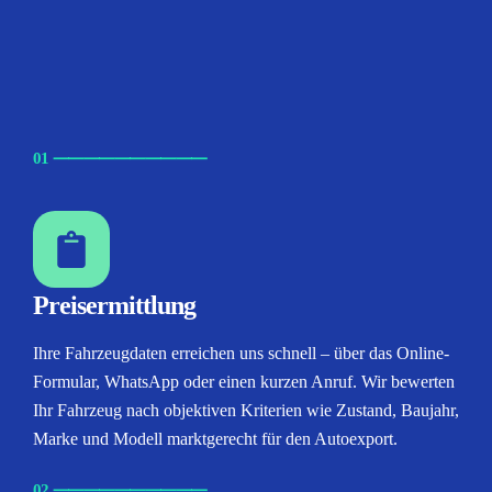
01
⸺
⸺
⸺
⸺
⸺
Preisermittlung
Ihre Fahrzeugdaten erreichen uns schnell – über das Online-
Formular, WhatsApp oder einen kurzen Anruf. Wir bewerten
Ihr Fahrzeug nach objektiven Kriterien wie Zustand, Baujahr,
Marke und Modell marktgerecht für den Autoexport.
02
⸺
⸺
⸺
⸺
⸺