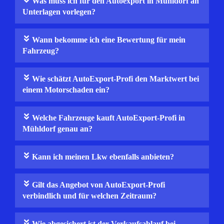
Was muss ich für den Autoexport in Mühldorf an
Unterlagen vorlegen?
Wann bekomme ich eine Bewertung für mein
Fahrzeug?
Wie schätzt AutoExport-Profi den Marktwert bei
einem Motorschaden ein?
Welche Fahrzeuge kauft AutoExport-Profi in
Mühldorf genau an?
Kann ich meinen Lkw ebenfalls anbieten?
Gilt das Angebot von AutoExport-Profi
verbindlich und für welchen Zeitraum?
Wie abgesichert ist der Verkaufsablauf bei