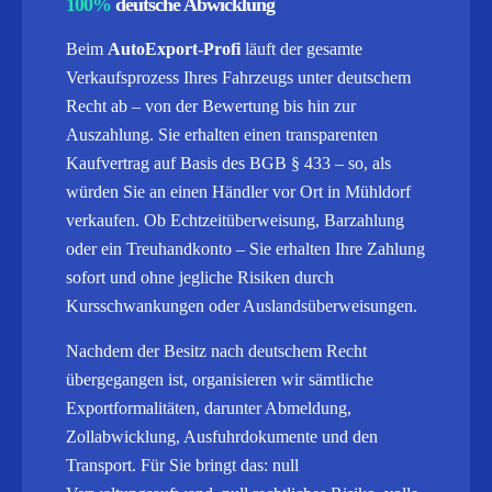
100%
deutsche Abwicklung
Beim
AutoExport-Profi
läuft der gesamte
Verkaufsprozess Ihres Fahrzeugs unter deutschem
Recht ab – von der Bewertung bis hin zur
Auszahlung. Sie erhalten einen transparenten
Kaufvertrag auf Basis des BGB § 433 – so, als
würden Sie an einen Händler vor Ort in Mühldorf
verkaufen. Ob Echtzeitüberweisung, Barzahlung
oder ein Treuhandkonto – Sie erhalten Ihre Zahlung
sofort und ohne jegliche Risiken durch
Kursschwankungen oder Auslandsüberweisungen.
Nachdem der Besitz nach deutschem Recht
übergegangen ist, organisieren wir sämtliche
Exportformalitäten, darunter Abmeldung,
Zollabwicklung, Ausfuhrdokumente und den
Transport.
Für Sie bringt das: null