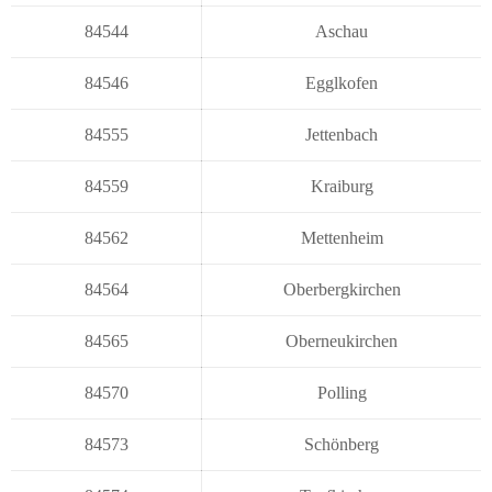
84544
Aschau
84546
Egglkofen
84555
Jettenbach
84559
Kraiburg
84562
Mettenheim
84564
Oberbergkirchen
84565
Oberneukirchen
84570
Polling
84573
Schönberg