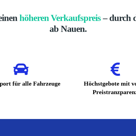
 einen
höheren Verkaufspreis
– durch d
ab Nauen.
port für alle Fahrzeuge
Höchstgebote mit vo
Preistranzparen