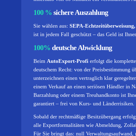
100 %
sichere Auszahlung
Sie wählen aus:
SEPA-Echtzeitüberweisung,
ist in jedem Fall geschützt – das Geld ist Ihnen
100%
deutsche Abwicklung
Beim
AutoExport-Profi
erfolgt die komplett
deutschem Recht: von der Preisbestimmung übe
unterzeichnen einen vertraglich klar geregel
einem Verkauf an einen seriösen Händler in N
Barzahlung oder einem Treuhandkonto ist Ihn
garantiert – frei von Kurs- und Länderrisiken.
Sobald der rechtmäßige Besitzübergang erfolg
alle Exportformalitäten wie Abmeldung, Zolla
Für Sie bringt das: null Verwaltungsaufwand, n