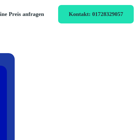
Kontakt: 01728329057
ine Preis anfragen