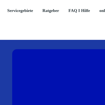
Servicegebiete
Ratgeber
FAQ I Hilfe
onl