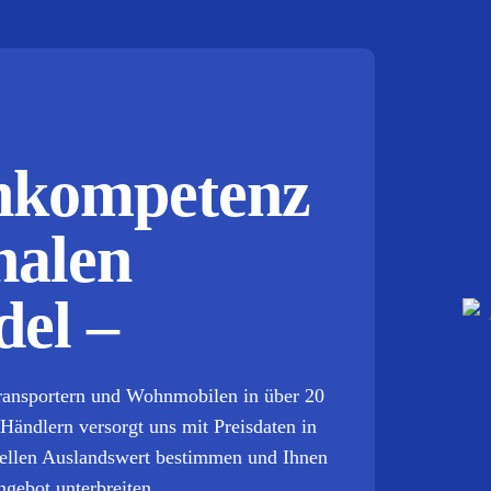
chkompetenz
nalen
el –
Transportern und Wohnmobilen in über 20
 Händlern versorgt uns mit Preisdaten in
tuellen Auslandswert bestimmen und Ihnen
ngebot unterbreiten.