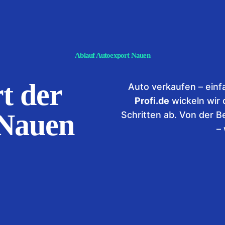
Ablauf Autoexport Nauen
t der
Auto verkaufen – einf
Profi.de
wickeln wir 
 Nauen
Schritten ab. Von der 
–