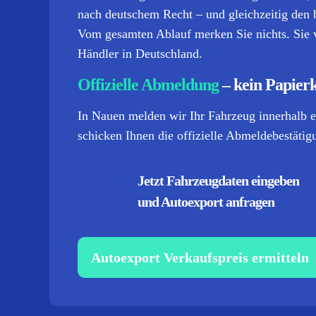
nach deutschem Recht – und gleichzeitig den b
Vom gesamten Ablauf merken Sie nichts. Sie v
Händler in Deutschland.
Offizielle Abmeldung
– kein Papier
In Nauen melden wir Ihr Fahrzeug innerhalb e
schicken Ihnen die offizielle Abmeldebestätigu
Jetzt Fahrzeugdaten eingeben
und Autoexport anfragen
Autoexport Verkaufspreis ermitteln