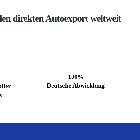
en direkten Autoexport weltweit
100%
Deutsche Abwicklung
ller
z