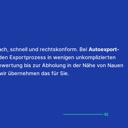
ach, schnell und rechtskonform. Bei
Autoexport-
den Exportprozess in wenigen unkomplizierten
Bewertung bis zur Abholung in der Nähe von Nauen
 wir übernehmen das für Sie.
⸺
⸺
⸺
⸺
⸺ 02