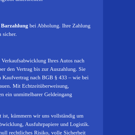
 Barzahlung
bei Abholung. Ihre Zahlung
 sicher.
e Verkaufsabwicklung Ihres Autos nach
r den Vertrag bis zur Auszahlung. Sie
ten Kaufvertrag nach BGB § 433 – wie bei
auen. Mit Echtzeitüberweisung,
en ein unmittelbarer Geldeingang
t ist, kümmern wir uns vollständig um
bwicklung, Ausfuhrpapiere und Logistik.
ull rechtliches Risiko, volle Sicherheit