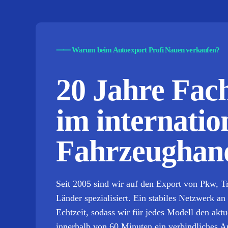
⸺
Warum beim Autoexport Profi Nauen verkaufen?
20 Jahre Fa
im internatio
Fahrzeughand
Seit 2005 sind wir auf den Export von Pkw, 
Länder spezialisiert. Ein stabiles Netzwerk an
Echtzeit, sodass wir für jedes Modell den ak
innerhalb von 60 Minuten ein verbindliches A