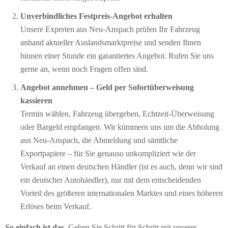
Unverbindliches Festpreis-Angebot erhalten
Unsere Experten aus Neu-Anspach prüfen Ihr Fahrzeug
anhand aktueller Auslandsmarktpreise und senden Ihnen
binnen einer Stunde ein garantiertes Angebot. Rufen Sie uns
gerne an, wenn noch Fragen offen sind.
Angebot annehmen – Geld per Sofort­überweisung
kassieren
Termin wählen, Fahrzeug übergeben, Echtzeit-Überweisung
oder Bargeld empfangen. Wir kümmern uns um die Abholung
aus Neu-Anspach, die Abmeldung und sämtliche
Exportpapiere – für Sie genauso unkompliziert wie der
Verkauf an einen deutschen Händler (ist es auch, denn wir sind
ein deutscher Autohändler), nur mit dem entscheidenden
Vorteil des größeren internationalen Marktes und eines höheren
Erlöses beim Verkauf.
So einfach ist das.
Gehen Sie Schritt für Schritt mit unserer