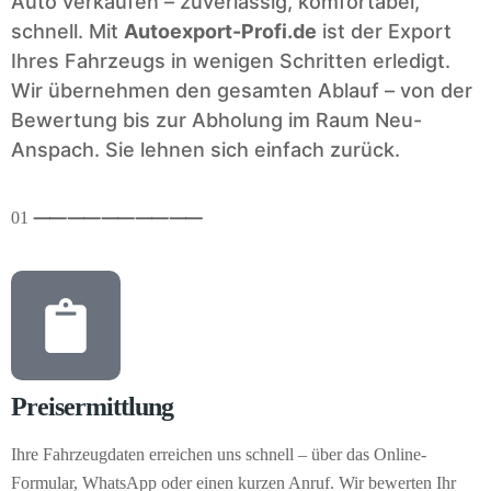
Auto verkaufen – zuverlässig, komfortabel,
schnell. Mit
Autoexport-Profi.de
ist der Export
Ihres Fahrzeugs in wenigen Schritten erledigt.
Wir übernehmen den gesamten Ablauf – von der
Bewertung bis zur Abholung im Raum Neu-
Anspach. Sie lehnen sich einfach zurück.
01
⸺
⸺
⸺
⸺
⸺
Preisermittlung
Ihre Fahrzeugdaten erreichen uns schnell – über das Online-
Formular, WhatsApp oder einen kurzen Anruf. Wir bewerten Ihr