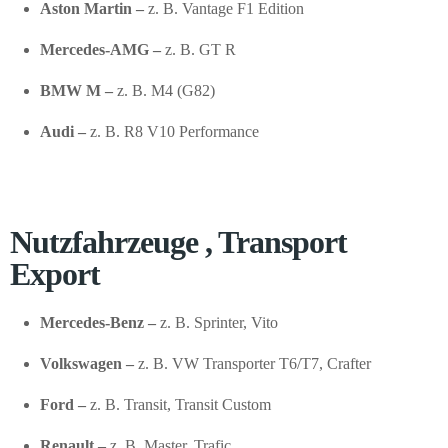
Aston Martin –
z. B. Vantage F1 Edition
Mercedes-AMG –
z. B. GT R
BMW M –
z. B. M4 (G82)
Audi –
z. B. R8 V10 Performance
Nutzfahrzeuge , Transport
Export
Mercedes-Benz –
z. B. Sprinter, Vito
Volkswagen –
z. B. VW Transporter T6/T7, Crafter
Ford –
z. B. Transit, Transit Custom
Renault –
z. B. Master, Trafic