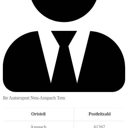
Ihr Autoexport Neu-Anspach Tem
Ortsteil
Postleitzahl
Anspach
61267