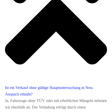
Ist ein Verkauf ohne gültige Hauptuntersuchung in Neu-
Anspach erlaubt?
Ja, Fahrzeuge ohne TÜV oder mit erheblichen Mängeln nehmen
wir ebenfalls an. Die Verladung erfolgt durch einen