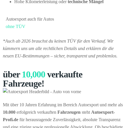
Hohe Kilometerleistung oder
technische Mängel
Autoexport auch für Autos
ohne TÜV
*Auch ab 2026 brauchst du keinen TÜV für den Verkauf. Wir
kümmern uns um alle rechtlichen Details und erklären dir die
neuen EU-Bestimmungen – sicher, transparent und problemlos.
über
10,000
verkaufte
Fahrzeuge!
Mit über 10 Jahren Erfahrung im Bereich Autoexport und mehr als
10.000
erfolgreich verkauften
Fahrzeugen
steht
Autoexport-
Profi.de
für herausragende Zuverlässigkeit, absolute Transparenz
und eine zügige sowie professionelle Abwicklung. Ob beschädigte