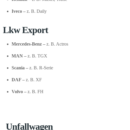
Iveco –
z. B. Daily
Lkw Export
Mercedes-Benz –
z. B. Actros
MAN –
z. B. TGX
Scania –
z. B. R-Serie
DAF –
z. B. XF
Volvo –
z. B. FH
Unfallwagen