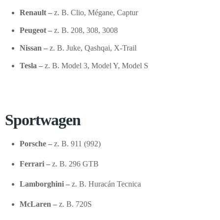
Renault –
z. B. Clio, Mégane, Captur
Peugeot –
z. B. 208, 308, 3008
Nissan –
z. B. Juke, Qashqai, X-Trail
Tesla –
z. B. Model 3, Model Y, Model S
Sportwagen
Porsche –
z. B. 911 (992)
Ferrari –
z. B. 296 GTB
Lamborghini –
z. B. Huracán Tecnica
McLaren –
z. B. 720S