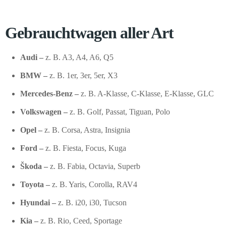
Gebrauchtwagen aller Art
Audi –
z. B. A3, A4, A6, Q5
BMW –
z. B. 1er, 3er, 5er, X3
Mercedes-Benz –
z. B. A-Klasse, C-Klasse, E-Klasse, GLC
Volkswagen –
z. B. Golf, Passat, Tiguan, Polo
Opel –
z. B. Corsa, Astra, Insignia
Ford –
z. B. Fiesta, Focus, Kuga
Škoda –
z. B. Fabia, Octavia, Superb
Toyota –
z. B. Yaris, Corolla, RAV4
Hyundai –
z. B. i20, i30, Tucson
Kia –
z. B. Rio, Ceed, Sportage