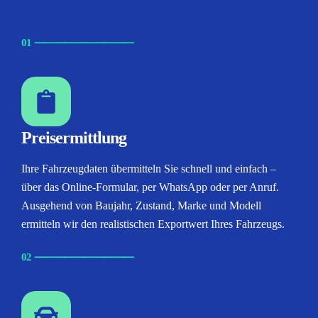
01
⸺
⸺
⸺
⸺
⸺
Preisermittlung
Ihre Fahrzeugdaten übermitteln Sie schnell und einfach –
über das Online-Formular, per WhatsApp oder per Anruf.
Ausgehend von Baujahr, Zustand, Marke und Modell
ermitteln wir den realistischen Exportwert Ihres Fahrzeugs.
02
⸺
⸺
⸺
⸺
⸺