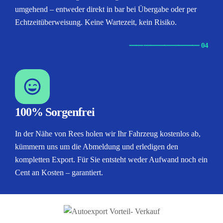
umgehend – entweder direkt in bar bei Übergabe oder per
Echtzeitüberweisung. Keine Wartezeit, kein Risiko.
⸺
⸺
⸺
⸺
⸺ 04
100% Sorgenfrei
In der Nähe von Rees holen wir Ihr Fahrzeug kostenlos ab,
kümmern uns um die Abmeldung und erledigen den
kompletten Export. Für Sie entsteht weder Aufwand noch ein
Cent an Kosten – garantiert.