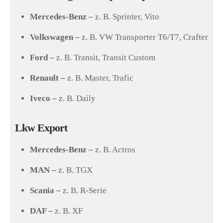
Mercedes-Benz –
z. B. Sprinter, Vito
Volkswagen –
z. B. VW Transporter T6/T7, Crafter
Ford –
z. B. Transit, Transit Custom
Renault –
z. B. Master, Trafic
Iveco –
z. B. Daily
Lkw Export
Mercedes-Benz –
z. B. Actros
MAN –
z. B. TGX
Scania –
z. B. R-Serie
DAF –
z. B. XF