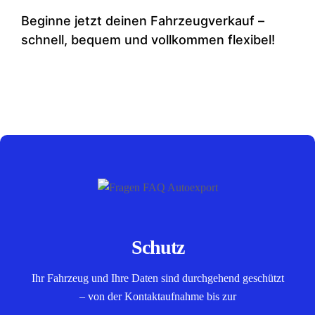
Beginne jetzt deinen Fahrzeugverkauf –
schnell, bequem und vollkommen flexibel!
Schutz
Ihr Fahrzeug und Ihre Daten sind durchgehend geschützt
– von der Kontaktaufnahme bis zur