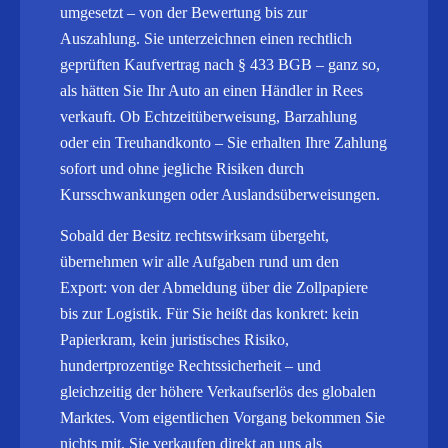
umgesetzt – von der Bewertung bis zur
Auszahlung. Sie unterzeichnen einen rechtlich
geprüften Kaufvertrag nach § 433 BGB – ganz so,
als hätten Sie Ihr Auto an einen Händler in Rees
verkauft. Ob Echtzeitüberweisung, Barzahlung
oder ein Treuhandkonto – Sie erhalten Ihre Zahlung
sofort und ohne jegliche Risiken durch
Kursschwankungen oder Auslandsüberweisungen.
Sobald der Besitz rechtswirksam übergeht,
übernehmen wir alle Aufgaben rund um den
Export: von der Abmeldung über die Zollpapiere
bis zur Logistik.
Für Sie heißt das konkret: kein
Papierkram, kein juristisches Risiko,
hundertprozentige Rechtssicherheit – und
gleichzeitig der höhere Verkaufserlös des globalen
Marktes. Vom eigentlichen Vorgang bekommen Sie
nichts mit. Sie verkaufen direkt an uns als