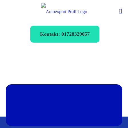
Kontakt: 01728329057
Autoexport Rees
verkaufen zum
Bestpreis