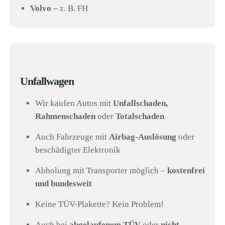
Volvo –
z. B. FH
Unfallwagen
Wir kaufen Autos mit
Unfallschaden,
Rahmenschaden
oder
Totalschaden
Auch Fahrzeuge mit
Airbag-Auslösung
oder
beschädigter Elektronik
Abholung mit Transporter möglich –
kostenfrei
und bundesweit
Keine TÜV-Plakette? Kein Problem!
Auch bei
abgelaufenem TÜV
oder
nicht