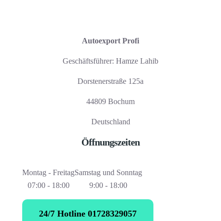
Autoexport Profi
Geschäftsführer: Hamze Lahib
Dorstenerstraße 125a
44809 Bochum
Deutschland
Öffnungszeiten
Montag - Freitag
Samstag und Sonntag
07:00 - 18:00
9:00 - 18:00
24/7 Hotline 01728329057