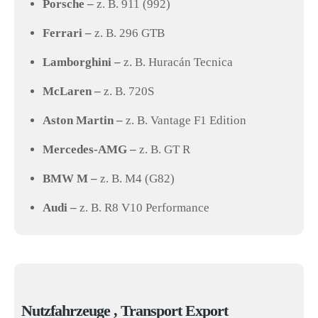
Porsche –
z. B. 911 (992)
Ferrari –
z. B. 296 GTB
Lamborghini –
z. B. Huracán Tecnica
McLaren –
z. B. 720S
Aston Martin –
z. B. Vantage F1 Edition
Mercedes-AMG –
z. B. GT R
BMW M –
z. B. M4 (G82)
Audi –
z. B. R8 V10 Performance
Nutzfahrzeuge , Transport Export