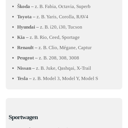
Škoda –
z. B. Fabia, Octavia, Superb
Toyota –
z. B. Yaris, Corolla, RAV4
Hyundai –
z. B. i20, i30, Tucson
Kia –
z. B. Rio, Ceed, Sportage
Renault –
z. B. Clio, Mégane, Captur
Peugeot –
z. B. 208, 308, 3008
Nissan –
z. B. Juke, Qashqai, X-Trail
Tesla –
z. B. Model 3, Model Y, Model S
Sportwagen