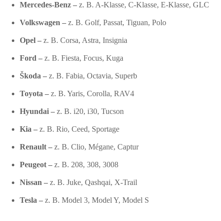
Mercedes-Benz –
z. B. A-Klasse, C-Klasse, E-Klasse, GLC
Volkswagen –
z. B. Golf, Passat, Tiguan, Polo
Opel –
z. B. Corsa, Astra, Insignia
Ford –
z. B. Fiesta, Focus, Kuga
Škoda –
z. B. Fabia, Octavia, Superb
Toyota –
z. B. Yaris, Corolla, RAV4
Hyundai –
z. B. i20, i30, Tucson
Kia –
z. B. Rio, Ceed, Sportage
Renault –
z. B. Clio, Mégane, Captur
Peugeot –
z. B. 208, 308, 3008
Nissan –
z. B. Juke, Qashqai, X-Trail
Tesla –
z. B. Model 3, Model Y, Model S