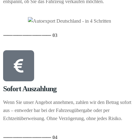
entspannt, ob Sie das Fahrzeug verkaufen möchten.
⸺
⸺
⸺
⸺
⸺ 03
Sofort Auszahlung
Wenn Sie unser Angebot annehmen, zahlen wir den Betrag sofort
aus – entweder bar bei der Fahrzeugübergabe oder per
Echtzeitüberweisung. Ohne Verzögerung, ohne jedes Risiko.
⸺
⸺
⸺
⸺
⸺ 04