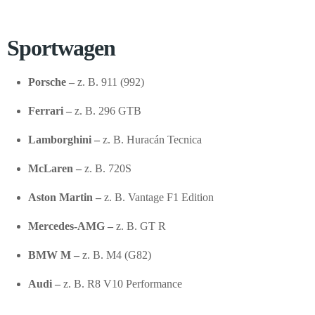
Sportwagen
Porsche –
z. B. 911 (992)
Ferrari –
z. B. 296 GTB
Lamborghini –
z. B. Huracán Tecnica
McLaren –
z. B. 720S
Aston Martin –
z. B. Vantage F1 Edition
Mercedes-AMG –
z. B. GT R
BMW M –
z. B. M4 (G82)
Audi –
z. B. R8 V10 Performance