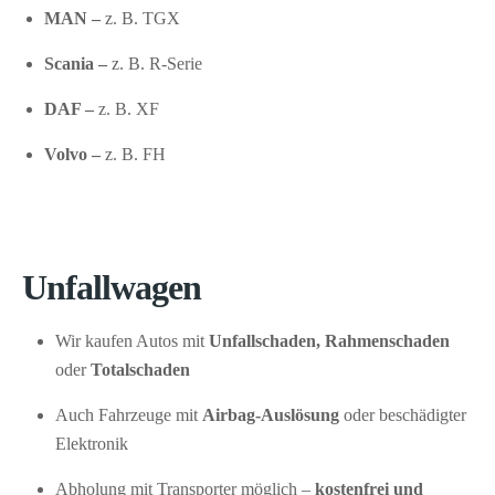
MAN –
z. B. TGX
Scania –
z. B. R-Serie
DAF –
z. B. XF
Volvo –
z. B. FH
Unfallwagen
Wir kaufen Autos mit
Unfallschaden, Rahmenschaden
oder
Totalschaden
Auch Fahrzeuge mit
Airbag-Auslösung
oder beschädigter
Elektronik
Abholung mit Transporter möglich –
kostenfrei und