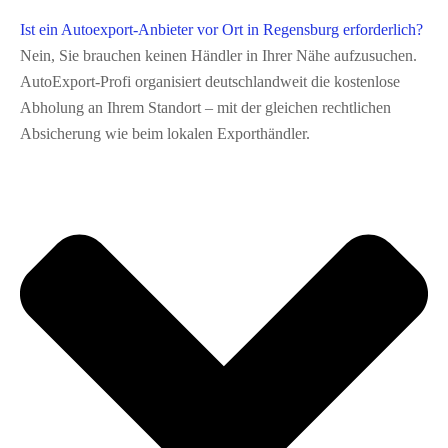
Ist ein Autoexport-Anbieter vor Ort in Regensburg erforderlich?
Nein, Sie brauchen keinen Händler in Ihrer Nähe aufzusuchen.
AutoExport‑Profi organisiert deutschlandweit die kostenlose
Abholung an Ihrem Standort – mit der gleichen rechtlichen
Absicherung wie beim lokalen Exporthändler.