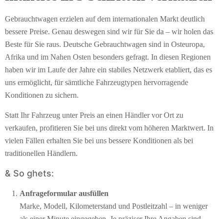
Gebrauchtwagen erzielen auf dem internationalen Markt deutlich
bessere Preise. Genau deswegen sind wir für Sie da – wir holen das
Beste für Sie raus. Deutsche Gebrauchtwagen sind in Osteuropa,
Afrika und im Nahen Osten besonders gefragt. In diesen Regionen
haben wir im Laufe der Jahre ein stabiles Netzwerk etabliert, das es
uns ermöglicht, für sämtliche Fahrzeugtypen hervorragende
Konditionen zu sichern.
Statt Ihr Fahrzeug unter Preis an einen Händler vor Ort zu
verkaufen, profitieren Sie bei uns direkt vom höheren Marktwert. In
vielen Fällen erhalten Sie bei uns bessere Konditionen als bei
traditionellen Händlern.
& So ghets:
Anfrageformular ausfüllen
Marke, Modell, Kilometerstand und Postleitzahl – in weniger
als einer Minute eingegeben. Je präziser Ihre Angaben sind,