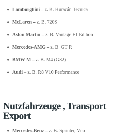
Lamborghini –
z. B. Huracán Tecnica
McLaren –
z. B. 720S
Aston Martin –
z. B. Vantage F1 Edition
Mercedes-AMG –
z. B. GT R
BMW M –
z. B. M4 (G82)
Audi –
z. B. R8 V10 Performance
Nutzfahrzeuge , Transport
Export
Mercedes-Benz –
z. B. Sprinter, Vito