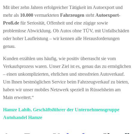
Mit über zehn Jahren erfolgreicher Tätigkeit im Autoexport und
mehr als
10.000
vermarkteten
Fahrzeugen
steht
Autoexport-
Profi.de
für Seriosität, Offenheit und eine zügige sowie
problemlose Abwicklung. Ob Autos ohne TÜV, mit Unfallschäden
oder hoher Laufleistung – wir kennen alle Herausforderungen
genau.
Kunden erzählen uns häufig, wie positiv überrascht sie vom
Verkaufsprozess waren. Unser Ziel ist es, genau das zu ermöglichen
– einen unkomplizierten, ehrlichen und stressfreien Autoverkauf.
Um Ihnen bestmöglichen Service beim Fahrzeugverkauf zu bieten,
haben wir unser mobiles Netzwerk speziell in Rüsselsheim am
Main erweitert.“
Hamze Lahib, Geschäftsführer der Unternehmensgruppe
Autohandel Hamze