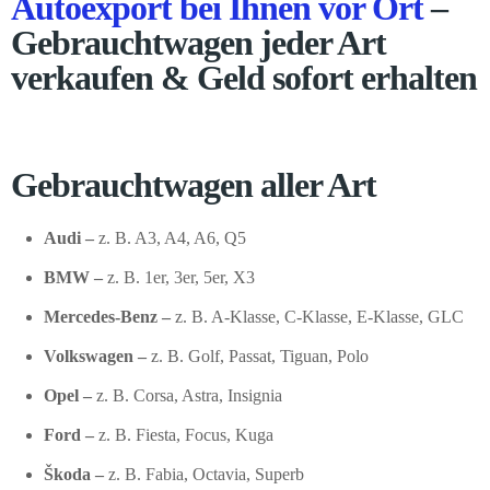
Autoexport bei Ihnen vor Ort
–
Gebrauchtwagen jeder Art
verkaufen & Geld sofort erhalten
Gebrauchtwagen aller Art
Audi –
z. B. A3, A4, A6, Q5
BMW –
z. B. 1er, 3er, 5er, X3
Mercedes-Benz –
z. B. A-Klasse, C-Klasse, E-Klasse, GLC
Volkswagen –
z. B. Golf, Passat, Tiguan, Polo
Opel –
z. B. Corsa, Astra, Insignia
Ford –
z. B. Fiesta, Focus, Kuga
Škoda –
z. B. Fabia, Octavia, Superb