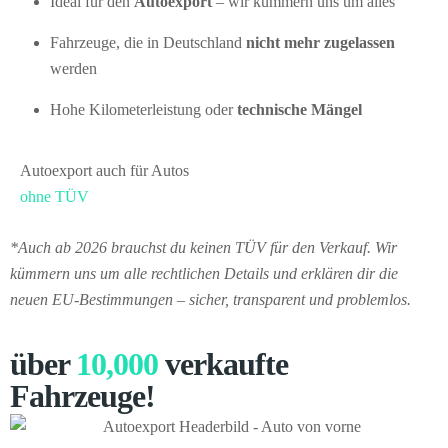
Ideal für den
Autoexport
– wir kümmern uns um alles
Fahrzeuge, die in Deutschland
nicht mehr zugelassen
werden
Hohe Kilometerleistung oder
technische Mängel
Autoexport auch für Autos
ohne TÜV
*Auch ab 2026 brauchst du keinen TÜV für den Verkauf. Wir
kümmern uns um alle rechtlichen Details und erklären dir die
neuen EU-Bestimmungen – sicher, transparent und problemlos.
über
10,000
verkaufte
Fahrzeuge!