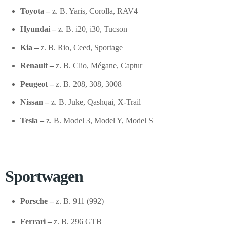
Toyota –
z. B. Yaris, Corolla, RAV4
Hyundai –
z. B. i20, i30, Tucson
Kia –
z. B. Rio, Ceed, Sportage
Renault –
z. B. Clio, Mégane, Captur
Peugeot –
z. B. 208, 308, 3008
Nissan –
z. B. Juke, Qashqai, X-Trail
Tesla –
z. B. Model 3, Model Y, Model S
Sportwagen
Porsche –
z. B. 911 (992)
Ferrari –
z. B. 296 GTB