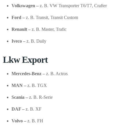
Volkswagen –
z. B. VW Transporter T6/T7, Crafter
Ford –
z. B. Transit, Transit Custom
Renault –
z. B. Master, Trafic
Iveco –
z. B. Daily
Lkw Export
Mercedes-Benz –
z. B. Actros
MAN –
z. B. TGX
Scania –
z. B. R-Serie
DAF –
z. B. XF
Volvo –
z. B. FH