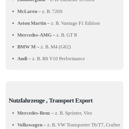
McLaren –
z. B. 720S
Aston Martin –
z. B. Vantage F1 Edition
Mercedes-AMG –
z. B. GT R
BMW M –
z. B. M4 (G82)
Audi –
z. B. R8 V10 Performance
Nutzfahrzeuge , Transport Export
Mercedes-Benz –
z. B. Sprinter, Vito
Volkswagen –
z. B. VW Transporter T6/T7, Crafter