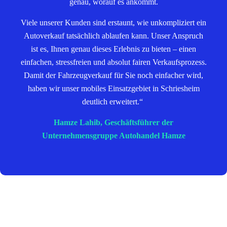
genau, worauf es ankommt.
Viele unserer Kunden sind erstaunt, wie unkompliziert ein
Autoverkauf tatsächlich ablaufen kann. Unser Anspruch
ist es, Ihnen genau dieses Erlebnis zu bieten – einen
einfachen, stressfreien und absolut fairen Verkaufsprozess.
Damit der Fahrzeugverkauf für Sie noch einfacher wird,
haben wir unser mobiles Einsatzgebiet in Schriesheim
deutlich erweitert.“
Hamze Lahib, Geschäftsführer der
Unternehmensgruppe Autohandel Hamze