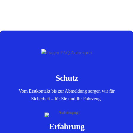
Schutz
Vom Erstkontakt bis zur Abmeldung sorgen wir für
Sicherheit – für Sie und Ihr Fahrzeug.
Erfahrung