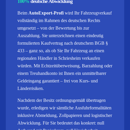
100%
deutsche Abwicklung
Beim
AutoExport-Profi
wird Ihr Fahrzeugverkauf
vollständig im Rahmen des deutschen Rechts
umgesetzt – von der Bewertung bis zur
Auszahlung. Sie unterzeichnen einen eindeutig
formulierten Kaufvertrag nach deutschem BGB §
433 – ganz so, als ob Sie Ihr Fahrzeug an einen
regionalen Händler in Schriesheim verkaufen
würden. Mit Echtzeitüberweisung, Barzahlung oder
einem Treuhandkonto ist Ihnen ein unmittelbarer
Geldeingang garantiert – frei von Kurs- und
Länderrisiken.
Nachdem der Besitz ordnungsgemäß übertragen
wurde, erledigen wir sämtliche Ausfuhrformalitäten
inklusive Abmeldung, Zollpapieren und logistischer
Abwicklung.
Für Sie bedeutet das konkret: null