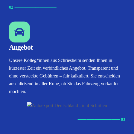
02
⸺
⸺
⸺
⸺
⸺
Angebot
Unsere Kolleg*innen aus Schriesheim senden Ihnen in
kürzester Zeit ein verbindliches Angebot. Transparent und
ohne versteckte Gebühren – fair kalkuliert. Sie entscheiden
anschließend in aller Ruhe, ob Sie das Fahrzeug verkaufen
möchten.
⸺
⸺
⸺
⸺
⸺ 03