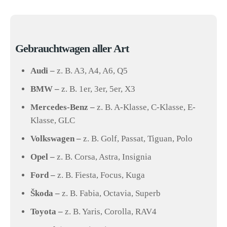
Gebrauchtwagen aller Art
Audi –
z. B. A3, A4, A6, Q5
BMW –
z. B. 1er, 3er, 5er, X3
Mercedes-Benz –
z. B. A-Klasse, C-Klasse, E-
Klasse, GLC
Volkswagen –
z. B. Golf, Passat, Tiguan, Polo
Opel –
z. B. Corsa, Astra, Insignia
Ford –
z. B. Fiesta, Focus, Kuga
Škoda –
z. B. Fabia, Octavia, Superb
Toyota –
z. B. Yaris, Corolla, RAV4