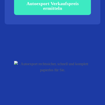
Autoexport Verkaufspreis
ermitteln
100%
rechtssicher, schnell und