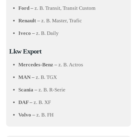
Ford –
z. B. Transit, Transit Custom
Renault –
z. B. Master, Trafic
Iveco –
z. B. Daily
Lkw Export
Mercedes-Benz –
z. B. Actros
MAN –
z. B. TGX
Scania –
z. B. R-Serie
DAF –
z. B. XF
Volvo –
z. B. FH