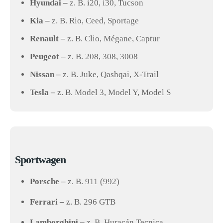
Hyundai –
z. B. i20, i30, Tucson
Kia –
z. B. Rio, Ceed, Sportage
Renault –
z. B. Clio, Mégane, Captur
Peugeot –
z. B. 208, 308, 3008
Nissan –
z. B. Juke, Qashqai, X-Trail
Tesla –
z. B. Model 3, Model Y, Model S
Sportwagen
Porsche –
z. B. 911 (992)
Ferrari –
z. B. 296 GTB
Lamborghini –
z. B. Huracán Tecnica