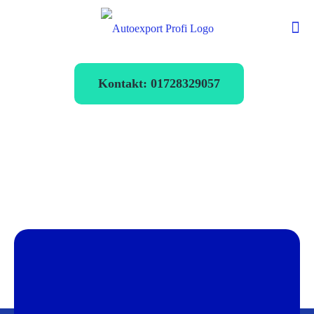
Kontakt: 01728329057
Autoexport
Schriesheim
verkaufen zum
Bestpreis