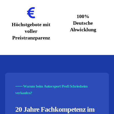
100%
Deutsche
Höchstgebote mit
Abwicklung
voller
Preistranzparenz
⸺
Warum beim Autoexport Profi Schriesheim
verkaufen?
20 Jahre Fachkompetenz im