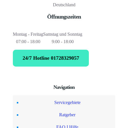
Deutschland
Öffnungszeiten
Montag - Freitag
Samstag und Sonntag
07:00 - 18:00
9:00 - 18:00
24/7 Hotline 01728329057
Navigation
Servicegebiete
Ratgeber
FAQ I Hilfe