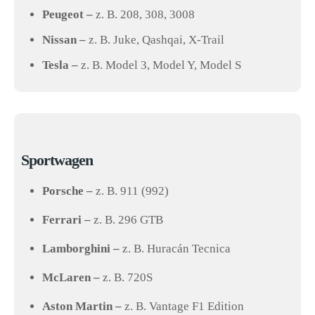
Peugeot –
z. B. 208, 308, 3008
Nissan –
z. B. Juke, Qashqai, X-Trail
Tesla –
z. B. Model 3, Model Y, Model S
Sportwagen
Porsche –
z. B. 911 (992)
Ferrari –
z. B. 296 GTB
Lamborghini –
z. B. Huracán Tecnica
McLaren –
z. B. 720S
Aston Martin –
z. B. Vantage F1 Edition