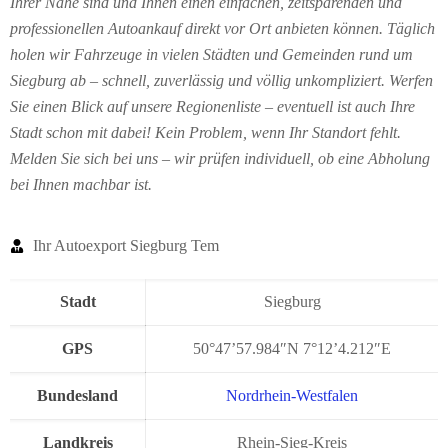
Ihrer Nähe sind und Ihnen einen einfachen, zeitsparenden und
professionellen Autoankauf direkt vor Ort anbieten können. Täglich
holen wir Fahrzeuge in vielen Städten und Gemeinden rund um
Siegburg ab – schnell, zuverlässig und völlig unkompliziert. Werfen
Sie einen Blick auf unsere Regionenliste – eventuell ist auch Ihre
Stadt schon mit dabei! Kein Problem, wenn Ihr Standort fehlt.
Melden Sie sich bei uns – wir prüfen individuell, ob eine Abholung
bei Ihnen machbar ist.
Ihr Autoexport Siegburg Tem
Stadt
Siegburg
GPS
50°47’57.984″N 7°12’4.212″E
Bundesland
Nordrhein-Westfalen
Landkreis
Rhein-Sieg-Kreis