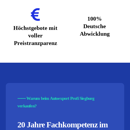
100%
Deutsche
Höchstgebote mit
Abwicklung
voller
Preistranzparenz
⸺
Warum beim Autoexport Profi Siegburg
verkaufen?
20 Jahre Fachkompetenz im