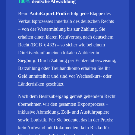
100%
deutsche Abwicklung
Beim
AutoExport-Profi
erfolgt jede Etappe des
Verkaufsprozesses innerhalb des deutschen Rechts
– von der Wertermittlung bis zur Zahlung. Sie
erhalten einen klaren Kaufvertrag nach deutschem
Recht (BGB § 433) – so sicher wie bei einem
Direktverkauf an einen lokalen Anbieter in
Siegburg. Durch Zahlung per Echtzeitüberweisung,
Barzahlung oder Treuhandkonto erhalten Sie Ihr
Geld unmittelbar und sind vor Wechselkurs- oder
Länderrisiken geschützt.
Nach dem Besitzübergang gemäß geltendem Recht
übernehmen wir den gesamten Exportprozess –
inklusive Abmeldung, Zoll- und Ausfuhrpapiere
sowie Logistik.
Für Sie bedeutet das in der Praxis:
kein Aufwand mit Dokumenten, kein Risiko für