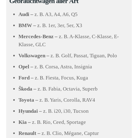
Gebrauchtwagen aller Art
Audi –
z. B. A3, A4, A6, Q5
BMW –
z. B. 1er, 3er, 5er, X3
Mercedes-Benz –
z. B. A-Klasse, C-Klasse, E-
Klasse, GLC
Volkswagen –
z. B. Golf, Passat, Tiguan, Polo
Opel –
z. B. Corsa, Astra, Insignia
Ford –
z. B. Fiesta, Focus, Kuga
Škoda –
z. B. Fabia, Octavia, Superb
Toyota –
z. B. Yaris, Corolla, RAV4
Hyundai –
z. B. i20, i30, Tucson
Kia –
z. B. Rio, Ceed, Sportage
Renault –
z. B. Clio, Mégane, Captur