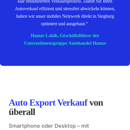
klar strukturierten Verkaufsprozess. Damit Sie Ihren
Autoverkauf effizient und stressfrei abwickeln können,
haben wir unser mobiles Netzwerk direkt in Siegburg
optimiert und ausgebaut.“
Hamze Lahib, Geschäftsführer der
Unternehmensgruppe Autohandel Hamze
Auto Export Verkauf
von
überall
Smartphone oder Desktop – mit