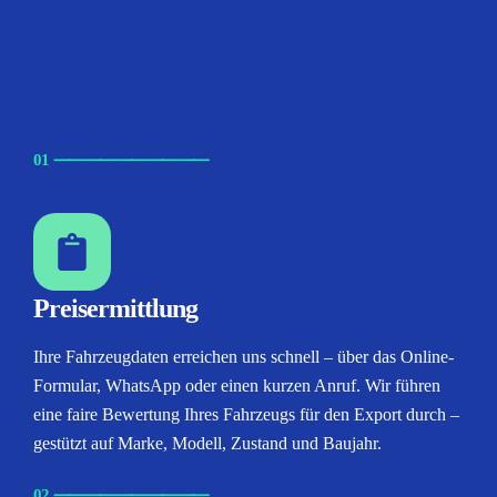
01
⸺
⸺
⸺
⸺
⸺
Preisermittlung
Ihre Fahrzeugdaten erreichen uns schnell – über das Online-
Formular, WhatsApp oder einen kurzen Anruf. Wir führen
eine faire Bewertung Ihres Fahrzeugs für den Export durch –
gestützt auf Marke, Modell, Zustand und Baujahr.
02
⸺
⸺
⸺
⸺
⸺