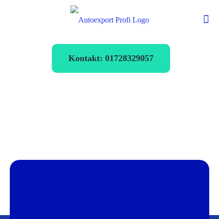
Kontakt: 01728329057
Autoexport
Siegburg
verkaufen zum
Bestpreis