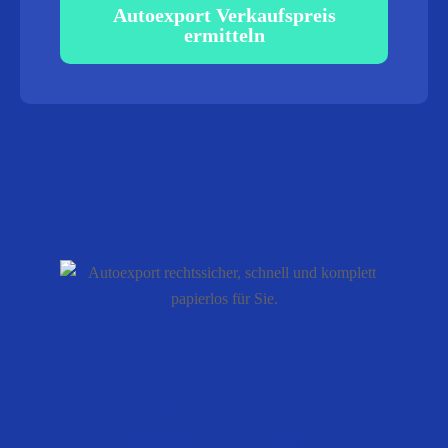
Autoexport Verkaufspreis
ermitteln
100%
rechtssicher, schnell und