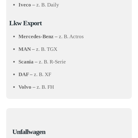
Iveco –
z. B. Daily
Lkw Export
Mercedes-Benz –
z. B. Actros
MAN –
z. B. TGX
Scania –
z. B. R-Serie
DAF –
z. B. XF
Volvo –
z. B. FH
Unfallwagen