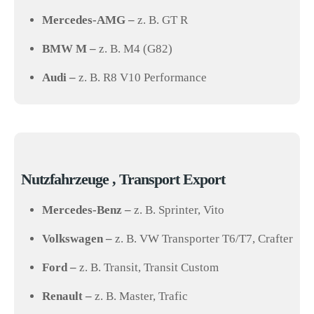
Mercedes-AMG –
z. B. GT R
BMW M –
z. B. M4 (G82)
Audi –
z. B. R8 V10 Performance
Nutzfahrzeuge , Transport Export
Mercedes-Benz –
z. B. Sprinter, Vito
Volkswagen –
z. B. VW Transporter T6/T7, Crafter
Ford –
z. B. Transit, Transit Custom
Renault –
z. B. Master, Trafic