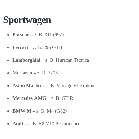
Sportwagen
Porsche –
z. B. 911 (992)
Ferrari –
z. B. 296 GTB
Lamborghini –
z. B. Huracán Tecnica
McLaren –
z. B. 720S
Aston Martin –
z. B. Vantage F1 Edition
Mercedes-AMG –
z. B. GT R
BMW M –
z. B. M4 (G82)
Audi –
z. B. R8 V10 Performance