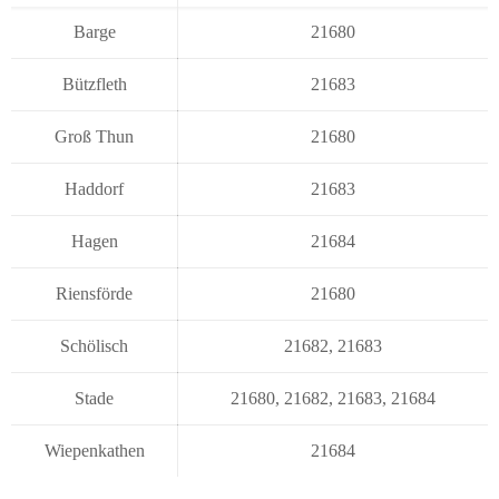
Barge
21680
Bützfleth
21683
Groß Thun
21680
Haddorf
21683
Hagen
21684
Riensförde
21680
Schölisch
21682
,
21683
Stade
21680
,
21682
,
21683
,
21684
Wiepenkathen
21684