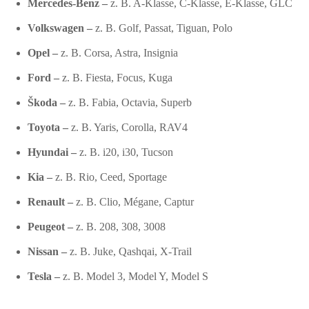
Mercedes-Benz –
z. B. A-Klasse, C-Klasse, E-Klasse, GLC
Volkswagen –
z. B. Golf, Passat, Tiguan, Polo
Opel –
z. B. Corsa, Astra, Insignia
Ford –
z. B. Fiesta, Focus, Kuga
Škoda –
z. B. Fabia, Octavia, Superb
Toyota –
z. B. Yaris, Corolla, RAV4
Hyundai –
z. B. i20, i30, Tucson
Kia –
z. B. Rio, Ceed, Sportage
Renault –
z. B. Clio, Mégane, Captur
Peugeot –
z. B. 208, 308, 3008
Nissan –
z. B. Juke, Qashqai, X-Trail
Tesla –
z. B. Model 3, Model Y, Model S