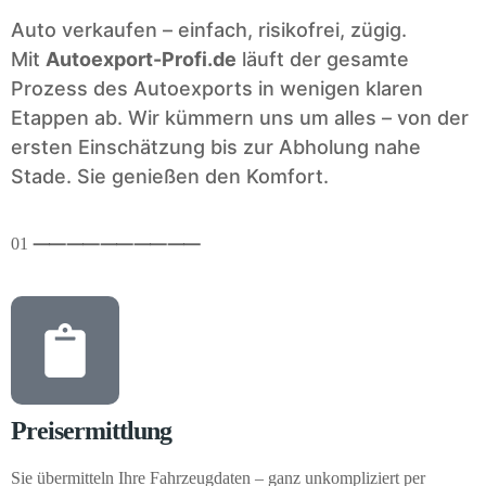
Auto verkaufen – einfach, risikofrei, zügig.
Mit
Autoexport-Profi.de
läuft der gesamte
Prozess des Autoexports in wenigen klaren
Etappen ab. Wir kümmern uns um alles – von der
ersten Einschätzung bis zur Abholung nahe
Stade. Sie genießen den Komfort.
01
⸺
⸺
⸺
⸺
⸺
Preisermittlung
Sie übermitteln Ihre Fahrzeugdaten – ganz unkompliziert per