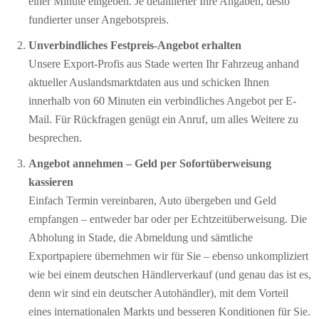
einer Minute eingeben. Je detaillierter Ihre Angaben, desto
fundierter unser Angebotspreis.
Unverbindliches Festpreis-Angebot erhalten
Unsere Export-Profis aus Stade werten Ihr Fahrzeug anhand
aktueller Auslandsmarktdaten aus und schicken Ihnen
innerhalb von 60 Minuten ein verbindliches Angebot per E-
Mail. Für Rückfragen genügt ein Anruf, um alles Weitere zu
besprechen.
Angebot annehmen – Geld per Sofort­überweisung
kassieren
Einfach Termin vereinbaren, Auto übergeben und Geld
empfangen – entweder bar oder per Echtzeitüberweisung. Die
Abholung in Stade, die Abmeldung und sämtliche
Exportpapiere übernehmen wir für Sie – ebenso unkompliziert
wie bei einem deutschen Händlerverkauf (und genau das ist es,
denn wir sind ein deutscher Autohändler), mit dem Vorteil
eines internationalen Markts und besseren Konditionen für Sie.