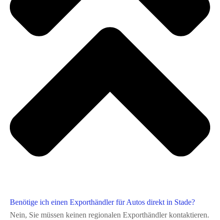
Benötige ich einen Exporthändler für Autos direkt in Stade?
Nein, Sie müssen keinen regionalen Exporthändler kontaktieren.