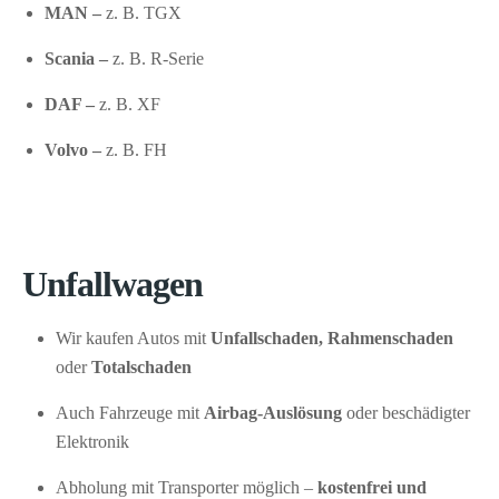
MAN –
z. B. TGX
Scania –
z. B. R-Serie
DAF –
z. B. XF
Volvo –
z. B. FH
Unfallwagen
Wir kaufen Autos mit
Unfallschaden, Rahmenschaden
oder
Totalschaden
Auch Fahrzeuge mit
Airbag-Auslösung
oder beschädigter
Elektronik
Abholung mit Transporter möglich –
kostenfrei und