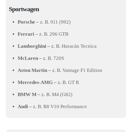
Sportwagen
Porsche –
z. B. 911 (992)
Ferrari –
z. B. 296 GTB
Lamborghini –
z. B. Huracán Tecnica
McLaren –
z. B. 720S
Aston Martin –
z. B. Vantage F1 Edition
Mercedes-AMG –
z. B. GT R
BMW M –
z. B. M4 (G82)
Audi –
z. B. R8 V10 Performance