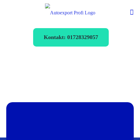
Kontakt: 01728329057
Autoexport
Stolberg
verkaufen zum
Bestpreis