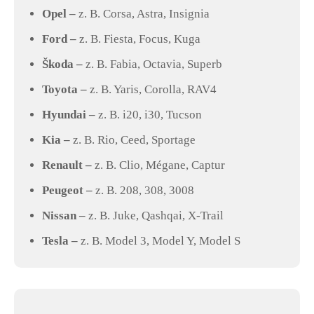
Opel –
z. B. Corsa, Astra, Insignia
Ford –
z. B. Fiesta, Focus, Kuga
Škoda –
z. B. Fabia, Octavia, Superb
Toyota –
z. B. Yaris, Corolla, RAV4
Hyundai –
z. B. i20, i30, Tucson
Kia –
z. B. Rio, Ceed, Sportage
Renault –
z. B. Clio, Mégane, Captur
Peugeot –
z. B. 208, 308, 3008
Nissan –
z. B. Juke, Qashqai, X-Trail
Tesla –
z. B. Model 3, Model Y, Model S