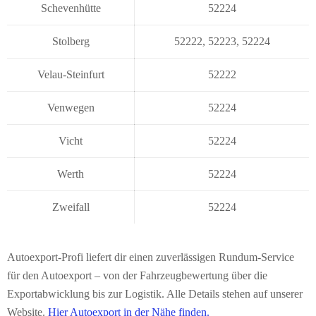
Schevenhütte
52224
Stolberg
52222
,
52223
,
52224
Velau-Steinfurt
52222
Venwegen
52224
Vicht
52224
Werth
52224
Zweifall
52224
Autoexport-Profi liefert dir einen zuverlässigen Rundum-Service
für den Autoexport – von der Fahrzeugbewertung über die
Exportabwicklung bis zur Logistik. Alle Details stehen auf unserer
Website.
Hier Autoexport in der Nähe finden.