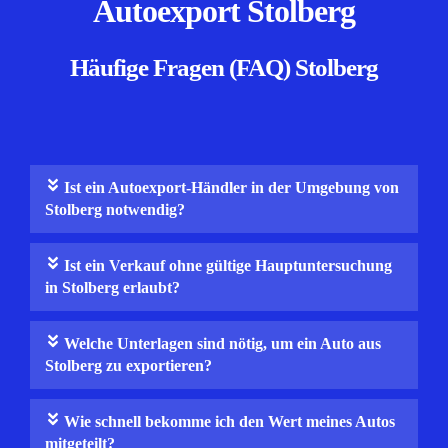
Autoexport Stolberg
Häufige Fragen (FAQ) Stolberg
Ist ein Autoexport-Händler in der Umgebung von
Stolberg notwendig?
Ist ein Verkauf ohne gültige Hauptuntersuchung
in Stolberg erlaubt?
Welche Unterlagen sind nötig, um ein Auto aus
Stolberg zu exportieren?
Wie schnell bekomme ich den Wert meines Autos
mitgeteilt?