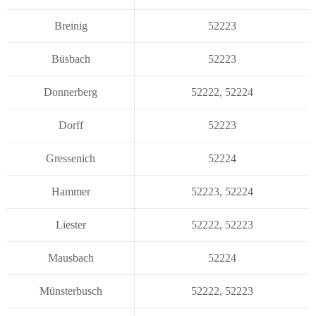
Breinig
52223
Büsbach
52223
Donnerberg
52222
,
52224
Dorff
52223
Gressenich
52224
Hammer
52223
,
52224
Liester
52222
,
52223
Mausbach
52224
Münsterbusch
52222
,
52223