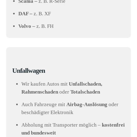
Scania –
z. B. R-Serie
DAF –
z. B. XF
Volvo –
z. B. FH
Unfallwagen
Wir kaufen Autos mit
Unfallschaden,
Rahmenschaden
oder
Totalschaden
Auch Fahrzeuge mit
Airbag-Auslösung
oder
beschädigter Elektronik
Abholung mit Transporter möglich –
kostenfrei
und bundesweit