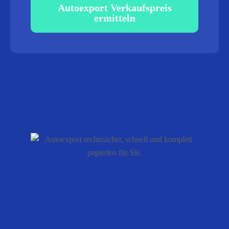
Autoexport Verkaufspreis
ermitteln
100%
rechtssicher, schnell und