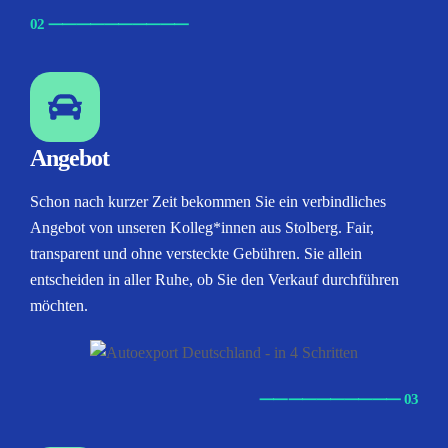
02
⸺
⸺
⸺
⸺
⸺
Angebot
Schon nach kurzer Zeit bekommen Sie ein verbindliches
Angebot von unseren Kolleg*innen aus Stolberg. Fair,
transparent und ohne versteckte Gebühren. Sie allein
entscheiden in aller Ruhe, ob Sie den Verkauf durchführen
möchten.
⸺
⸺
⸺
⸺
⸺ 03