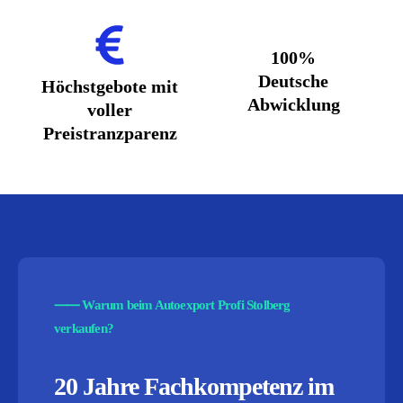
100%
Deutsche
Höchstgebote mit
Abwicklung
voller
Preistranzparenz
⸺
Warum beim Autoexport Profi Stolberg
verkaufen?
20 Jahre Fachkompetenz im