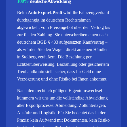
100%
deutsche Abwicklung
Beim
AutoExport-Profi
wird Ihr Fahrzeugverkauf
durchgängig im deutschen Rechtsrahmen
abgewickelt: vom Preisangebot über den Vertrag bis
zur finalen Zahlung. Sie unterschreiben einen nach
deutschem BGB § 433 aufgesetzten Kaufvertrag –
als würden Sie den Wagen direkt an einen Händler
in Stolberg veräußern. Die Bezahlung per
Echtzeitüberweisung, Barzahlung oder gesichertem
Treuhandkonto stellt sicher, dass Ihr Geld ohne
Verzögerung und ohne Risiko bei Ihnen ankommt.
Nach dem rechtlich gültigen Eigentumswechsel
kümmern wir uns um die vollständige Abwicklung
aller Exportprozesse: Abmeldung, Zollunterlagen,
Ausfuhr und Logistik.
Für Sie bedeutet das in der
Praxis: kein Aufwand mit Dokumenten, kein Risiko