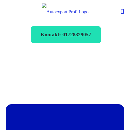
Kontakt: 01728329057
Autoexport
Sulzbach-
Rosenberg
verkaufen zum
Bestpreis