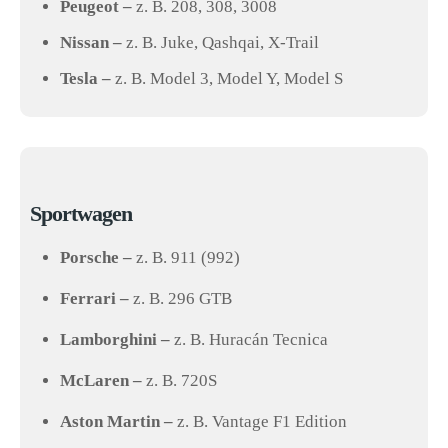
Peugeot –
z. B. 208, 308, 3008
Nissan –
z. B. Juke, Qashqai, X-Trail
Tesla –
z. B. Model 3, Model Y, Model S
Sportwagen
Porsche –
z. B. 911 (992)
Ferrari –
z. B. 296 GTB
Lamborghini –
z. B. Huracán Tecnica
McLaren –
z. B. 720S
Aston Martin –
z. B. Vantage F1 Edition