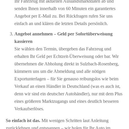
Ihr Fahrzeug mit aktuellen Auslandsmarktdaten ab und
senden Ihnen innerhalb von 60 Minuten ein garantiertes
Angebot per E-Mail zu. Bei Rückfragen rufen Sie uns
einfach an und klären die letzten Details persönlich.
Angebot annehmen – Geld per Sofort­überweisung
kassieren
Sie wählen den Termin, übergeben das Fahrzeug und
erhalten Ihr Geld per Echtzeit-Überweisung oder bar. Wir
übernehmen die Abholung direkt in Sulzbach-Rosenberg,
kümmern uns um die Abmeldung und alle nötigen
Exportunterlagen – für Sie genauso reibungslos wie beim
Verkauf an einen Händler in Deutschland (was es auch ist,
denn wir sind ein deutscher Autohändler), nur mit dem Plus
eines größeren Marktzugangs und eines deutlich besseren
Verkaufserlöses.
So einfach ist das.
Mit wenigen Schritten laut Anleitung
zurücklehnen und entspannen – wir holen für Ihr Auto im