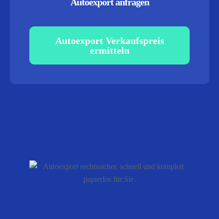
Autoexport anfragen
Autoexport Verkaufspreis
ermitteln