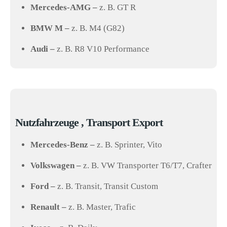
Mercedes-AMG –
z. B. GT R
BMW M –
z. B. M4 (G82)
Audi –
z. B. R8 V10 Performance
Nutzfahrzeuge , Transport Export
Mercedes-Benz –
z. B. Sprinter, Vito
Volkswagen –
z. B. VW Transporter T6/T7, Crafter
Ford –
z. B. Transit, Transit Custom
Renault –
z. B. Master, Trafic