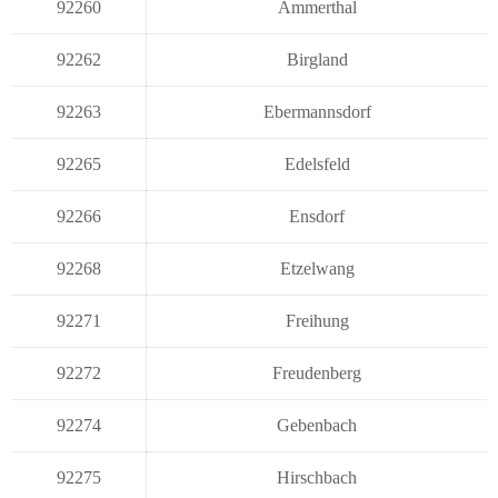
92260
Ammerthal
92262
Birgland
92263
Ebermannsdorf
92265
Edelsfeld
92266
Ensdorf
92268
Etzelwang
92271
Freihung
92272
Freudenberg
92274
Gebenbach
92275
Hirschbach