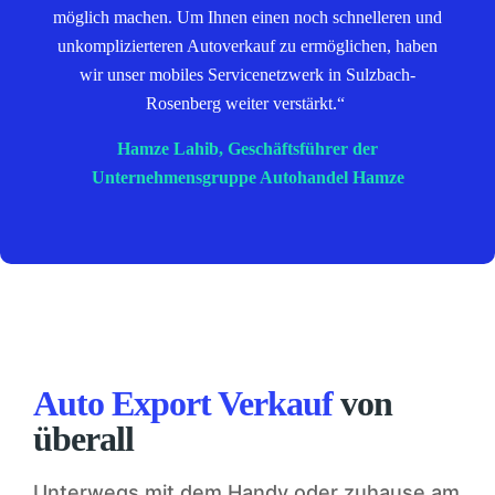
möglich machen. Um Ihnen einen noch schnelleren und
unkomplizierteren Autoverkauf zu ermöglichen, haben
wir unser mobiles Servicenetzwerk in Sulzbach-
Rosenberg weiter verstärkt.“
Hamze Lahib, Geschäftsführer der
Unternehmensgruppe Autohandel Hamze
Auto Export Verkauf
von
überall
Unterwegs mit dem Handy oder zuhause am