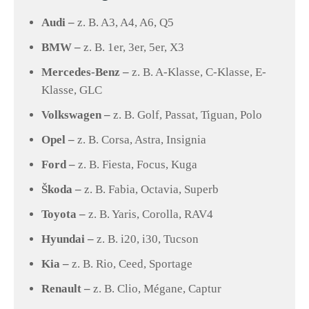
Audi –
z. B. A3, A4, A6, Q5
BMW –
z. B. 1er, 3er, 5er, X3
Mercedes-Benz –
z. B. A-Klasse, C-Klasse, E-
Klasse, GLC
Volkswagen –
z. B. Golf, Passat, Tiguan, Polo
Opel –
z. B. Corsa, Astra, Insignia
Ford –
z. B. Fiesta, Focus, Kuga
Škoda –
z. B. Fabia, Octavia, Superb
Toyota –
z. B. Yaris, Corolla, RAV4
Hyundai –
z. B. i20, i30, Tucson
Kia –
z. B. Rio, Ceed, Sportage
Renault –
z. B. Clio, Mégane, Captur