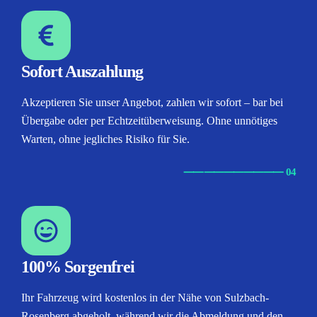
Sofort Auszahlung
Akzeptieren Sie unser Angebot, zahlen wir sofort – bar bei
Übergabe oder per Echtzeitüberweisung. Ohne unnötiges
Warten, ohne jegliches Risiko für Sie.
⸺
⸺
⸺
⸺
⸺ 04
100% Sorgenfrei
Ihr Fahrzeug wird kostenlos in der Nähe von Sulzbach-
Rosenberg abgeholt, während wir die Abmeldung und den