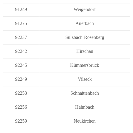
91249
Weigendorf
91275
Auerbach
92237
Sulzbach-Rosenberg
92242
Hirschau
92245
Kümmersbruck
92249
Vilseck
92253
Schnaittenbach
92256
Hahnbach
92259
Neukirchen