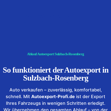
100%
rechtssicher, schnell und
komplett papierlos für Sie.
Ablauf Autoexport Sulzbach-Rosenberg
So funktioniert der Autoexport in
Sulzbach-Rosenberg
Auto verkaufen – zuverlässig, komfortabel,
schnell. Mit
Autoexport-Profi.de
ist der Export
Ihres Fahrzeugs in wenigen Schritten erledigt.
Wir übernehmen den gesamten Ablauf – von der