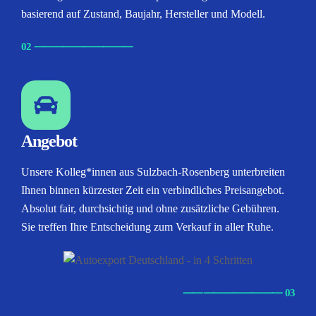
basierend auf Zustand, Baujahr, Hersteller und Modell.
02
⸺
⸺
⸺
⸺
⸺
Angebot
Unsere Kolleg*innen aus Sulzbach-Rosenberg unterbreiten
Ihnen binnen kürzester Zeit ein verbindliches Preisangebot.
Absolut fair, durchsichtig und ohne zusätzliche Gebühren.
Sie treffen Ihre Entscheidung zum Verkauf in aller Ruhe.
⸺
⸺
⸺
⸺
⸺ 03