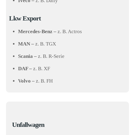
Iveco –
z. B. Daily
Lkw Export
Mercedes-Benz –
z. B. Actros
MAN –
z. B. TGX
Scania –
z. B. R-Serie
DAF –
z. B. XF
Volvo –
z. B. FH
Unfallwagen