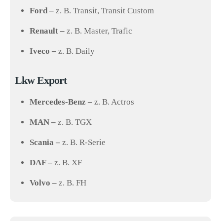
Ford –
z. B. Transit, Transit Custom
Renault –
z. B. Master, Trafic
Iveco –
z. B. Daily
Lkw Export
Mercedes-Benz –
z. B. Actros
MAN –
z. B. TGX
Scania –
z. B. R-Serie
DAF –
z. B. XF
Volvo –
z. B. FH