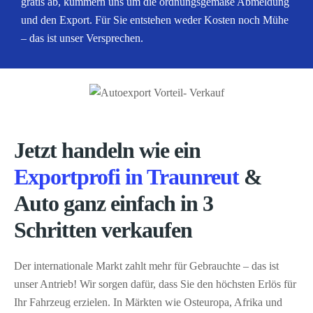
gratis ab, kümmern uns um die ordnungsgemäße Abmeldung
und den Export. Für Sie entstehen weder Kosten noch Mühe
– das ist unser Versprechen.
Jetzt handeln wie ein
Exportprofi in Traunreut
&
Auto ganz einfach in 3
Schritten verkaufen
Der internationale Markt zahlt mehr für Gebrauchte – das ist
unser Antrieb! Wir sorgen dafür, dass Sie den höchsten Erlös für
Ihr Fahrzeug erzielen. In Märkten wie Osteuropa, Afrika und