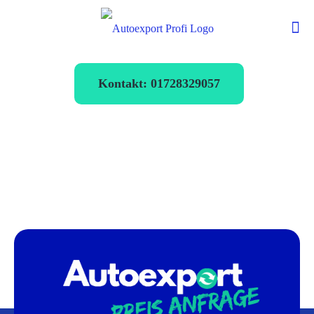
Kontakt: 01728329057
Autoexport
Traunreut
verkaufen zum
Bestpreis