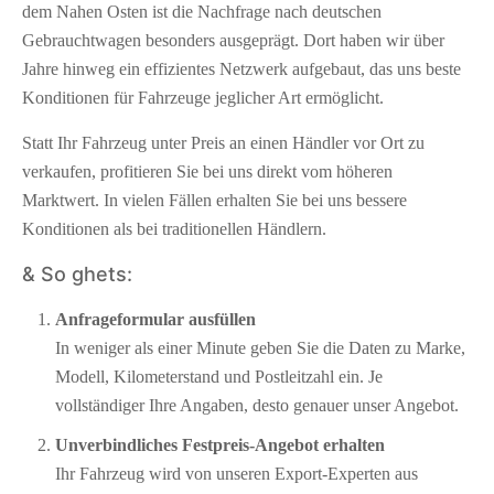
dem Nahen Osten ist die Nachfrage nach deutschen
Gebrauchtwagen besonders ausgeprägt. Dort haben wir über
Jahre hinweg ein effizientes Netzwerk aufgebaut, das uns beste
Konditionen für Fahrzeuge jeglicher Art ermöglicht.
Statt Ihr Fahrzeug unter Preis an einen Händler vor Ort zu
verkaufen, profitieren Sie bei uns direkt vom höheren
Marktwert. In vielen Fällen erhalten Sie bei uns bessere
Konditionen als bei traditionellen Händlern.
& So ghets:
Anfrageformular ausfüllen
In weniger als einer Minute geben Sie die Daten zu Marke,
Modell, Kilometerstand und Postleitzahl ein. Je
vollständiger Ihre Angaben, desto genauer unser Angebot.
Unverbindliches Festpreis-Angebot erhalten
Ihr Fahrzeug wird von unseren Export-Experten aus