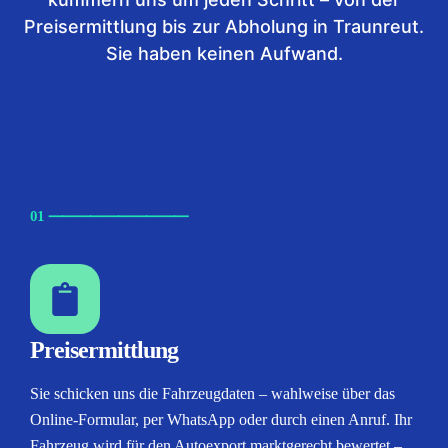
Preisermittlung bis zur Abholung in Traunreut.
Sie haben keinen Aufwand.
01
⸺
⸺
⸺
⸺
⸺
Preisermittlung
Sie schicken uns die Fahrzeugdaten – wahlweise über das
Online-Formular, per WhatsApp oder durch einen Anruf. Ihr
Fahrzeug wird für den Autoexport marktgerecht bewertet –