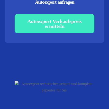
Autoexport anfragen
Autoexport Verkaufspreis
ermitteln