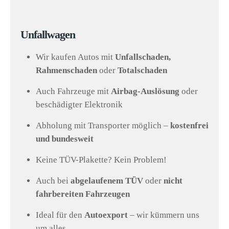
Unfallwagen
Wir kaufen Autos mit
Unfallschaden,
Rahmenschaden
oder
Totalschaden
Auch Fahrzeuge mit
Airbag-Auslösung
oder
beschädigter Elektronik
Abholung mit Transporter möglich –
kostenfrei
und bundesweit
Keine TÜV-Plakette? Kein Problem!
Auch bei
abgelaufenem TÜV
oder
nicht
fahrbereiten Fahrzeugen
Ideal für den
Autoexport
– wir kümmern uns
um alles