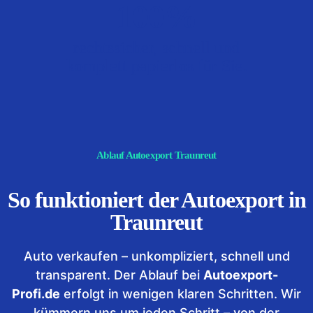
100%
rechtssicher, schnell und
komplett papierlos für Sie.
Ablauf Autoexport Traunreut
So funktioniert der Autoexport in
Traunreut
Auto verkaufen – unkompliziert, schnell und
transparent. Der Ablauf bei
Autoexport-
Profi.de
erfolgt in wenigen klaren Schritten. Wir
kümmern uns um jeden Schritt – von der