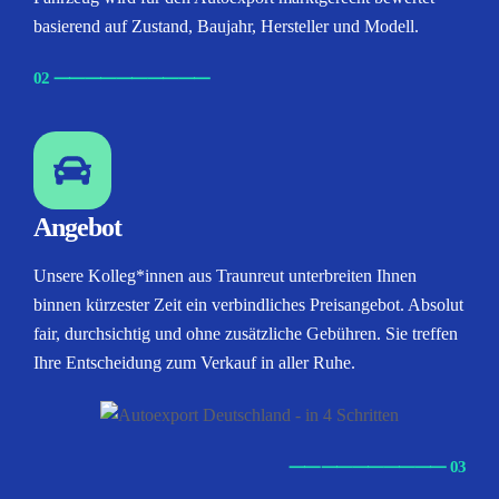
basierend auf Zustand, Baujahr, Hersteller und Modell.
02
⸺
⸺
⸺
⸺
⸺
Angebot
Unsere Kolleg*innen aus Traunreut unterbreiten Ihnen
binnen kürzester Zeit ein verbindliches Preisangebot. Absolut
fair, durchsichtig und ohne zusätzliche Gebühren. Sie treffen
Ihre Entscheidung zum Verkauf in aller Ruhe.
⸺
⸺
⸺
⸺
⸺ 03