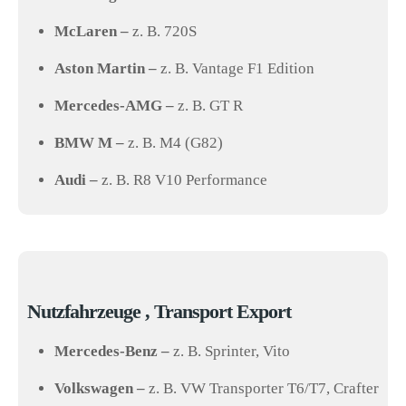
McLaren –
z. B. 720S
Aston Martin –
z. B. Vantage F1 Edition
Mercedes-AMG –
z. B. GT R
BMW M –
z. B. M4 (G82)
Audi –
z. B. R8 V10 Performance
Nutzfahrzeuge , Transport Export
Mercedes-Benz –
z. B. Sprinter, Vito
Volkswagen –
z. B. VW Transporter T6/T7, Crafter