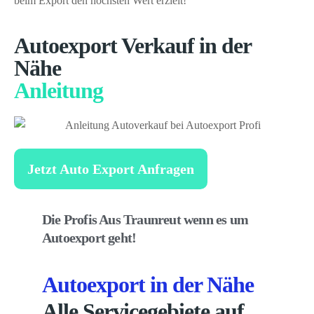
beim Export den höchsten Wert erzielt!
Autoexport Verkauf in der
Nähe
Anleitung
Jetzt Auto Export Anfragen
Die Profis Aus Traunreut wenn es um
Autoexport geht!
Autoexport in der Nähe
Alle Servicegebiete auf