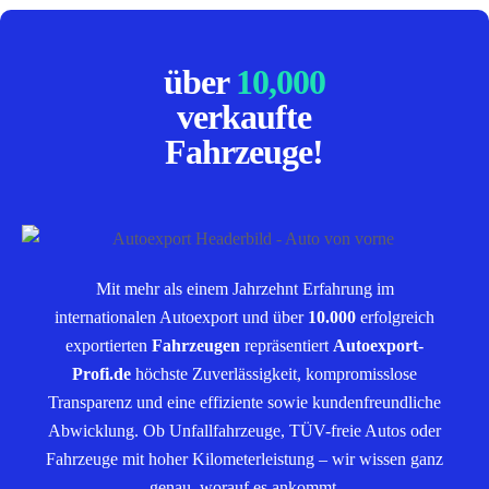
über
10,000
verkaufte
Fahrzeuge!
Mit mehr als einem Jahrzehnt Erfahrung im
internationalen Autoexport und über
10.000
erfolgreich
exportierten
Fahrzeugen
repräsentiert
Autoexport-
Profi.de
höchste Zuverlässigkeit, kompromisslose
Transparenz und eine effiziente sowie kundenfreundliche
Abwicklung. Ob Unfallfahrzeuge, TÜV-freie Autos oder
Fahrzeuge mit hoher Kilometerleistung – wir wissen ganz
genau, worauf es ankommt.