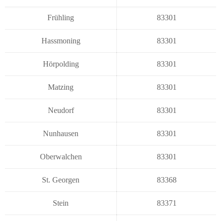
Frühling
83301
Hassmoning
83301
Hörpolding
83301
Matzing
83301
Neudorf
83301
Nunhausen
83301
Oberwalchen
83301
St. Georgen
83368
Stein
83371