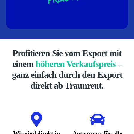
Profitieren Sie vom Export mit
einem
höheren Verkaufspreis
–
ganz einfach durch den Export
direkt ab Traunreut.
Wir sind direkt in
Autoexport für alle