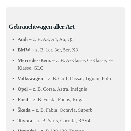
Gebrauchtwagen aller Art
Audi –
z. B. A3, A4, A6, Q5
BMW –
z. B. 1er, 3er, 5er, X3
Mercedes-Benz –
z. B. A-Klasse, C-Klasse, E-
Klasse, GLC
Volkswagen –
z. B. Golf, Passat, Tiguan, Polo
Opel –
z. B. Corsa, Astra, Insignia
Ford –
z. B. Fiesta, Focus, Kuga
Škoda –
z. B. Fabia, Octavia, Superb
Toyota –
z. B. Yaris, Corolla, RAV4