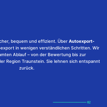
cher, bequem und effizient. Über
Autoexport-
oexport in wenigen verständlichen Schritten. Wir
amten Ablauf – von der Bewertung bis zur
er Region Traunstein. Sie lehnen sich entspannt
zurück.
⸺
⸺
⸺
⸺
⸺ 02