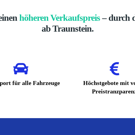
 einen
höheren Verkaufspreis
– durch d
ab Traunstein.
port für alle Fahrzeuge
Höchstgebote mit vo
Preistranzparen