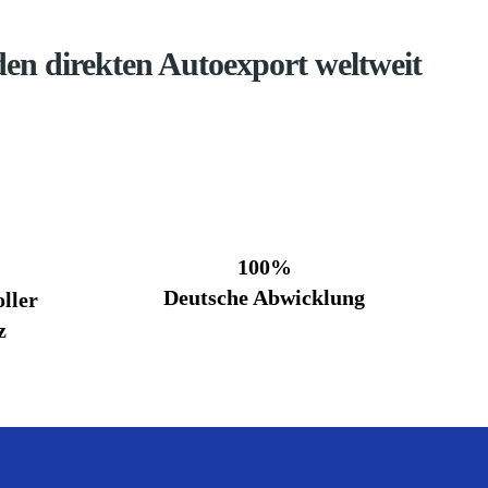
en direkten Autoexport weltweit
100%
Deutsche Abwicklung
ller
z