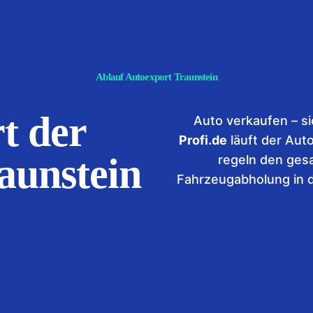
Ablauf Autoexport Traunstein
t der
Auto verkaufen – si
Profi.de
läuft der Aut
aunstein
regeln den ges
Fahrzeugabholung in d