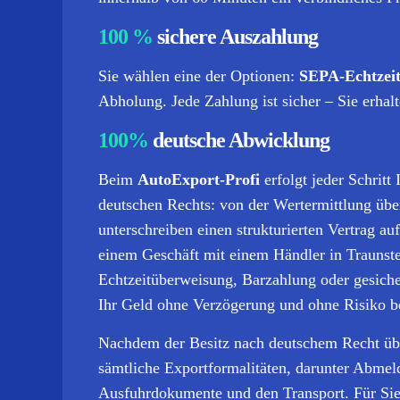
100 %
sichere Auszahlung
Sie wählen eine der Optionen:
SEPA-Echtzeit
Abholung. Jede Zahlung ist sicher – Sie erhalt
100%
deutsche Abwicklung
Beim
AutoExport-Profi
erfolgt jeder Schrit
deutschen Rechts: von der Wertermittlung übe
unterschreiben einen strukturierten Vertrag a
einem Geschäft mit einem Händler in Traunst
Echtzeitüberweisung, Barzahlung oder gesicher
Ihr Geld ohne Verzögerung und ohne Risiko 
Nachdem der Besitz nach deutschem Recht übe
sämtliche Exportformalitäten, darunter Abmel
Ausfuhrdokumente und den Transport.
Für Sie