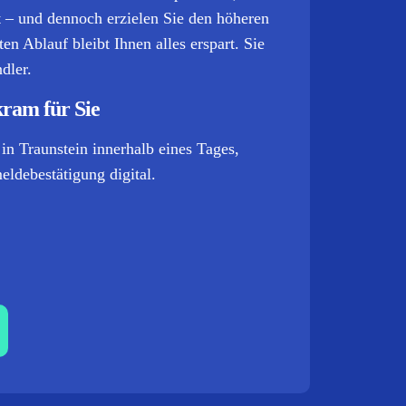
it – und dennoch erzielen Sie den höheren
n Ablauf bleibt Ihnen alles erspart. Sie
dler.
kram für Sie
in Traunstein innerhalb eines Tages,
ldebestätigung digital.