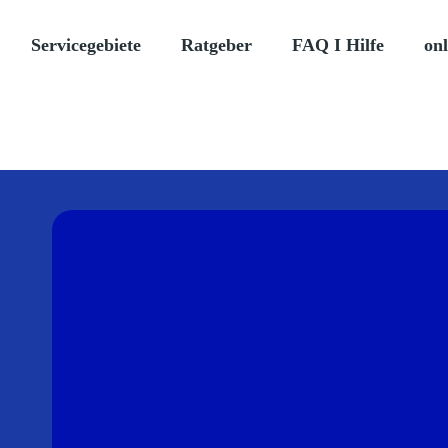
Servicegebiete
Ratgeber
FAQ I Hilfe
onl