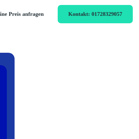
Kontakt: 01728329057
ine Preis anfragen