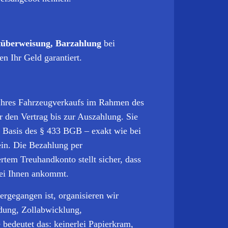
überweisung, Barzahlung
bei
en Ihr Geld garantiert.
t Ihres Fahrzeugverkaufs im Rahmen des
r den Vertrag bis zur Auszahlung. Sie
uf Basis des § 433 BGB – exakt wie bei
ein. Die Bezahlung per
tem Treuhandkonto stellt sicher, dass
bei Ihnen ankommt.
rgegangen ist, organisieren wir
dung, Zollabwicklung,
 bedeutet das: keinerlei Papierkram,