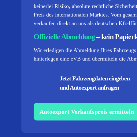
keinerlei Risiko, absolute rechtliche Sicherhe
Preis des internationalen Marktes. Vom gesamte
verkaufen direkt an uns als deutschen Kfz-Hän
Offizielle Abmeldung
– kein Papier
Wir erledigen die Abmeldung Ihres Fahrzeugs 
hinterlegen eine eVB und übermitteln die Abme
Jetzt Fahrzeugdaten eingeben
und Autoexport anfragen
Autoexport Verkaufspreis ermitteln