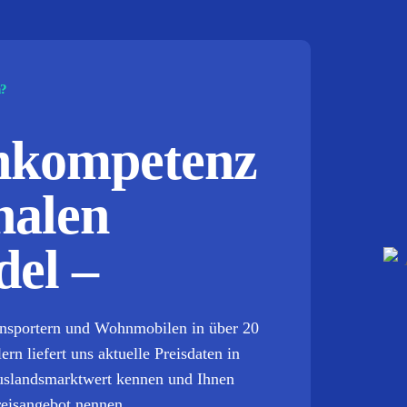
n?
chkompetenz
nalen
el –
ansportern und Wohnmobilen in über 20
n liefert uns aktuelle Preisdaten in
Auslandsmarktwert kennen und Ihnen
reisangebot nennen.