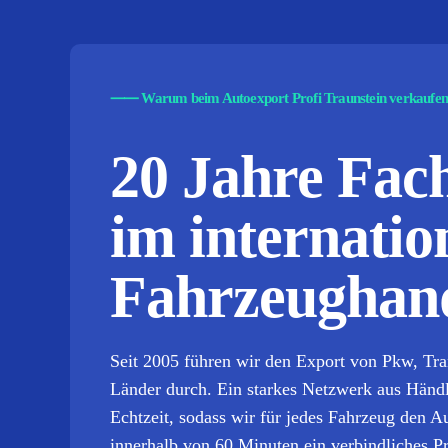
⸺
Warum beim Autoexport Profi Traunstein verkaufe
20 Jahre Fa
im internatio
Fahrzeughand
Seit 2005 führen wir den Export von Pkw, Tr
Länder durch. Ein starkes Netzwerk aus Händler
Echtzeit, sodass wir für jedes Fahrzeug den 
innerhalb von 60 Minuten ein verbindliches P