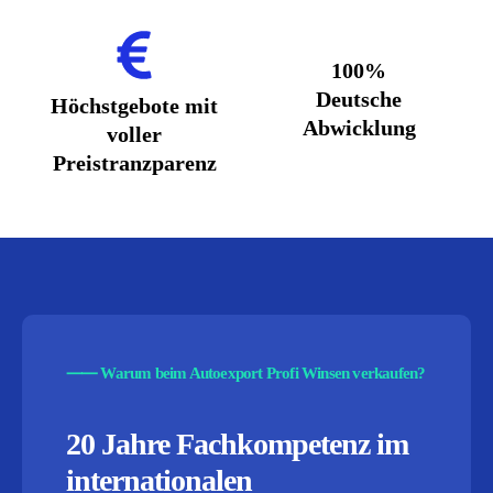
100%
Deutsche
Höchstgebote mit
Abwicklung
voller
Preistranzparenz
⸺
Warum beim Autoexport Profi Winsen verkaufen?
20 Jahre Fachkompetenz im
internationalen