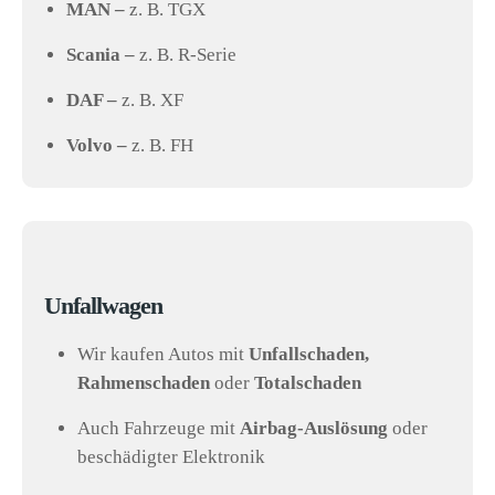
MAN –
z. B. TGX
Scania –
z. B. R-Serie
DAF –
z. B. XF
Volvo –
z. B. FH
Unfallwagen
Wir kaufen Autos mit
Unfallschaden,
Rahmenschaden
oder
Totalschaden
Auch Fahrzeuge mit
Airbag-Auslösung
oder
beschädigter Elektronik