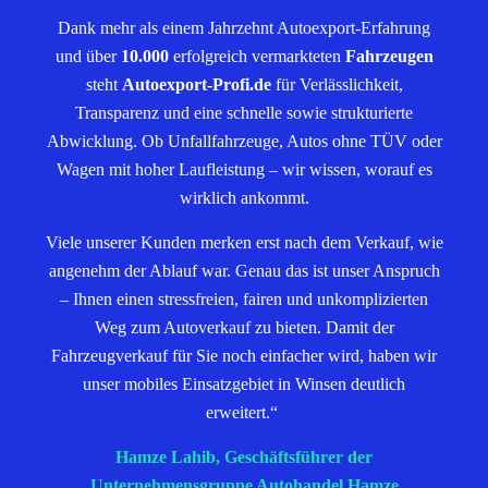
Dank mehr als einem Jahrzehnt Autoexport-Erfahrung
und über
10.000
erfolgreich vermarkteten
Fahrzeugen
steht
Autoexport-Profi.de
für Verlässlichkeit,
Transparenz und eine schnelle sowie strukturierte
Abwicklung. Ob Unfallfahrzeuge, Autos ohne TÜV oder
Wagen mit hoher Laufleistung – wir wissen, worauf es
wirklich ankommt.
Viele unserer Kunden merken erst nach dem Verkauf, wie
angenehm der Ablauf war. Genau das ist unser Anspruch
– Ihnen einen stressfreien, fairen und unkomplizierten
Weg zum Autoverkauf zu bieten. Damit der
Fahrzeugverkauf für Sie noch einfacher wird, haben wir
unser mobiles Einsatzgebiet in Winsen deutlich
erweitert.“
Hamze Lahib, Geschäftsführer der
Unternehmensgruppe Autohandel Hamze