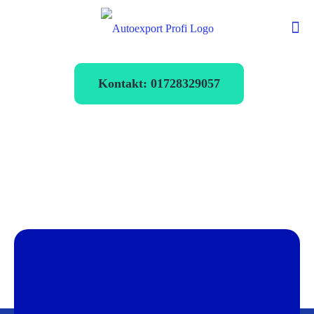
Kontakt: 01728329057
Autoexport
Winsen
verkaufen zum
Bestpreis