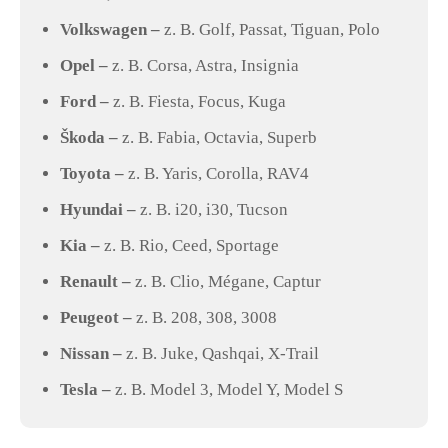
Volkswagen –
z. B. Golf, Passat, Tiguan, Polo
Opel –
z. B. Corsa, Astra, Insignia
Ford –
z. B. Fiesta, Focus, Kuga
Škoda –
z. B. Fabia, Octavia, Superb
Toyota –
z. B. Yaris, Corolla, RAV4
Hyundai –
z. B. i20, i30, Tucson
Kia –
z. B. Rio, Ceed, Sportage
Renault –
z. B. Clio, Mégane, Captur
Peugeot –
z. B. 208, 308, 3008
Nissan –
z. B. Juke, Qashqai, X-Trail
Tesla –
z. B. Model 3, Model Y, Model S