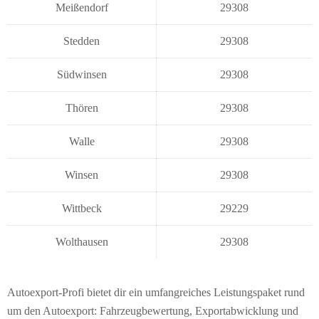
Meißendorf
29308
Stedden
29308
Südwinsen
29308
Thören
29308
Walle
29308
Winsen
29308
Wittbeck
29229
Wolthausen
29308
Autoexport-Profi bietet dir ein umfangreiches Leistungspaket rund
um den Autoexport: Fahrzeugbewertung, Exportabwicklung und