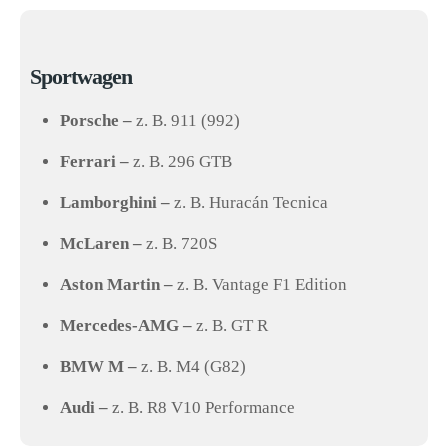
Sportwagen
Porsche –
z. B. 911 (992)
Ferrari –
z. B. 296 GTB
Lamborghini –
z. B. Huracán Tecnica
McLaren –
z. B. 720S
Aston Martin –
z. B. Vantage F1 Edition
Mercedes-AMG –
z. B. GT R
BMW M –
z. B. M4 (G82)
Audi –
z. B. R8 V10 Performance