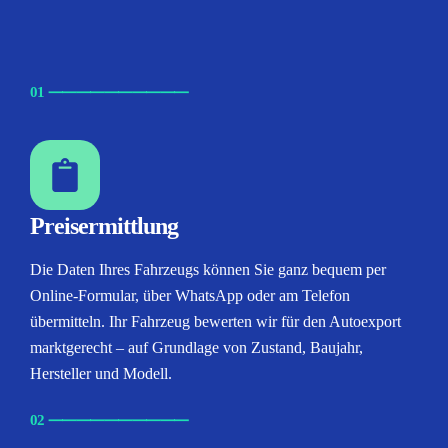
01
⸺
⸺
⸺
⸺
⸺
Preisermittlung
Die Daten Ihres Fahrzeugs können Sie ganz bequem per
Online-Formular, über WhatsApp oder am Telefon
übermitteln. Ihr Fahrzeug bewerten wir für den Autoexport
marktgerecht – auf Grundlage von Zustand, Baujahr,
Hersteller und Modell.
02
⸺
⸺
⸺
⸺
⸺