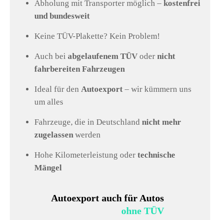
Abholung mit Transporter möglich –
kostenfrei
und bundesweit
Keine TÜV-Plakette? Kein Problem!
Auch bei
abgelaufenem TÜV
oder
nicht
fahrbereiten Fahrzeugen
Ideal für den
Autoexport
– wir kümmern uns
um alles
Fahrzeuge, die in Deutschland
nicht mehr
zugelassen
werden
Hohe Kilometerleistung oder
technische
Mängel
Autoexport auch für Autos
ohne TÜV