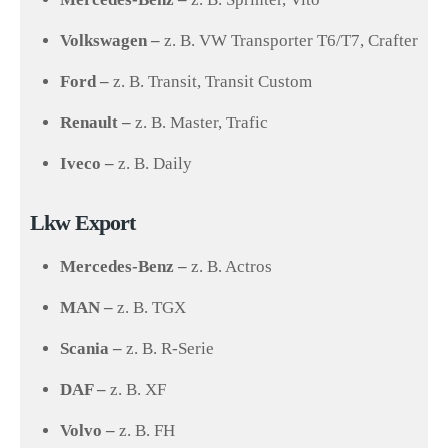
Volkswagen –
z. B. VW Transporter T6/T7, Crafter
Ford –
z. B. Transit, Transit Custom
Renault –
z. B. Master, Trafic
Iveco –
z. B. Daily
Lkw Export
Mercedes-Benz –
z. B. Actros
MAN –
z. B. TGX
Scania –
z. B. R-Serie
DAF –
z. B. XF
Volvo –
z. B. FH