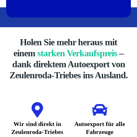
Holen Sie mehr heraus mit
einem
starken Verkaufspreis
–
dank direktem Autoexport von
Zeulenroda-Triebes ins Ausland.
Wir sind direkt in
Autoexport für alle
Zeulenroda-Triebes
Fahrzeuge