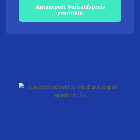
Autoexport Verkaufspreis
ermitteln
100%