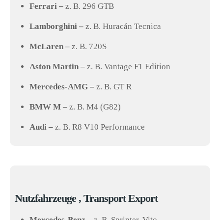
Ferrari –
z. B. 296 GTB
Lamborghini –
z. B. Huracán Tecnica
McLaren –
z. B. 720S
Aston Martin –
z. B. Vantage F1 Edition
Mercedes-AMG –
z. B. GT R
BMW M –
z. B. M4 (G82)
Audi –
z. B. R8 V10 Performance
Nutzfahrzeuge , Transport Export
Mercedes-Benz –
z. B. Sprinter, Vito