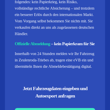
folgendes: kein Papierkrieg, kein Risiko,
vollständige rechtliche Absicherung – und trotzdem
ein besserer Erlös durch den internationalen Markt.
Vom Vorgang selbst bekommen Sie nichts mit. Sie
verkaufen direkt an uns als zugelassenen deutschen
Händler.
Offizielle Abmeldung
– kein Papierkram für Sie
Innerhalb von 24 Stunden melden wir Ihr Fahrzeug
in Zeulenroda-Triebes ab, tragen eine eVB ein und
übermitteln Ihnen die Abmeldebestätigung digital.
Jetzt Fahrzeugdaten eingeben und
Autoexport anfragen