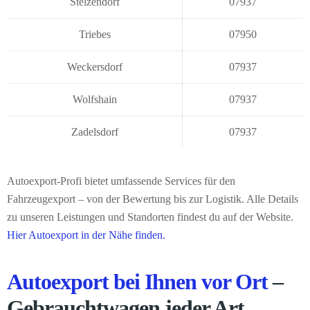
Stelzendorf
07937
Triebes
07950
Weckersdorf
07937
Wolfshain
07937
Zadelsdorf
07937
Autoexport-Profi bietet umfassende Services für den
Fahrzeugexport – von der Bewertung bis zur Logistik. Alle Details
zu unseren Leistungen und Standorten findest du auf der Website.
Hier Autoexport in der Nähe finden.
Autoexport bei Ihnen vor Ort
–
Gebrauchtwagen jeder Art