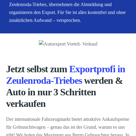
Zeulenroda-Triebes, übernehmen die Abmeldung und
organisieren den Export. Für Sie ist alles kostenfrei und ohne
zusätzlichen Aufwand – versprochen.
Jetzt selbst zum
Exportprofi in
Zeulenroda-Triebes
werden &
Auto in nur 3 Schritten
verkaufen
Der internationale Fahrzeugmarkt bietet attraktive Ankaufspreise
für Gebrauchtwagen – genau das ist der Grund, warum es uns
gibt! Wir holen das Maximum aus Ihrem Gebrauchten heraus. In