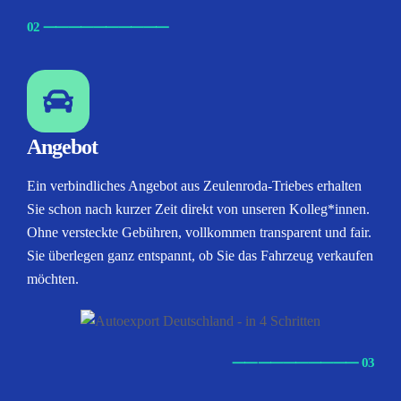
02
⸺
⸺
⸺
⸺
⸺
Angebot
Ein verbindliches Angebot aus Zeulenroda-Triebes erhalten
Sie schon nach kurzer Zeit direkt von unseren Kolleg*innen.
Ohne versteckte Gebühren, vollkommen transparent und fair.
Sie überlegen ganz entspannt, ob Sie das Fahrzeug verkaufen
möchten.
⸺
⸺
⸺
⸺
⸺ 03