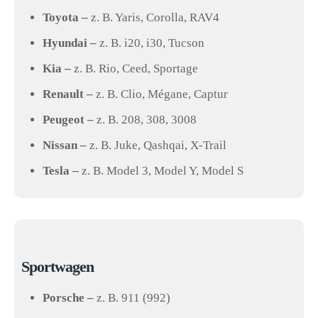
Toyota –
z. B. Yaris, Corolla, RAV4
Hyundai –
z. B. i20, i30, Tucson
Kia –
z. B. Rio, Ceed, Sportage
Renault –
z. B. Clio, Mégane, Captur
Peugeot –
z. B. 208, 308, 3008
Nissan –
z. B. Juke, Qashqai, X-Trail
Tesla –
z. B. Model 3, Model Y, Model S
Sportwagen
Porsche –
z. B. 911 (992)