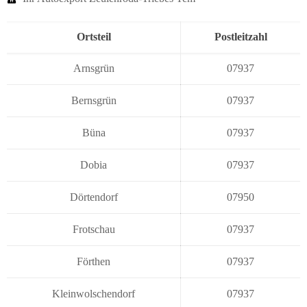
Ortsteil
Postleitzahl
Arnsgrün
07937
Bernsgrün
07937
Büna
07937
Dobia
07937
Dörtendorf
07950
Frotschau
07937
Förthen
07937
Kleinwolschendorf
07937