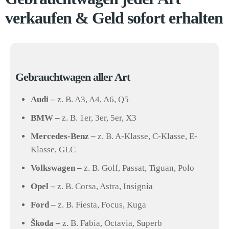
verkaufen & Geld sofort erhalten
Gebrauchtwagen aller Art
Audi –
z. B. A3, A4, A6, Q5
BMW –
z. B. 1er, 3er, 5er, X3
Mercedes-Benz –
z. B. A-Klasse, C-Klasse, E-
Klasse, GLC
Volkswagen –
z. B. Golf, Passat, Tiguan, Polo
Opel –
z. B. Corsa, Astra, Insignia
Ford –
z. B. Fiesta, Focus, Kuga
Škoda –
z. B. Fabia, Octavia, Superb