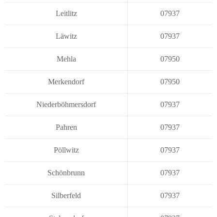
Leitlitz
07937
Läwitz
07937
Mehla
07950
Merkendorf
07950
Niederböhmersdorf
07937
Pahren
07937
Pöllwitz
07937
Schönbrunn
07937
Silberfeld
07937