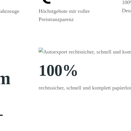
10
Deu
Fahrzeuge
Höchstgebote mit voller
Preistranzparenz
100%
im
rechtssicher, schnell und komplett papierlos
–