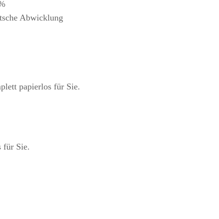
0%
tsche Abwicklung
 für Sie.