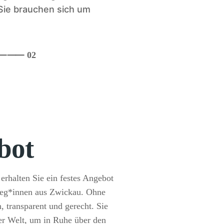
Sie brauchen sich um
⸺
⸺ 02
bot
erhalten Sie ein festes Angebot
leg*innen aus Zwickau. Ohne
, transparent und gerecht. Sie
der Welt, um in Ruhe über den