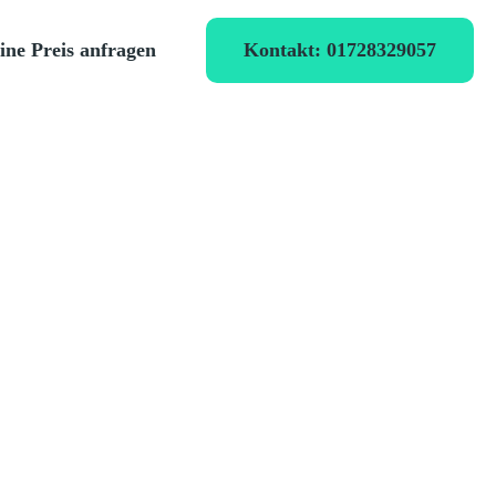
Kontakt: 01728329057
ine Preis anfragen