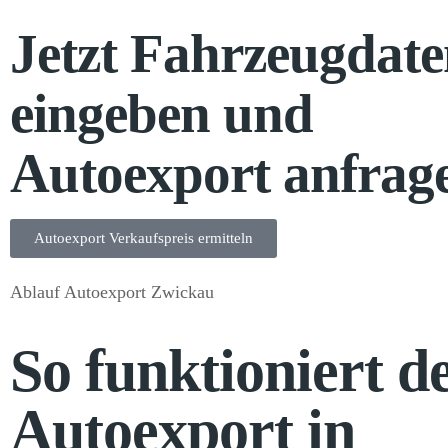
Jetzt Fahrzeugdat
eingeben und
Autoexport anfrag
Autoexport Verkaufspreis ermitteln
Ablauf Autoexport Zwickau
So funktioniert d
Autoexport in