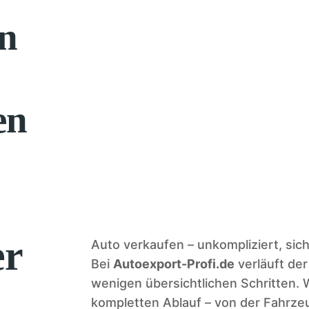
en
en
er
Auto verkaufen – unkompliziert, sich
Bei
Autoexport-Profi.de
verläuft der
wenigen übersichtlichen Schritten.
kompletten Ablauf – von der Fahrze