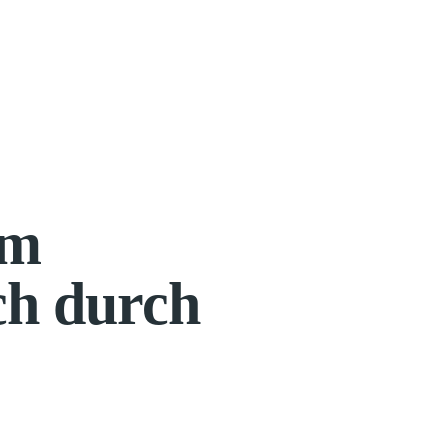
em
ch durch