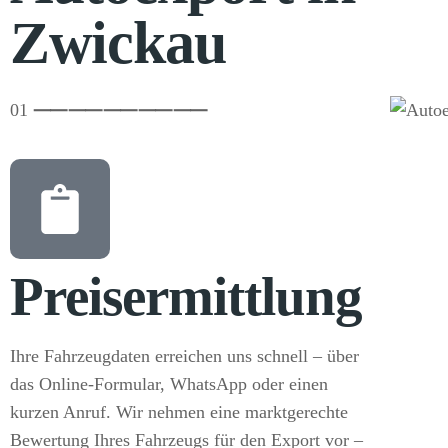
Zwickau
01
⸺
⸺
⸺
⸺
⸺
Preisermittlung
Ihre Fahrzeugdaten erreichen uns schnell – über
das Online-Formular, WhatsApp oder einen
kurzen Anruf. Wir nehmen eine marktgerechte
Bewertung Ihres Fahrzeugs für den Export vor –