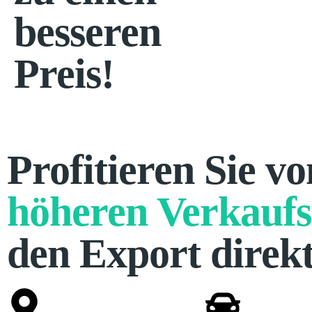
besseren
Preis!
Profitieren Sie v
höheren Verkaufs
den Export direk