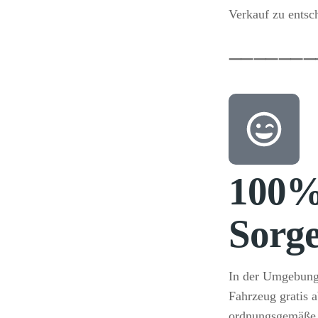
Verkauf zu entsc
⸺
⸺
⸺
100
Sorge
In der Umgebung
Fahrzeug gratis 
ordnungsgemäße 