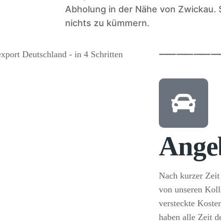
Abholung in der Nähe von Zwickau. 
nichts zu kümmern.
⸺
⸺
⸺
Ange
Nach kurzer Zeit 
von unseren Kol
versteckte Kosten
haben alle Zeit 