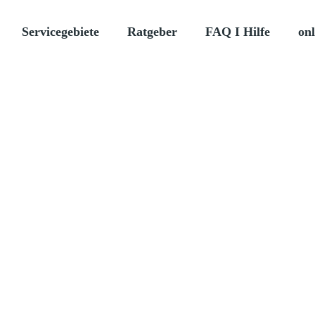
Servicegebiete
Ratgeber
FAQ I Hilfe
onl